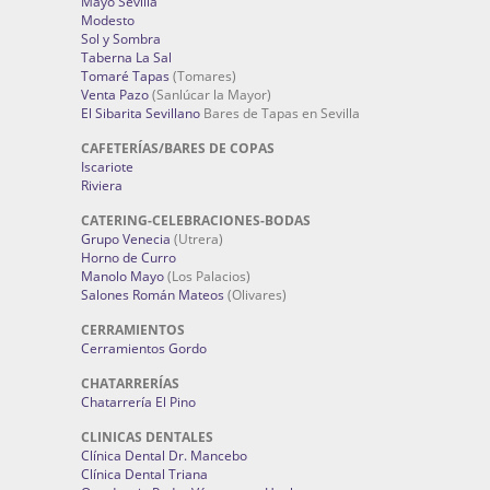
Mayo Sevilla
Modesto
Sol y Sombra
Taberna La Sal
Tomaré Tapas
(Tomares)
Venta Pazo
(Sanlúcar la Mayor)
El Sibarita Sevillano
Bares de Tapas en Sevilla
CAFETERÍAS/BARES DE COPAS
Iscariote
Riviera
CATERING-CELEBRACIONES-BODAS
Grupo Venecia
(Utrera)
Horno de Curro
Manolo Mayo
(Los Palacios)
Salones Román Mateos
(Olivares)
CERRAMIENTOS
Cerramientos Gordo
CHATARRERÍAS
Chatarrería El Pino
CLINICAS DENTALES
Clínica Dental Dr. Mancebo
Clínica Dental Triana