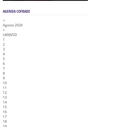
AGENDA COFRADE
<
Agosto 2026
>
L
M
X
J
V
S
D
1
2
3
4
5
6
7
8
9
10
11
12
13
14
15
16
17
18
19