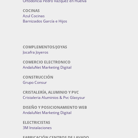
Ortodoncia Pedro Vázquez en Huelva
COCINAS
Azul Cocinas
Barnizados García e Hijos
COMPLEMENTOS/JOYAS
Jocafra Joyeros
COMERCIO ELECTRONICO
AndaluNet Marketing Digital
CONSTRUCCIÓN
Grupo Consur
CRISTALERÍA, ALUMINIO Y PVC
Cristaleria Aluminios & Pvc Glasysur
DISEÑO Y POSICIONAMIENTO WEB
AndaluNet Marketing Digital
ELECTRICISTAS
3M Instalaciones
FABRICACIÓN CENTROS DE LAVADO