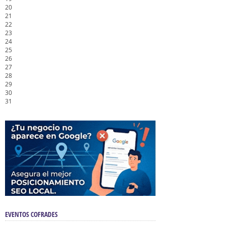
20
21
22
23
24
25
26
27
28
29
30
31
EVENTOS COFRADES