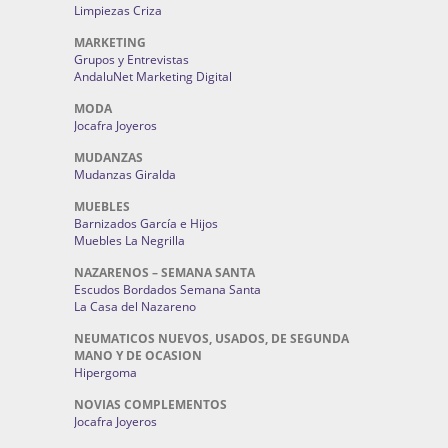
Limpiezas Criza
MARKETING
Grupos y Entrevistas
AndaluNet Marketing Digital
MODA
Jocafra Joyeros
MUDANZAS
Mudanzas Giralda
MUEBLES
Barnizados García e Hijos
Muebles La Negrilla
NAZARENOS – SEMANA SANTA
Escudos Bordados Semana Santa
La Casa del Nazareno
NEUMATICOS NUEVOS, USADOS, DE SEGUNDA
MANO Y DE OCASION
Hipergoma
NOVIAS COMPLEMENTOS
Jocafra Joyeros