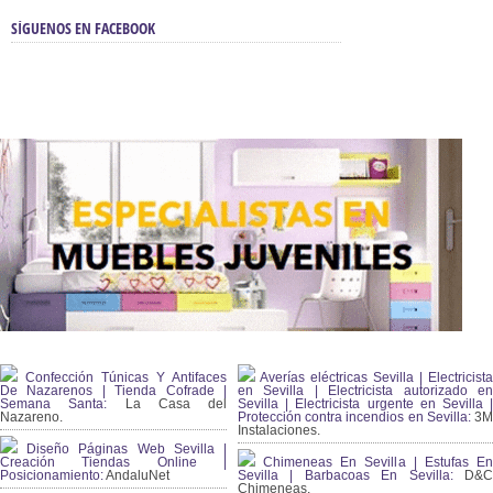
SÍGUENOS EN FACEBOOK
Confección Túnicas Y Antifaces
Averías eléctricas Sevilla | Electricista
De Nazarenos | Tienda Cofrade |
en Sevilla | Electricista autorizado en
Semana Santa:
La Casa del
Sevilla | Electricista urgente en Sevilla |
Nazareno.
Protección contra incendios en Sevilla:
3
Instalaciones.
Diseño Páginas Web Sevilla |
Creación Tiendas Online |
Chimeneas En Sevilla | Estufas En
Posicionamiento:
AndaluNet
Sevilla | Barbacoas En Sevilla:
D&
Chimeneas.