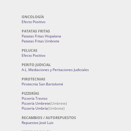
ONCOLOGÍA
Efecto Positivo
PATATAS FRITAS
Patatas Fritas Hispalana
Patatas Fritas Umbrete
PELUCAS
Efecto Positivo
PERITO JUDICIAL
A.L. Mediaciones y Peritaciones Judiciales
PIROTECNIAS
Pirotecnia San Bartolomé
PIZZERÍAS
Pizzería Treviso
Pizzería Umbrete
(Umbrete)
Pizzería Umbría
(Umbrete)
RECAMBIOS / AUTOREPUESTOS
Repuestos José Luis