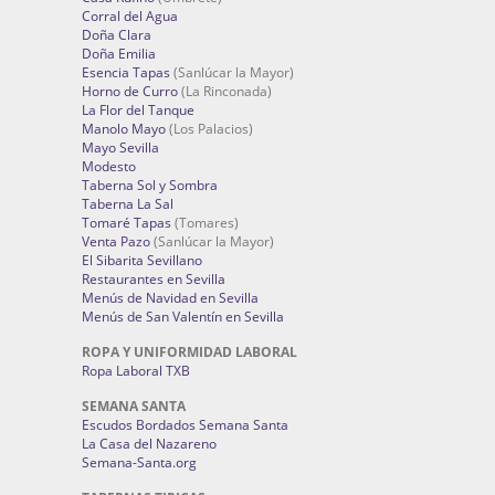
Corral del Agua
Doña Clara
Doña Emilia
Esencia Tapas
(Sanlúcar la Mayor)
Horno de Curro
(La Rinconada)
La Flor del Tanque
Manolo Mayo
(Los Palacios)
Mayo Sevilla
Modesto
Taberna Sol y Sombra
Taberna La Sal
Tomaré Tapas
(Tomares)
Venta Pazo
(Sanlúcar la Mayor)
El Sibarita Sevillano
Restaurantes en Sevilla
Menús de Navidad en Sevilla
Menús de San Valentín en Sevilla
ROPA Y UNIFORMIDAD LABORAL
Ropa Laboral TXB
SEMANA SANTA
Escudos Bordados Semana Santa
La Casa del Nazareno
Semana-Santa.org