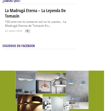
¿SABÍAS QUÉ?
La Madrugá Eterna – La Leyenda De
Tomasín
10Como me lo contaron así os lo cuento… La
Madrugá Eterna de Tomasín En...
10 marzo 2026
0
SÍGUENOS EN FACEBOOK