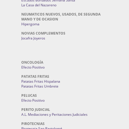
Escudos Bordados Semana Santa
La Casa del Nazareno
NEUMATICOS NUEVOS, USADOS, DE SEGUNDA
MANO Y DE OCASION
Hipergoma
NOVIAS COMPLEMENTOS
Jocafra Joyeros
ONCOLOGÍA
Efecto Positivo
PATATAS FRITAS
Patatas Fritas Hispalana
Patatas Fritas Umbrete
PELUCAS
Efecto Positivo
PERITO JUDICIAL
A.L. Mediaciones y Peritaciones Judiciales
PIROTECNIAS
Pirotecnia San Bartolomé