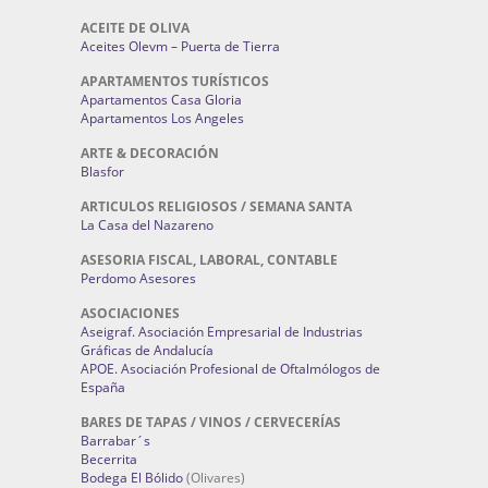
ACEITE DE OLIVA
Aceites Olevm – Puerta de Tierra
APARTAMENTOS TURÍSTICOS
Apartamentos Casa Gloria
Apartamentos Los Angeles
ARTE & DECORACIÓN
Blasfor
ARTICULOS RELIGIOSOS / SEMANA SANTA
La Casa del Nazareno
ASESORIA FISCAL, LABORAL, CONTABLE
Perdomo Asesores
ASOCIACIONES
Aseigraf. Asociación Empresarial de Industrias
Gráficas de Andalucía
APOE. Asociación Profesional de Oftalmólogos de
España
BARES DE TAPAS / VINOS / CERVECERÍAS
Barrabar´s
Becerrita
Bodega El Bólido
(Olivares)