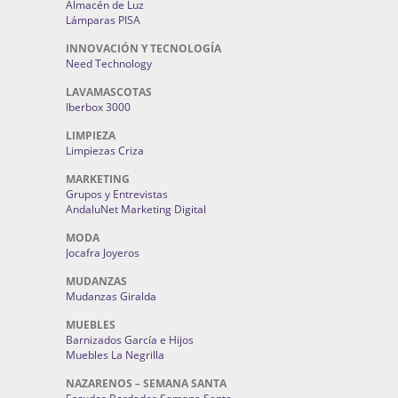
Almacén de Luz
Lámparas PISA
INNOVACIÓN Y TECNOLOGÍA
Need Technology
LAVAMASCOTAS
Iberbox 3000
LIMPIEZA
Limpiezas Criza
MARKETING
Grupos y Entrevistas
AndaluNet Marketing Digital
MODA
Jocafra Joyeros
MUDANZAS
Mudanzas Giralda
MUEBLES
Barnizados García e Hijos
Muebles La Negrilla
NAZARENOS – SEMANA SANTA