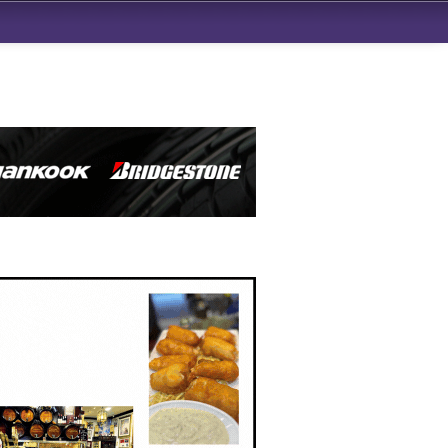
ndad de San Benito