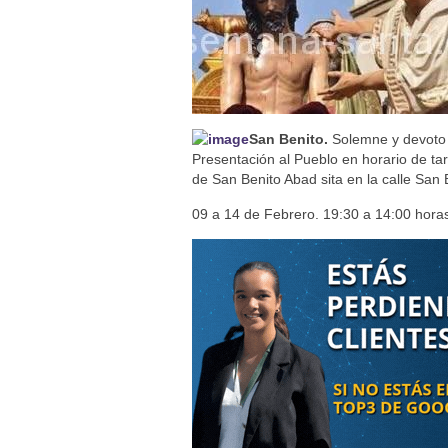
Besamanos del Señor de la Divi
Solemne y devoto Besapiés en 
Misa Solemne en honor a Nues
San Benito.
Solemne y devoto
Presentación al Pueblo en horario de ta
de San Benito Abad sita en la calle San B
09 a 14 de Febrero. 19:30 a 14:00 hora