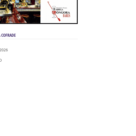
 COFRADE
 2026
D