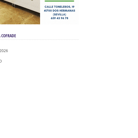
 COFRADE
 2026
D