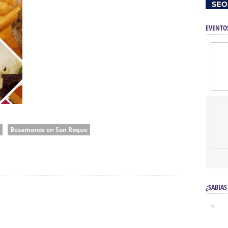
EVENTO
Besamanos en San Roque
¿SABÍAS