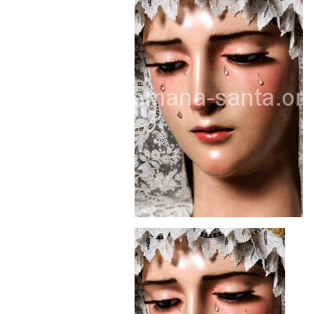
Besapié y Besamano en la Qui
Gitanos: Besamanos del Señor 
Besamanos del Señor de la Divi