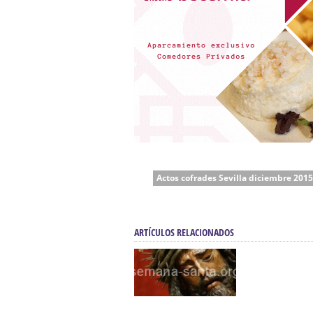
Actos cofrades Sevilla diciembre 2015
ARTÍCULOS RELACIONADOS