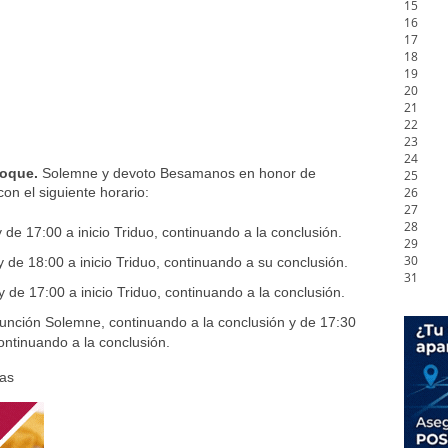
15
16
17
18
19
20
21
22
23
24
Roque.
Solemne y devoto Besamanos en honor de
25
26
n el siguiente horario:
27
28
de 17:00 a inicio Triduo, continuando a la conclusión.
29
30
 de 18:00 a inicio Triduo, continuando a su conclusión.
31
de 17:00 a inicio Triduo, continuando a la conclusión.
unción Solemne, continuando a la conclusión y de 17:30
continuando a la conclusión.
ras