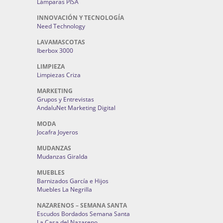
Lámparas PISA
INNOVACIÓN Y TECNOLOGÍA
Need Technology
LAVAMASCOTAS
Iberbox 3000
LIMPIEZA
Limpiezas Criza
MARKETING
Grupos y Entrevistas
AndaluNet Marketing Digital
MODA
Jocafra Joyeros
MUDANZAS
Mudanzas Giralda
MUEBLES
Barnizados García e Hijos
Muebles La Negrilla
NAZARENOS – SEMANA SANTA
Escudos Bordados Semana Santa
La Casa del Nazareno