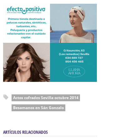
Actos cofrades Sevilla octubre 2014
Besamanos en Sán Gonzalo
ARTÍCULOS RELACIONADOS