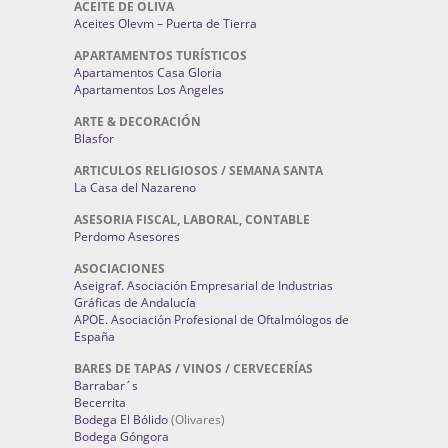
ACEITE DE OLIVA
Aceites Olevm – Puerta de Tierra
APARTAMENTOS TURÍSTICOS
Apartamentos Casa Gloria
Apartamentos Los Angeles
ARTE & DECORACIÓN
Blasfor
ARTICULOS RELIGIOSOS / SEMANA SANTA
La Casa del Nazareno
ASESORIA FISCAL, LABORAL, CONTABLE
Perdomo Asesores
ASOCIACIONES
Aseigraf. Asociación Empresarial de Industrias
Gráficas de Andalucía
APOE. Asociación Profesional de Oftalmólogos de
España
BARES DE TAPAS / VINOS / CERVECERÍAS
Barrabar´s
Becerrita
Bodega El Bólido
(Olivares)
Bodega Góngora