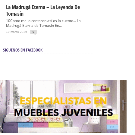
La Madrugá Eterna – La Leyenda De
Tomasín
10Como me lo contaron así os lo cuento… La
Madrugá Eterna de Tomasín En...
10 marzo 2026
0
SÍGUENOS EN FACEBOOK