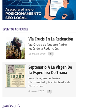
EVENTOS COFRADES
Vía Crucis En La Redención
Vía Crucis de Nuestro Padre
Jesús de la Redención...
15 marzo 2026
0
Septenario A La Virgen De
La Esperanza De Triana
Pontificia, Real e Ilustre
Hermandad y Archicofradía de
Nazarenos...
8 marzo 2026
0
¿SABÍAS QUÉ?