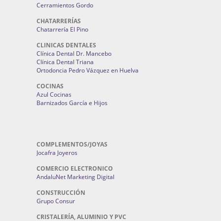
Cerramientos Gordo
CHATARRERÍAS
Chatarrería El Pino
CLINICAS DENTALES
Clínica Dental Dr. Mancebo
Clínica Dental Triana
Ortodoncia Pedro Vázquez en Huelva
COCINAS
Azul Cocinas
Barnizados García e Hijos
COMPLEMENTOS/JOYAS
Jocafra Joyeros
COMERCIO ELECTRONICO
AndaluNet Marketing Digital
CONSTRUCCIÓN
Grupo Consur
CRISTALERÍA, ALUMINIO Y PVC