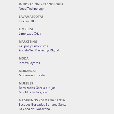
INNOVACIÓN Y TECNOLOGÍA
Need Technology
LAVAMASCOTAS
Iberbox 3000
LIMPIEZA
Limpiezas Criza
MARKETING
Grupos y Entrevistas
AndaluNet Marketing Digital
MODA
Jocafra Joyeros
MUDANZAS
Mudanzas Giralda
MUEBLES
Barnizados García e Hijos
Muebles La Negrilla
NAZARENOS – SEMANA SANTA
Escudos Bordados Semana Santa
La Casa del Nazareno