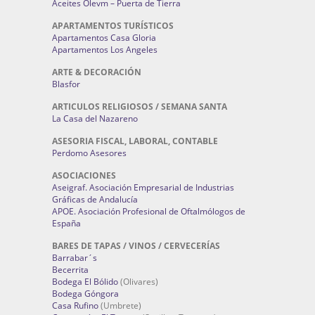
Aceites Olevm – Puerta de Tierra
APARTAMENTOS TURÍSTICOS
Apartamentos Casa Gloria
Apartamentos Los Angeles
ARTE & DECORACIÓN
Blasfor
ARTICULOS RELIGIOSOS / SEMANA SANTA
La Casa del Nazareno
ASESORIA FISCAL, LABORAL, CONTABLE
Perdomo Asesores
ASOCIACIONES
Aseigraf. Asociación Empresarial de Industrias
Gráficas de Andalucía
APOE. Asociación Profesional de Oftalmólogos de
España
BARES DE TAPAS / VINOS / CERVECERÍAS
Barrabar´s
Becerrita
Bodega El Bólido
(Olivares)
Bodega Góngora
Casa Rufino
(Umbrete)