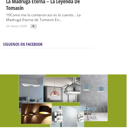
La Madrugá Eterna – La Leyenda De
Tomasín
10Como me lo contaron así os lo cuento… La
Madrugá Eterna de Tomasín En...
10 marzo 2026
0
SÍGUENOS EN FACEBOOK