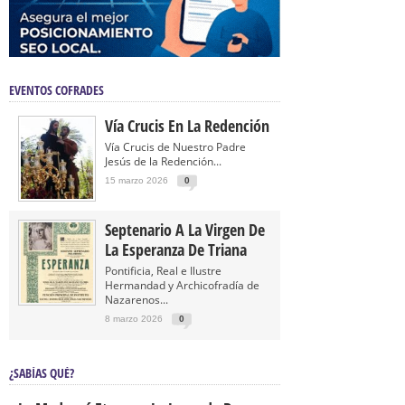
EVENTOS COFRADES
Vía Crucis En La Redención
Vía Crucis de Nuestro Padre
Jesús de la Redención...
15 marzo 2026
0
Septenario A La Virgen De
La Esperanza De Triana
Pontificia, Real e Ilustre
Hermandad y Archicofradía de
Nazarenos...
8 marzo 2026
0
¿SABÍAS QUÉ?