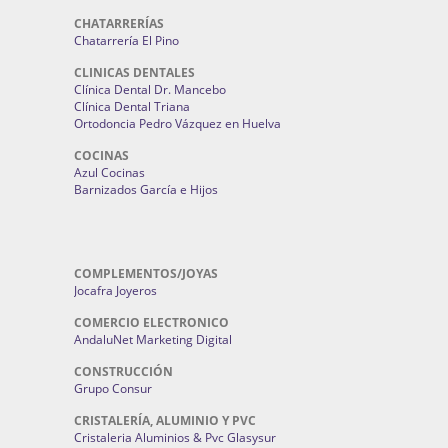
CHATARRERÍAS
Chatarrería El Pino
CLINICAS DENTALES
Clínica Dental Dr. Mancebo
Clínica Dental Triana
Ortodoncia Pedro Vázquez en Huelva
COCINAS
Azul Cocinas
Barnizados García e Hijos
COMPLEMENTOS/JOYAS
Jocafra Joyeros
COMERCIO ELECTRONICO
AndaluNet Marketing Digital
CONSTRUCCIÓN
Grupo Consur
CRISTALERÍA, ALUMINIO Y PVC
Cristaleria Aluminios & Pvc Glasysur