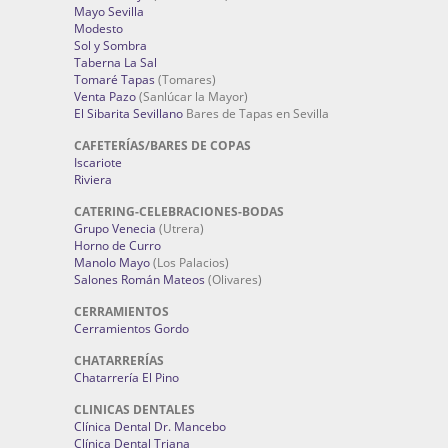
Mayo Sevilla
Modesto
Sol y Sombra
Taberna La Sal
Tomaré Tapas
(Tomares)
Venta Pazo
(Sanlúcar la Mayor)
El Sibarita Sevillano
Bares de Tapas en Sevilla
CAFETERÍAS/BARES DE COPAS
Iscariote
Riviera
CATERING-CELEBRACIONES-BODAS
Grupo Venecia
(Utrera)
Horno de Curro
Manolo Mayo
(Los Palacios)
Salones Román Mateos
(Olivares)
CERRAMIENTOS
Cerramientos Gordo
CHATARRERÍAS
Chatarrería El Pino
CLINICAS DENTALES
Clínica Dental Dr. Mancebo
Clínica Dental Triana