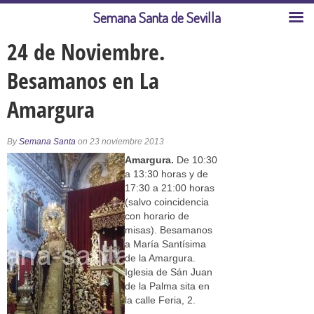
Semana Santa de Sevilla
24 de Noviembre.
Besamanos en La
Amargura
By
Semana Santa
on 23 noviembre 2013
Amargura.
De 10:30
a 13:30 horas y de
17:30 a 21:00 horas
(salvo coincidencia
con horario de
misas). Besamanos
a María Santísima
de la Amargura.
Iglesia de Sán Juan
de la Palma sita en
la calle Feria, 2.