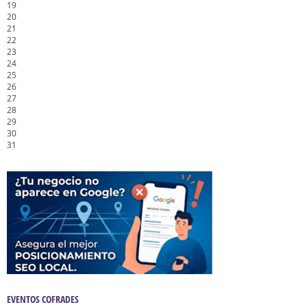
19
20
21
22
23
24
25
26
27
28
29
30
31
EVENTOS COFRADES