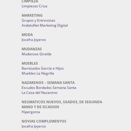
LIMPIEZA
Limpiezas Criza
MARKETING
Grupos y Entrevistas
AndaluNet Marketing Digital
MODA
Jocafra Joyeros
MUDANZAS
Mudanzas Giralda
MUEBLES
Barnizados García e Hijos
Muebles La Negrilla
NAZARENOS – SEMANA SANTA
Escudos Bordados Semana Santa
La Casa del Nazareno
NEUMATICOS NUEVOS, USADOS, DE SEGUNDA
MANO Y DE OCASION
Hipergoma
NOVIAS COMPLEMENTOS
Jocafra Joyeros