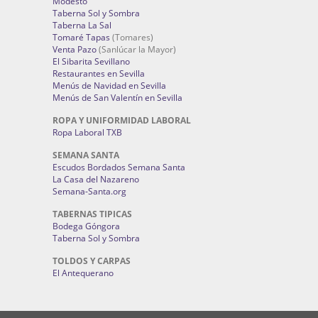
Modesto
Taberna Sol y Sombra
Taberna La Sal
Tomaré Tapas
(Tomares)
Venta Pazo
(Sanlúcar la Mayor)
El Sibarita Sevillano
Restaurantes en Sevilla
Menús de Navidad en Sevilla
Menús de San Valentín en Sevilla
ROPA Y UNIFORMIDAD LABORAL
Ropa Laboral TXB
SEMANA SANTA
Escudos Bordados Semana Santa
La Casa del Nazareno
Semana-Santa.org
TABERNAS TIPICAS
Bodega Góngora
Taberna Sol y Sombra
TOLDOS Y CARPAS
El Antequerano