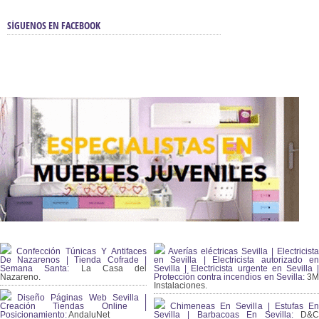
SÍGUENOS EN FACEBOOK
Confección Túnicas Y Antifaces
Averías eléctricas Sevilla | Electricista
De Nazarenos | Tienda Cofrade |
en Sevilla | Electricista autorizado en
Semana Santa:
La Casa del
Sevilla | Electricista urgente en Sevilla |
Nazareno.
Protección contra incendios en Sevilla:
3
Instalaciones.
Diseño Páginas Web Sevilla |
Creación Tiendas Online |
Chimeneas En Sevilla | Estufas En
Posicionamiento:
AndaluNet
Sevilla | Barbacoas En Sevilla:
D&