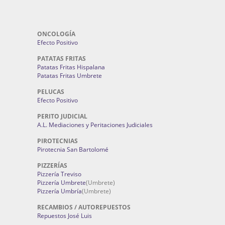
ONCOLOGÍA
Efecto Positivo
PATATAS FRITAS
Patatas Fritas Hispalana
Patatas Fritas Umbrete
PELUCAS
Efecto Positivo
PERITO JUDICIAL
A.L. Mediaciones y Peritaciones Judiciales
PIROTECNIAS
Pirotecnia San Bartolomé
PIZZERÍAS
Pizzería Treviso
Pizzería Umbrete
(Umbrete)
Pizzería Umbría
(Umbrete)
RECAMBIOS / AUTOREPUESTOS
Repuestos José Luis