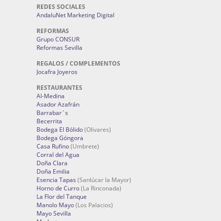
REDES SOCIALES
AndaluNet Marketing Digital
REFORMAS
Grupo CONSUR
Reformas Sevilla
REGALOS / COMPLEMENTOS
Jocafra Joyeros
RESTAURANTES
Al-Medina
Asador Azafrán
Barrabar´s
Becerrita
Bodega El Bólido
(Olivares)
Bodega Góngora
Casa Rufino
(Umbrete)
Corral del Agua
Doña Clara
Doña Emilia
Esencia Tapas
(Sanlúcar la Mayor)
Horno de Curro
(La Rinconada)
La Flor del Tanque
Manolo Mayo
(Los Palacios)
Mayo Sevilla