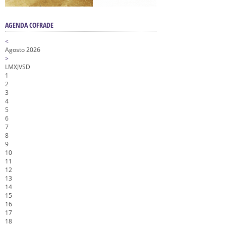
AGENDA COFRADE
<
Agosto 2026
>
L
M
X
J
V
S
D
1
2
3
4
5
6
7
8
9
10
11
12
13
14
15
16
17
18