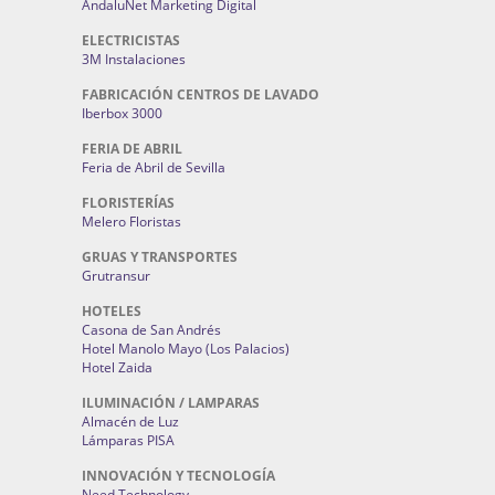
AndaluNet Marketing Digital
ELECTRICISTAS
3M Instalaciones
FABRICACIÓN CENTROS DE LAVADO
Iberbox 3000
FERIA DE ABRIL
Feria de Abril de Sevilla
FLORISTERÍAS
Melero Floristas
GRUAS Y TRANSPORTES
Grutransur
HOTELES
Casona de San Andrés
Hotel Manolo Mayo (Los Palacios)
Hotel Zaida
ILUMINACIÓN / LAMPARAS
Almacén de Luz
Lámparas PISA
INNOVACIÓN Y TECNOLOGÍA
Need Technology