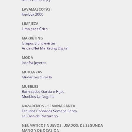
LAVAMASCOTAS
Iberbox 3000
LIMPIEZA
Limpiezas Criza
MARKETING
Grupos y Entrevistas
AndaluNet Marketing Digital
MODA
Jocafra Joyeros
MUDANZAS
Mudanzas Giralda
MUEBLES
Barnizados García e Hijos
Muebles La Negrilla
NAZARENOS – SEMANA SANTA
Escudos Bordados Semana Santa
La Casa del Nazareno
NEUMATICOS NUEVOS, USADOS, DE SEGUNDA
MANO Y DE OCASION