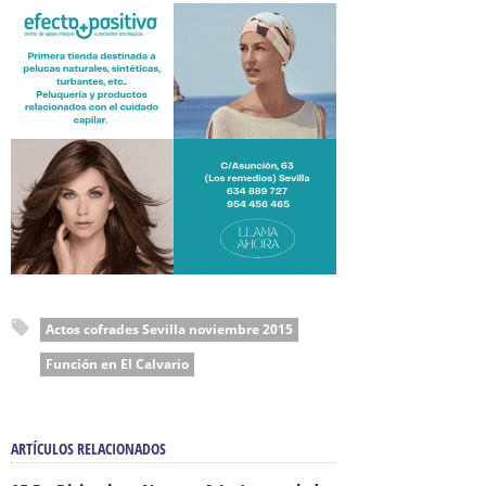
Actos cofrades Sevilla noviembre 2015
Función en El Calvario
ARTÍCULOS RELACIONADOS