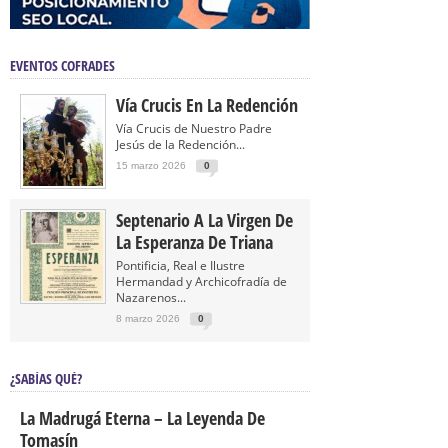
EVENTOS COFRADES
Vía Crucis En La Redención
Vía Crucis de Nuestro Padre
Jesús de la Redención...
15 marzo 2026
0
Septenario A La Virgen De
La Esperanza De Triana
Pontificia, Real e Ilustre
Hermandad y Archicofradía de
Nazarenos...
8 marzo 2026
0
¿SABÍAS QUÉ?
La Madrugá Eterna – La Leyenda De
Tomasín