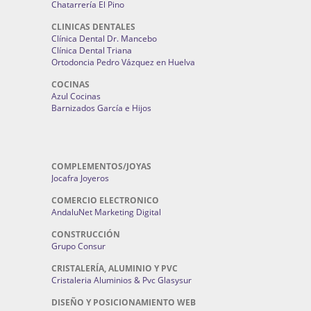
Chatarrería El Pino
CLINICAS DENTALES
Clínica Dental Dr. Mancebo
Clínica Dental Triana
Ortodoncia Pedro Vázquez en Huelva
COCINAS
Azul Cocinas
Barnizados García e Hijos
COMPLEMENTOS/JOYAS
Jocafra Joyeros
COMERCIO ELECTRONICO
AndaluNet Marketing Digital
CONSTRUCCIÓN
Grupo Consur
CRISTALERÍA, ALUMINIO Y PVC
Cristaleria Aluminios & Pvc Glasysur
DISEÑO Y POSICIONAMIENTO WEB