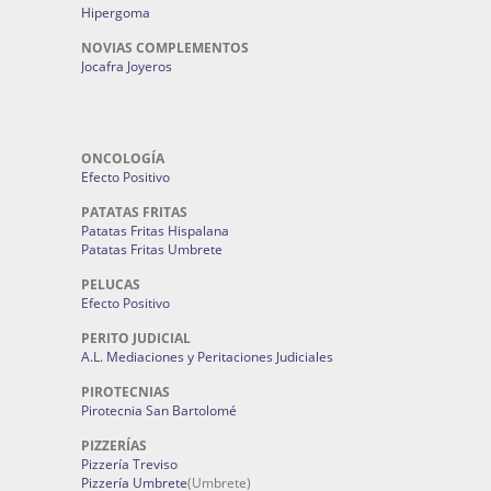
Hipergoma
NOVIAS COMPLEMENTOS
Jocafra Joyeros
ONCOLOGÍA
Efecto Positivo
PATATAS FRITAS
Patatas Fritas Hispalana
Patatas Fritas Umbrete
PELUCAS
Efecto Positivo
PERITO JUDICIAL
A.L. Mediaciones y Peritaciones Judiciales
PIROTECNIAS
Pirotecnia San Bartolomé
PIZZERÍAS
Pizzería Treviso
Pizzería Umbrete
(Umbrete)