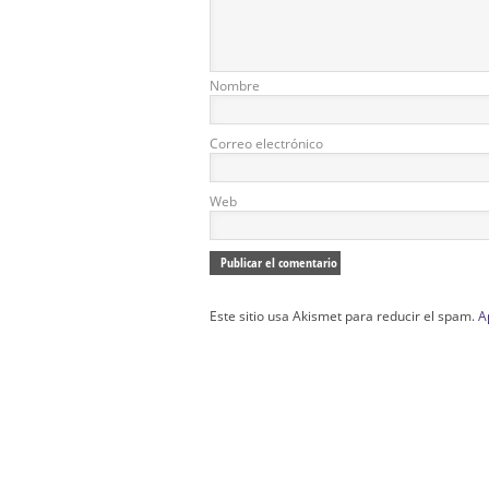
Nombre
Correo electrónico
Web
Este sitio usa Akismet para reducir el spam.
A