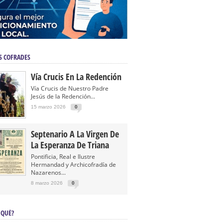
S COFRADES
Vía Crucis En La Redención
Vía Crucis de Nuestro Padre
Jesús de la Redención...
15 marzo 2026
0
Septenario A La Virgen De
La Esperanza De Triana
Pontificia, Real e Ilustre
Hermandad y Archicofradía de
Nazarenos...
8 marzo 2026
0
 QUÉ?