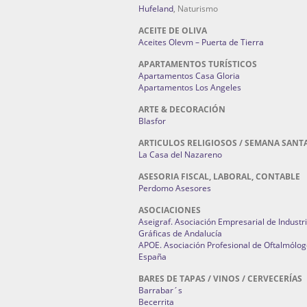
Hufeland
, Naturismo
ACEITE DE OLIVA
Aceites Olevm – Puerta de Tierra
APARTAMENTOS TURÍSTICOS
Apartamentos Casa Gloria
Apartamentos Los Angeles
ARTE & DECORACIÓN
Blasfor
ARTICULOS RELIGIOSOS / SEMANA SANT
La Casa del Nazareno
ASESORIA FISCAL, LABORAL, CONTABLE
Perdomo Asesores
ASOCIACIONES
Aseigraf. Asociación Empresarial de Industr
Gráficas de Andalucía
APOE. Asociación Profesional de Oftalmólog
España
BARES DE TAPAS / VINOS / CERVECERÍAS
Barrabar´s
Becerrita