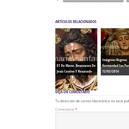
ARTÍCULOS RELACIONADOS
Imágenes Regreso
01 De Marzo. Besamanos De
Hermandad Los Pan
Jesús Cautivo Y Rescatado
12/03/2014
DEJA UN COMENTARIO
Tu dirección de correo electrónico no será pu
Comentario
*