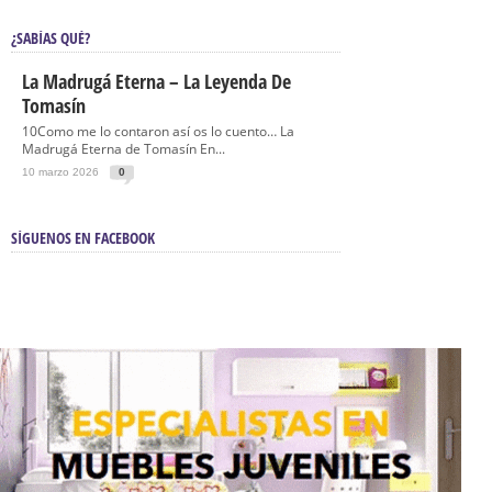
¿SABÍAS QUÉ?
La Madrugá Eterna – La Leyenda De
Tomasín
10Como me lo contaron así os lo cuento… La
Madrugá Eterna de Tomasín En...
10 marzo 2026
0
SÍGUENOS EN FACEBOOK