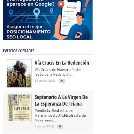
EVENTOS COFRADES
Vía Crucis En La Redención
Vía Crucis de Nuestro Padre
Jesús de la Redención...
15 marzo 2026
0
Septenario A La Virgen De
La Esperanza De Triana
Pontificia, Real e Ilustre
Hermandad y Archicofradía de
Nazarenos...
8 marzo 2026
0