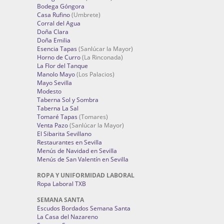
Bodega Góngora
Casa Rufino
(Umbrete)
Corral del Agua
Doña Clara
Doña Emilia
Esencia Tapas
(Sanlúcar la Mayor)
Horno de Curro
(La Rinconada)
La Flor del Tanque
Manolo Mayo
(Los Palacios)
Mayo Sevilla
Modesto
Taberna Sol y Sombra
Taberna La Sal
Tomaré Tapas
(Tomares)
Venta Pazo
(Sanlúcar la Mayor)
El Sibarita Sevillano
Restaurantes en Sevilla
Menús de Navidad en Sevilla
Menús de San Valentín en Sevilla
ROPA Y UNIFORMIDAD LABORAL
Ropa Laboral TXB
SEMANA SANTA
Escudos Bordados Semana Santa
La Casa del Nazareno