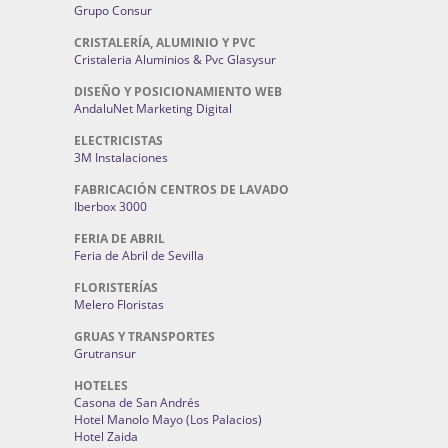
Grupo Consur
CRISTALERÍA, ALUMINIO Y PVC
Cristaleria Aluminios & Pvc Glasysur
DISEÑO Y POSICIONAMIENTO WEB
AndaluNet Marketing Digital
ELECTRICISTAS
3M Instalaciones
FABRICACIÓN CENTROS DE LAVADO
Iberbox 3000
FERIA DE ABRIL
Feria de Abril de Sevilla
FLORISTERÍAS
Melero Floristas
GRUAS Y TRANSPORTES
Grutransur
HOTELES
Casona de San Andrés
Hotel Manolo Mayo (Los Palacios)
Hotel Zaida