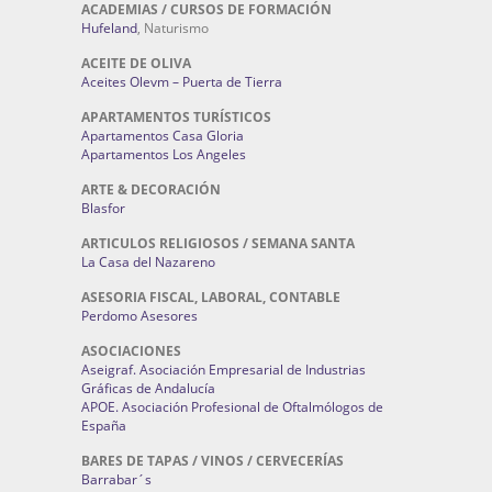
ACADEMIAS / CURSOS DE FORMACIÓN
Hufeland
, Naturismo
ACEITE DE OLIVA
Aceites Olevm – Puerta de Tierra
APARTAMENTOS TURÍSTICOS
Apartamentos Casa Gloria
Apartamentos Los Angeles
ARTE & DECORACIÓN
Blasfor
ARTICULOS RELIGIOSOS / SEMANA SANTA
La Casa del Nazareno
ASESORIA FISCAL, LABORAL, CONTABLE
Perdomo Asesores
ASOCIACIONES
Aseigraf. Asociación Empresarial de Industrias
Gráficas de Andalucía
APOE. Asociación Profesional de Oftalmólogos de
España
BARES DE TAPAS / VINOS / CERVECERÍAS
Barrabar´s