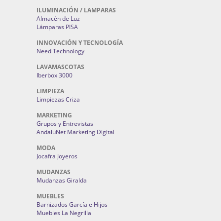
ILUMINACIÓN / LAMPARAS
Almacén de Luz
Lámparas PISA
INNOVACIÓN Y TECNOLOGÍA
Need Technology
LAVAMASCOTAS
Iberbox 3000
LIMPIEZA
Limpiezas Criza
MARKETING
Grupos y Entrevistas
AndaluNet Marketing Digital
MODA
Jocafra Joyeros
MUDANZAS
Mudanzas Giralda
MUEBLES
Barnizados García e Hijos
Muebles La Negrilla