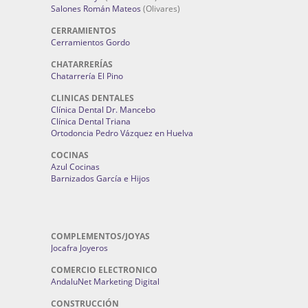
Salones Román Mateos
(Olivares)
CERRAMIENTOS
Cerramientos Gordo
CHATARRERÍAS
Chatarrería El Pino
CLINICAS DENTALES
Clínica Dental Dr. Mancebo
Clínica Dental Triana
Ortodoncia Pedro Vázquez en Huelva
COCINAS
Azul Cocinas
Barnizados García e Hijos
COMPLEMENTOS/JOYAS
Jocafra Joyeros
COMERCIO ELECTRONICO
AndaluNet Marketing Digital
CONSTRUCCIÓN