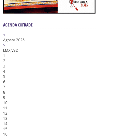
AGENDA COFRADE
<
Agosto 2026
>
L
M
X
J
V
S
D
1
2
3
4
5
6
7
8
9
10
11
12
13
14
15
16