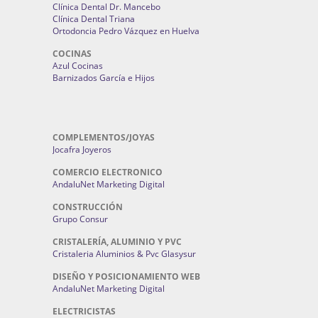
Clínica Dental Dr. Mancebo
Clínica Dental Triana
Ortodoncia Pedro Vázquez en Huelva
COCINAS
Azul Cocinas
Barnizados García e Hijos
COMPLEMENTOS/JOYAS
Jocafra Joyeros
COMERCIO ELECTRONICO
AndaluNet Marketing Digital
CONSTRUCCIÓN
Grupo Consur
CRISTALERÍA, ALUMINIO Y PVC
Cristaleria Aluminios & Pvc Glasysur
DISEÑO Y POSICIONAMIENTO WEB
AndaluNet Marketing Digital
ELECTRICISTAS