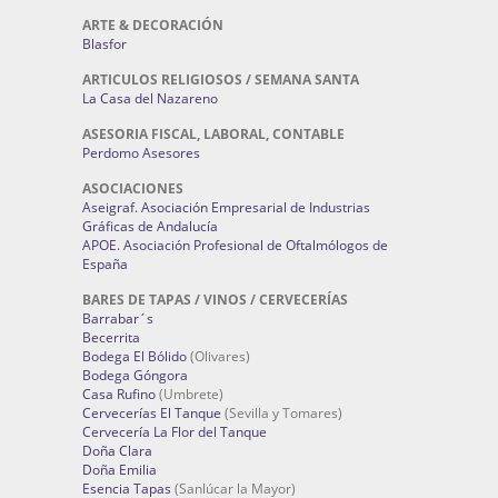
ARTE & DECORACIÓN
Blasfor
ARTICULOS RELIGIOSOS / SEMANA SANTA
La Casa del Nazareno
ASESORIA FISCAL, LABORAL, CONTABLE
Perdomo Asesores
ASOCIACIONES
Aseigraf. Asociación Empresarial de Industrias
Gráficas de Andalucía
APOE. Asociación Profesional de Oftalmólogos de
España
BARES DE TAPAS / VINOS / CERVECERÍAS
Barrabar´s
Becerrita
Bodega El Bólido
(Olivares)
Bodega Góngora
Casa Rufino
(Umbrete)
Cervecerías El Tanque
(Sevilla y Tomares)
Cervecería La Flor del Tanque
Doña Clara
Doña Emilia
Esencia Tapas
(Sanlúcar la Mayor)