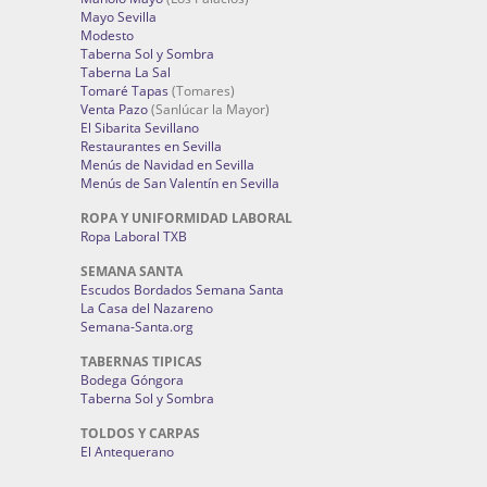
Mayo Sevilla
Modesto
Taberna Sol y Sombra
Taberna La Sal
Tomaré Tapas
(Tomares)
Venta Pazo
(Sanlúcar la Mayor)
El Sibarita Sevillano
Restaurantes en Sevilla
Menús de Navidad en Sevilla
Menús de San Valentín en Sevilla
ROPA Y UNIFORMIDAD LABORAL
Ropa Laboral TXB
SEMANA SANTA
Escudos Bordados Semana Santa
La Casa del Nazareno
Semana-Santa.org
TABERNAS TIPICAS
Bodega Góngora
Taberna Sol y Sombra
TOLDOS Y CARPAS
El Antequerano