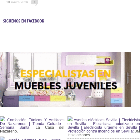
10 marzo 2026
0
SÍGUENOS EN FACEBOOK
Confección Túnicas Y Antifaces
Averías eléctricas Sevilla | Electricista
De Nazarenos | Tienda Cofrade |
en Sevilla | Electricista autorizado en
Semana Santa:
La Casa del
Sevilla | Electricista urgente en Sevilla |
Nazareno.
Protección contra incendios en Sevilla:
3
Instalaciones.