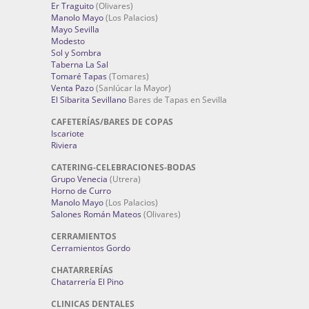
Er Traguito
(Olivares)
Manolo Mayo
(Los Palacios)
Mayo Sevilla
Modesto
Sol y Sombra
Taberna La Sal
Tomaré Tapas
(Tomares)
Venta Pazo
(Sanlúcar la Mayor)
El Sibarita Sevillano
Bares de Tapas en Sevilla
CAFETERÍAS/BARES DE COPAS
Iscariote
Riviera
CATERING-CELEBRACIONES-BODAS
Grupo Venecia
(Utrera)
Horno de Curro
Manolo Mayo
(Los Palacios)
Salones Román Mateos
(Olivares)
CERRAMIENTOS
Cerramientos Gordo
CHATARRERÍAS
Chatarrería El Pino
CLINICAS DENTALES