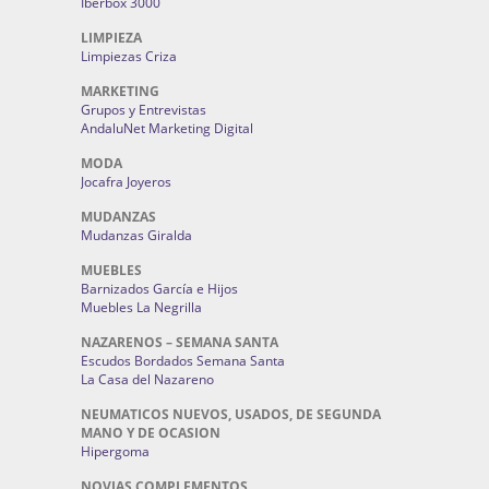
Iberbox 3000
LIMPIEZA
Limpiezas Criza
MARKETING
Grupos y Entrevistas
AndaluNet Marketing Digital
MODA
Jocafra Joyeros
MUDANZAS
Mudanzas Giralda
MUEBLES
Barnizados García e Hijos
Muebles La Negrilla
NAZARENOS – SEMANA SANTA
Escudos Bordados Semana Santa
La Casa del Nazareno
NEUMATICOS NUEVOS, USADOS, DE SEGUNDA
MANO Y DE OCASION
Hipergoma
NOVIAS COMPLEMENTOS