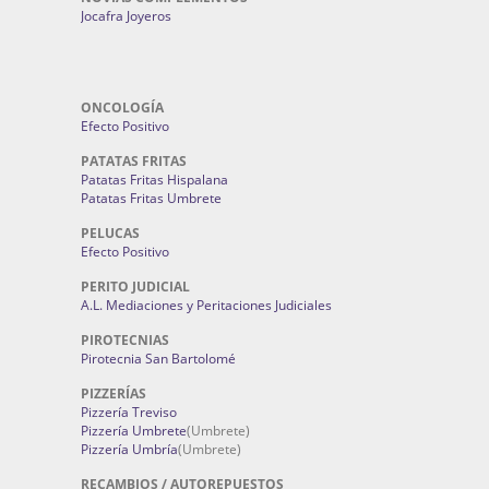
Jocafra Joyeros
ONCOLOGÍA
Efecto Positivo
PATATAS FRITAS
Patatas Fritas Hispalana
Patatas Fritas Umbrete
PELUCAS
Efecto Positivo
PERITO JUDICIAL
A.L. Mediaciones y Peritaciones Judiciales
PIROTECNIAS
Pirotecnia San Bartolomé
PIZZERÍAS
Pizzería Treviso
Pizzería Umbrete
(Umbrete)
Pizzería Umbría
(Umbrete)
RECAMBIOS / AUTOREPUESTOS