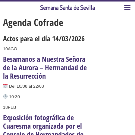
Semana Santa de Sevilla
Agenda Cofrade
Actos para el día 14/03/2026
10
AGO
Besamanos a Nuestra Señora
de la Aurora – Hermandad de
la Resurrección
Del 10/08 al 22/03
10:30
18
FEB
Exposición fotográfica de
Cuaresma organizada por el
Consejo de Hermandades de