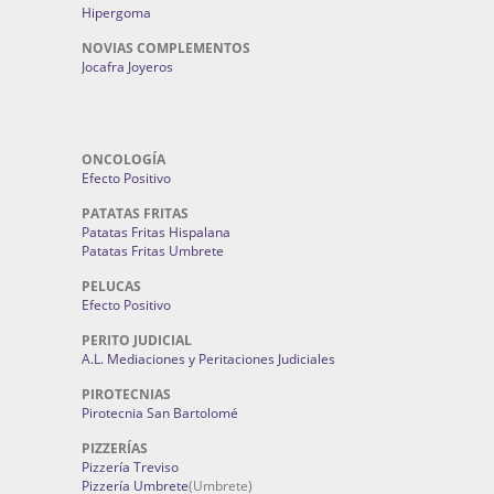
Hipergoma
NOVIAS COMPLEMENTOS
Jocafra Joyeros
ONCOLOGÍA
Efecto Positivo
PATATAS FRITAS
Patatas Fritas Hispalana
Patatas Fritas Umbrete
PELUCAS
Efecto Positivo
PERITO JUDICIAL
A.L. Mediaciones y Peritaciones Judiciales
PIROTECNIAS
Pirotecnia San Bartolomé
PIZZERÍAS
Pizzería Treviso
Pizzería Umbrete
(Umbrete)