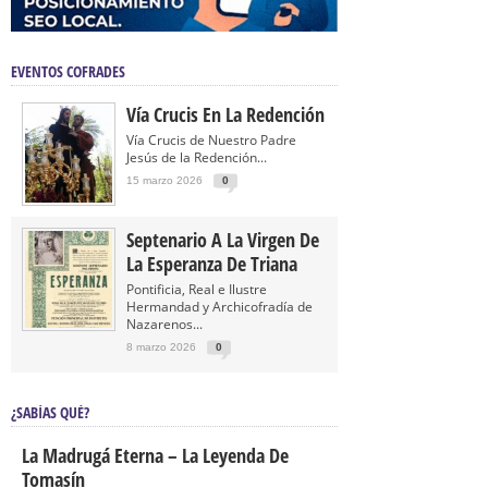
EVENTOS COFRADES
Vía Crucis En La Redención
Vía Crucis de Nuestro Padre
Jesús de la Redención...
15 marzo 2026
0
Septenario A La Virgen De
La Esperanza De Triana
Pontificia, Real e Ilustre
Hermandad y Archicofradía de
Nazarenos...
8 marzo 2026
0
¿SABÍAS QUÉ?
La Madrugá Eterna – La Leyenda De
Tomasín