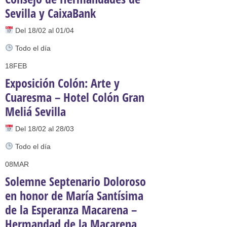
Sevilla y CaixaBank
Del 18/02 al 01/04
Todo el día
18
FEB
Exposición Colón: Arte y
Cuaresma – Hotel Colón Gran
Meliá Sevilla
Del 18/02 al 28/03
Todo el día
08
MAR
Solemne Septenario Doloroso
en honor de María Santísima
de la Esperanza Macarena –
Hermandad de la Macarena