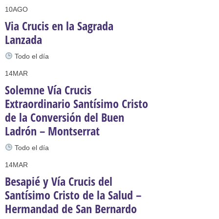
10
AGO
Via Crucis en la Sagrada
Lanzada
Todo el día
14
MAR
Solemne Vía Crucis
Extraordinario Santísimo Cristo
de la Conversión del Buen
Ladrón – Montserrat
Todo el día
14
MAR
Besapié y Vía Crucis del
Santísimo Cristo de la Salud –
Hermandad de San Bernardo