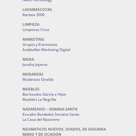
LAVAMASCOTAS
Iberbox 3000
LIMPIEZA
Limpiezas Criza
MARKETING
Grupos y Entrevistas
AndaluNet Marketing Digital
MODA
Jocafra Joyeros
MUDANZAS
Mudanzas Giralda
MUEBLES
Barnizados García e Hijos
Muebles La Negrilla
NAZARENOS – SEMANA SANTA
Escudos Bordados Semana Santa
La Casa del Nazareno
NEUMATICOS NUEVOS, USADOS, DE SEGUNDA
MANO Y DE OCASION