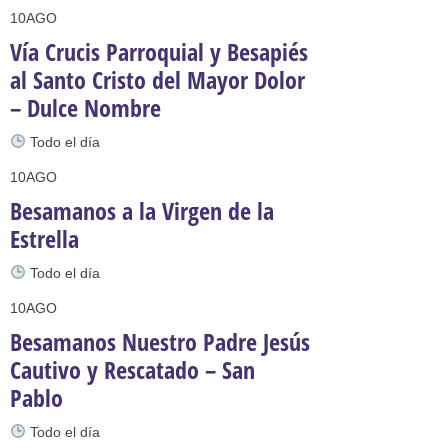
10
AGO
Vía Crucis Parroquial y Besapiés
al Santo Cristo del Mayor Dolor
– Dulce Nombre
Todo el día
10
AGO
Besamanos a la Virgen de la
Estrella
Todo el día
10
AGO
Besamanos Nuestro Padre Jesús
Cautivo y Rescatado – San
Pablo
Todo el día