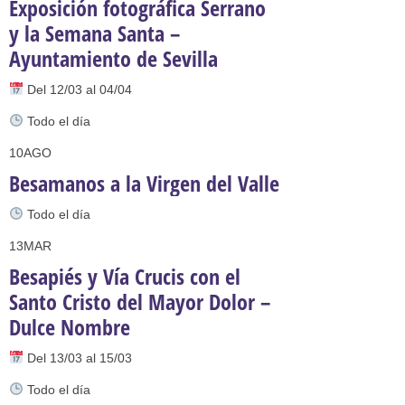
Exposición fotográfica Serrano
y la Semana Santa –
Ayuntamiento de Sevilla
Del 12/03 al 04/04
Todo el día
10
AGO
Besamanos a la Virgen del Valle
Todo el día
13
MAR
Besapiés y Vía Crucis con el
Santo Cristo del Mayor Dolor –
Dulce Nombre
Del 13/03 al 15/03
Todo el día