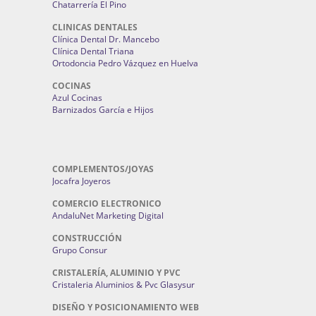
Chatarrería El Pino
CLINICAS DENTALES
Clínica Dental Dr. Mancebo
Clínica Dental Triana
Ortodoncia Pedro Vázquez en Huelva
COCINAS
Azul Cocinas
Barnizados García e Hijos
COMPLEMENTOS/JOYAS
Jocafra Joyeros
COMERCIO ELECTRONICO
AndaluNet Marketing Digital
CONSTRUCCIÓN
Grupo Consur
CRISTALERÍA, ALUMINIO Y PVC
Cristaleria Aluminios & Pvc Glasysur
DISEÑO Y POSICIONAMIENTO WEB