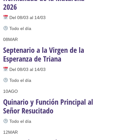
2026
Del 08/03 al 14/03
Todo el día
08
MAR
Septenario a la Virgen de la
Esperanza de Triana
Del 08/03 al 14/03
Todo el día
10
AGO
Quinario y Función Principal al
Señor Resucitado
Todo el día
12
MAR