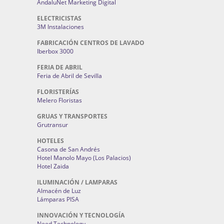
AndaluNet Marketing Digital
ELECTRICISTAS
3M Instalaciones
FABRICACIÓN CENTROS DE LAVADO
Iberbox 3000
FERIA DE ABRIL
Feria de Abril de Sevilla
FLORISTERÍAS
Melero Floristas
GRUAS Y TRANSPORTES
Grutransur
HOTELES
Casona de San Andrés
Hotel Manolo Mayo (Los Palacios)
Hotel Zaida
ILUMINACIÓN / LAMPARAS
Almacén de Luz
Lámparas PISA
INNOVACIÓN Y TECNOLOGÍA
Need Technology