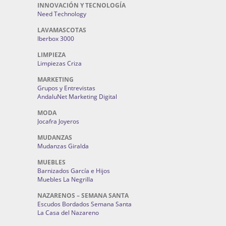
INNOVACIÓN Y TECNOLOGÍA
Need Technology
LAVAMASCOTAS
Iberbox 3000
LIMPIEZA
Limpiezas Criza
MARKETING
Grupos y Entrevistas
AndaluNet Marketing Digital
MODA
Jocafra Joyeros
MUDANZAS
Mudanzas Giralda
MUEBLES
Barnizados García e Hijos
Muebles La Negrilla
NAZARENOS – SEMANA SANTA
Escudos Bordados Semana Santa
La Casa del Nazareno