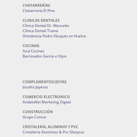
CHATARRERÍAS
Chatarrería El Pino
CLINICAS DENTALES
Clínica Dental Dr. Mancebo
Clínica Dental Triana
Ortodoncia Pedro Vázquez en Huelva
COCINAS
Azul Cocinas
Barnizados García e Hijos
COMPLEMENTOS/JOYAS
Jocafra Joyeros
COMERCIO ELECTRONICO
AndaluNet Marketing Digital
CONSTRUCCIÓN
Grupo Consur
CRISTALERÍA, ALUMINIO Y PVC
Cristaleria Aluminios & Pvc Glasysur