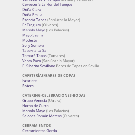
Cervecería La Flor del Tanque
Doña Clara
Doña Emilia
Esencia Tapas
(Sanlúcar la Mayor)
Er Traguito
(Olivares)
Manolo Mayo
(Los Palacios)
Mayo Sevilla
Modesto
Sol y Sombra
Taberna La Sal
Tomaré Tapas
(Tomares)
Venta Pazo
(Sanlúcar la Mayor)
El Sibarita Sevillano
Bares de Tapas en Sevilla
CAFETERÍAS/BARES DE COPAS
Iscariote
Riviera
CATERING-CELEBRACIONES-BODAS
Grupo Venecia
(Utrera)
Horno de Curro
Manolo Mayo
(Los Palacios)
Salones Román Mateos
(Olivares)
CERRAMIENTOS
Cerramientos Gordo