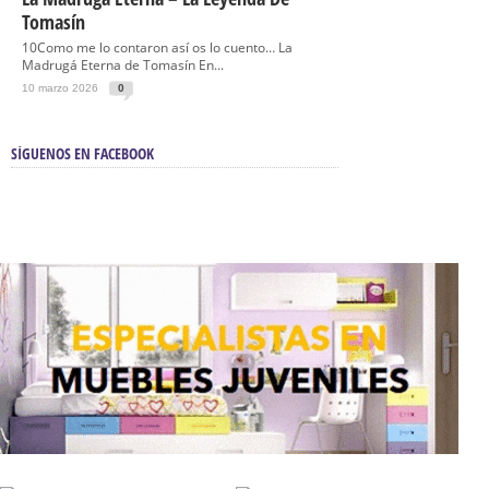
Tomasín
10Como me lo contaron así os lo cuento… La
Madrugá Eterna de Tomasín En...
10 marzo 2026
0
SÍGUENOS EN FACEBOOK