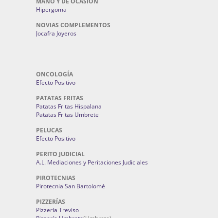
MANO Y DE OCASION
Hipergoma
NOVIAS COMPLEMENTOS
Jocafra Joyeros
ONCOLOGÍA
Efecto Positivo
PATATAS FRITAS
Patatas Fritas Hispalana
Patatas Fritas Umbrete
PELUCAS
Efecto Positivo
PERITO JUDICIAL
A.L. Mediaciones y Peritaciones Judiciales
PIROTECNIAS
Pirotecnia San Bartolomé
PIZZERÍAS
Pizzería Treviso