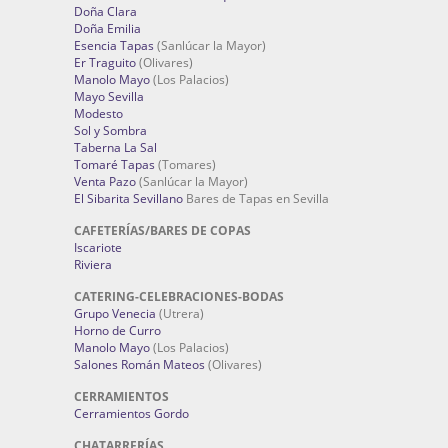
Doña Clara
Doña Emilia
Esencia Tapas
(Sanlúcar la Mayor)
Er Traguito
(Olivares)
Manolo Mayo
(Los Palacios)
Mayo Sevilla
Modesto
Sol y Sombra
Taberna La Sal
Tomaré Tapas
(Tomares)
Venta Pazo
(Sanlúcar la Mayor)
El Sibarita Sevillano
Bares de Tapas en Sevilla
CAFETERÍAS/BARES DE COPAS
Iscariote
Riviera
CATERING-CELEBRACIONES-BODAS
Grupo Venecia
(Utrera)
Horno de Curro
Manolo Mayo
(Los Palacios)
Salones Román Mateos
(Olivares)
CERRAMIENTOS
Cerramientos Gordo
CHATARRERÍAS