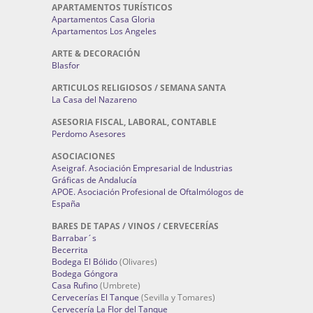
APARTAMENTOS TURÍSTICOS
Apartamentos Casa Gloria
Apartamentos Los Angeles
ARTE & DECORACIÓN
Blasfor
ARTICULOS RELIGIOSOS / SEMANA SANTA
La Casa del Nazareno
ASESORIA FISCAL, LABORAL, CONTABLE
Perdomo Asesores
ASOCIACIONES
Aseigraf. Asociación Empresarial de Industrias
Gráficas de Andalucía
APOE. Asociación Profesional de Oftalmólogos de
España
BARES DE TAPAS / VINOS / CERVECERÍAS
Barrabar´s
Becerrita
Bodega El Bólido
(Olivares)
Bodega Góngora
Casa Rufino
(Umbrete)
Cervecerías El Tanque
(Sevilla y Tomares)
Cervecería La Flor del Tanque