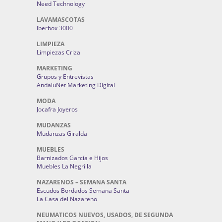
Need Technology
LAVAMASCOTAS
Iberbox 3000
LIMPIEZA
Limpiezas Criza
MARKETING
Grupos y Entrevistas
AndaluNet Marketing Digital
MODA
Jocafra Joyeros
MUDANZAS
Mudanzas Giralda
MUEBLES
Barnizados García e Hijos
Muebles La Negrilla
NAZARENOS – SEMANA SANTA
Escudos Bordados Semana Santa
La Casa del Nazareno
NEUMATICOS NUEVOS, USADOS, DE SEGUNDA