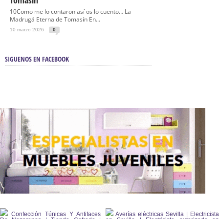
Tomasín
10Como me lo contaron así os lo cuento… La
Madrugá Eterna de Tomasín En...
10 marzo 2026
0
SÍGUENOS EN FACEBOOK
Confección Túnicas Y Antifaces
Averías eléctricas Sevilla | Electricista