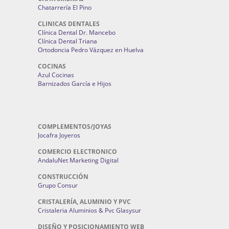
Chatarrería El Pino
CLINICAS DENTALES
Clínica Dental Dr. Mancebo
Clínica Dental Triana
Ortodoncia Pedro Vázquez en Huelva
COCINAS
Azul Cocinas
Barnizados García e Hijos
COMPLEMENTOS/JOYAS
Jocafra Joyeros
COMERCIO ELECTRONICO
AndaluNet Marketing Digital
CONSTRUCCIÓN
Grupo Consur
CRISTALERÍA, ALUMINIO Y PVC
Cristaleria Aluminios & Pvc Glasysur
DISEÑO Y POSICIONAMIENTO WEB