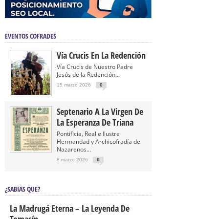
EVENTOS COFRADES
Vía Crucis En La Redención
Vía Crucis de Nuestro Padre
Jesús de la Redención...
15 marzo 2026
0
Septenario A La Virgen De
La Esperanza De Triana
Pontificia, Real e Ilustre
Hermandad y Archicofradía de
Nazarenos...
8 marzo 2026
0
¿SABÍAS QUÉ?
La Madrugá Eterna – La Leyenda De