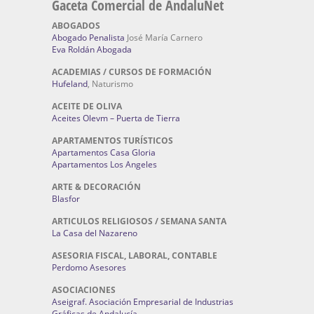
Gaceta Comercial de AndaluNet
ABOGADOS
Abogado Penalista
José María Carnero
Eva Roldán Abogada
ACADEMIAS / CURSOS DE FORMACIÓN
Hufeland
, Naturismo
ACEITE DE OLIVA
Aceites Olevm – Puerta de Tierra
APARTAMENTOS TURÍSTICOS
Apartamentos Casa Gloria
Apartamentos Los Angeles
ARTE & DECORACIÓN
Blasfor
ARTICULOS RELIGIOSOS / SEMANA SANTA
La Casa del Nazareno
ASESORIA FISCAL, LABORAL, CONTABLE
Perdomo Asesores
ASOCIACIONES
Aseigraf. Asociación Empresarial de Industrias
Gráficas de Andalucía