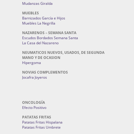
Mudanzas Giralda
MUEBLES
Barnizados García e Hijos
Muebles La Negrilla
NAZARENOS – SEMANA SANTA
Escudos Bordados Semana Santa
La Casa del Nazareno
NEUMATICOS NUEVOS, USADOS, DE SEGUNDA
MANO Y DE OCASION
Hipergoma
NOVIAS COMPLEMENTOS
Jocafra Joyeros
ONCOLOGÍA
Efecto Positivo
PATATAS FRITAS
Patatas Fritas Hispalana
Patatas Fritas Umbrete