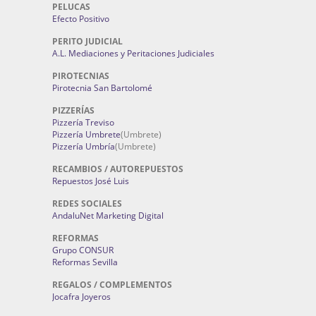
PELUCAS
Efecto Positivo
PERITO JUDICIAL
A.L. Mediaciones y Peritaciones Judiciales
PIROTECNIAS
Pirotecnia San Bartolomé
PIZZERÍAS
Pizzería Treviso
Pizzería Umbrete
(Umbrete)
Pizzería Umbría
(Umbrete)
RECAMBIOS / AUTOREPUESTOS
Repuestos José Luis
REDES SOCIALES
AndaluNet Marketing Digital
REFORMAS
Grupo CONSUR
Reformas Sevilla
REGALOS / COMPLEMENTOS
Jocafra Joyeros