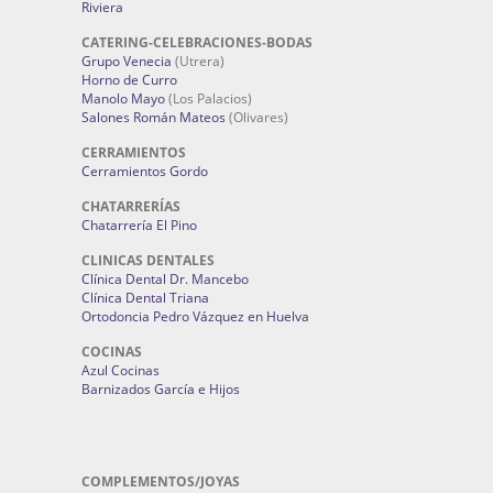
Riviera
CATERING-CELEBRACIONES-BODAS
Grupo Venecia
(Utrera)
Horno de Curro
Manolo Mayo
(Los Palacios)
Salones Román Mateos
(Olivares)
CERRAMIENTOS
Cerramientos Gordo
CHATARRERÍAS
Chatarrería El Pino
CLINICAS DENTALES
Clínica Dental Dr. Mancebo
Clínica Dental Triana
Ortodoncia Pedro Vázquez en Huelva
COCINAS
Azul Cocinas
Barnizados García e Hijos
COMPLEMENTOS/JOYAS