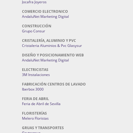
Jocafra Joyeros
COMERCIO ELECTRONICO
AndaluNet Marketing Digital
CONSTRUCCIÓN
Grupo Consur
CRISTALERÍA, ALUMINIO Y PVC
Cristaleria Aluminios & Pvc Glasysur
DISEÑO Y POSICIONAMIENTO WEB
AndaluNet Marketing Digital
ELECTRICISTAS
3M Instalaciones
FABRICACIÓN CENTROS DE LAVADO
Iberbox 3000
FERIA DE ABRIL
Feria de Abril de Sevilla
FLORISTERÍAS
Melero Floristas
GRUAS Y TRANSPORTES
Grutransur