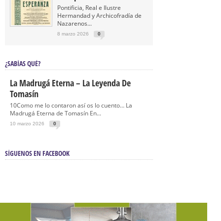
Pontificia, Real e Ilustre
Hermandad y Archicofradía de
Nazarenos...
8 marzo 2026
0
¿SABÍAS QUÉ?
La Madrugá Eterna – La Leyenda De
Tomasín
10Como me lo contaron así os lo cuento… La
Madrugá Eterna de Tomasín En...
10 marzo 2026
0
SÍGUENOS EN FACEBOOK