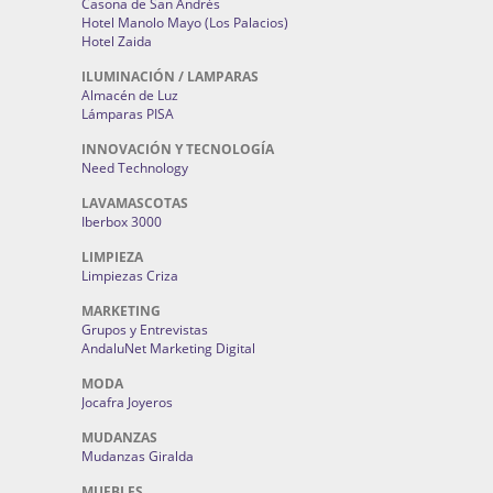
Casona de San Andrés
Hotel Manolo Mayo (Los Palacios)
Hotel Zaida
ILUMINACIÓN / LAMPARAS
Almacén de Luz
Lámparas PISA
INNOVACIÓN Y TECNOLOGÍA
Need Technology
LAVAMASCOTAS
Iberbox 3000
LIMPIEZA
Limpiezas Criza
MARKETING
Grupos y Entrevistas
AndaluNet Marketing Digital
MODA
Jocafra Joyeros
MUDANZAS
Mudanzas Giralda
MUEBLES