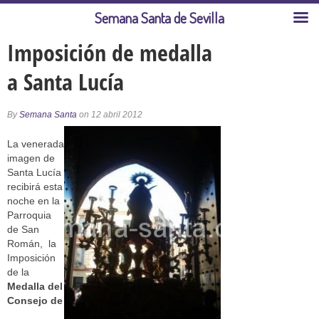
Semana Santa de Sevilla
Imposición de medalla
a Santa Lucía
By
Semana Santa
on 12 abril 2012
La venerada
imagen de
Santa Lucía
recibirá esta
noche en la
Parroquia
de San
Román, la
Imposición
de la
Medalla del
Consejo de