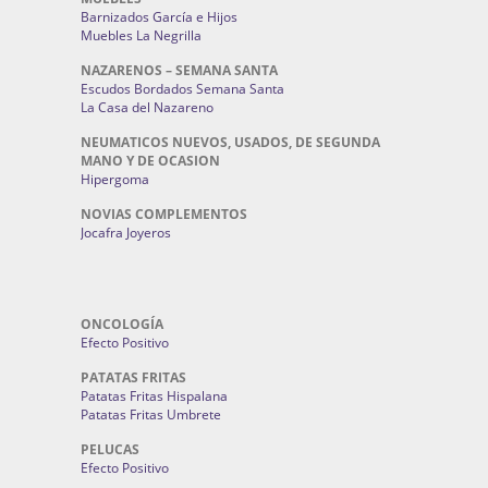
Barnizados García e Hijos
Muebles La Negrilla
NAZARENOS – SEMANA SANTA
Escudos Bordados Semana Santa
La Casa del Nazareno
NEUMATICOS NUEVOS, USADOS, DE SEGUNDA
MANO Y DE OCASION
Hipergoma
NOVIAS COMPLEMENTOS
Jocafra Joyeros
ONCOLOGÍA
Efecto Positivo
PATATAS FRITAS
Patatas Fritas Hispalana
Patatas Fritas Umbrete
PELUCAS
Efecto Positivo