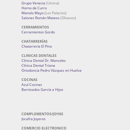
Grupo Venecia
(Utrera)
Horno de Curro
Manolo Mayo
(Los Palacios)
Salones Román Mateos
(Olivares)
CERRAMIENTOS
Cerramientos Gordo
CHATARRERÍAS
Chatarrería El Pino
CLINICAS DENTALES
Clínica Dental Dr. Mancebo
Clínica Dental Triana
Ortodoncia Pedro Vázquez en Huelva
COCINAS
Azul Cocinas
Barnizados García e Hijos
COMPLEMENTOS/JOYAS
Jocafra Joyeros
COMERCIO ELECTRONICO