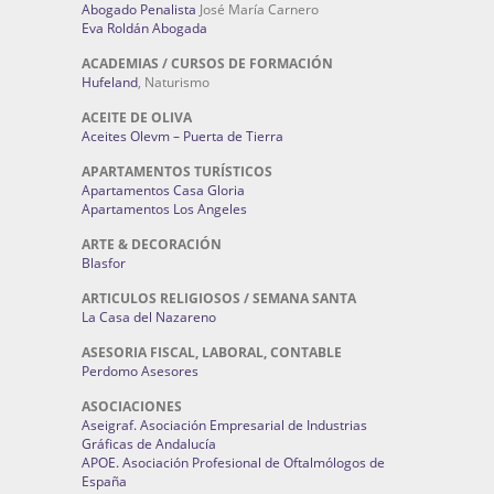
Abogado Penalista
José María Carnero
Eva Roldán Abogada
ACADEMIAS / CURSOS DE FORMACIÓN
Hufeland
, Naturismo
ACEITE DE OLIVA
Aceites Olevm – Puerta de Tierra
APARTAMENTOS TURÍSTICOS
Apartamentos Casa Gloria
Apartamentos Los Angeles
ARTE & DECORACIÓN
Blasfor
ARTICULOS RELIGIOSOS / SEMANA SANTA
La Casa del Nazareno
ASESORIA FISCAL, LABORAL, CONTABLE
Perdomo Asesores
ASOCIACIONES
Aseigraf. Asociación Empresarial de Industrias
Gráficas de Andalucía
APOE. Asociación Profesional de Oftalmólogos de
España