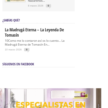
Nazarenos...
8 marzo 2026
0
¿SABÍAS QUÉ?
La Madrugá Eterna – La Leyenda De
Tomasín
10Como me lo contaron así os lo cuento… La
Madrugá Eterna de Tomasín En...
10 marzo 2026
0
SÍGUENOS EN FACEBOOK