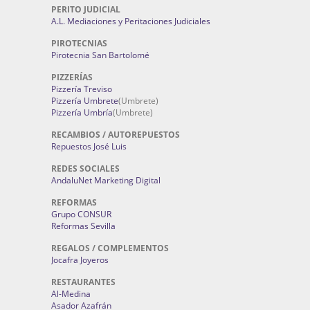
PERITO JUDICIAL
A.L. Mediaciones y Peritaciones Judiciales
PIROTECNIAS
Pirotecnia San Bartolomé
PIZZERÍAS
Pizzería Treviso
Pizzería Umbrete
(Umbrete)
Pizzería Umbría
(Umbrete)
RECAMBIOS / AUTOREPUESTOS
Repuestos José Luis
REDES SOCIALES
AndaluNet Marketing Digital
REFORMAS
Grupo CONSUR
Reformas Sevilla
REGALOS / COMPLEMENTOS
Jocafra Joyeros
RESTAURANTES
Al-Medina
Asador Azafrán