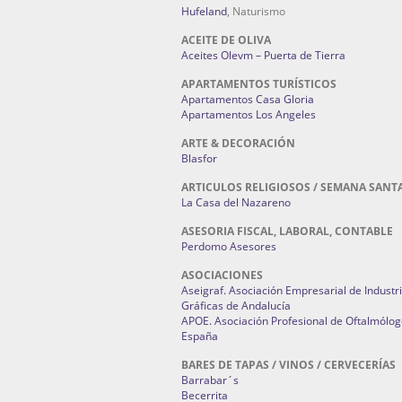
Hufeland
, Naturismo
ACEITE DE OLIVA
Aceites Olevm – Puerta de Tierra
APARTAMENTOS TURÍSTICOS
Apartamentos Casa Gloria
Apartamentos Los Angeles
ARTE & DECORACIÓN
Blasfor
ARTICULOS RELIGIOSOS / SEMANA SANT
La Casa del Nazareno
ASESORIA FISCAL, LABORAL, CONTABLE
Perdomo Asesores
ASOCIACIONES
Aseigraf. Asociación Empresarial de Industr
Gráficas de Andalucía
APOE. Asociación Profesional de Oftalmólog
España
BARES DE TAPAS / VINOS / CERVECERÍAS
Barrabar´s
Becerrita