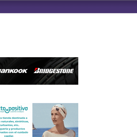
ndad de San Benito