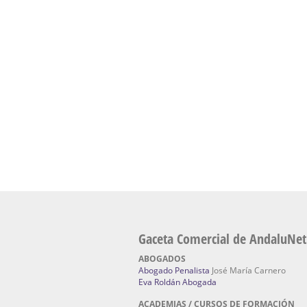
presencial de naturopatía – Dónde estudiar Nat
Academia En Sevilla Especializada En C
Bach
: Hufeland, escuela de naturismo.
Escuela Naturismo Sevilla | Medicina Natu
Sevilla
: Hufeland, escuela de naturismo.
Fabricación de Alta Joyería en Sevilla | Talle
reparación de joyas Sevilla:
Jocafra Joyeros.
Fabricante máquinas de lavado de coches 
coches | Instaladores boxes de lavado de co
IBERBOX 3000.
Chatarrerías | Chatarras, Metales, Residuos
El Pino
Gaceta Comercial de AndaluNet
ABOGADOS
Abogado Penalista
José María Carnero
Eva Roldán Abogada
ACADEMIAS / CURSOS DE FORMACIÓN