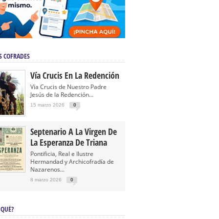
S COFRADES
Vía Crucis En La Redención
Vía Crucis de Nuestro Padre
Jesús de la Redención...
15 marzo 2026
0
Septenario A La Virgen De
La Esperanza De Triana
Pontificia, Real e Ilustre
Hermandad y Archicofradía de
Nazarenos...
8 marzo 2026
0
 QUÉ?