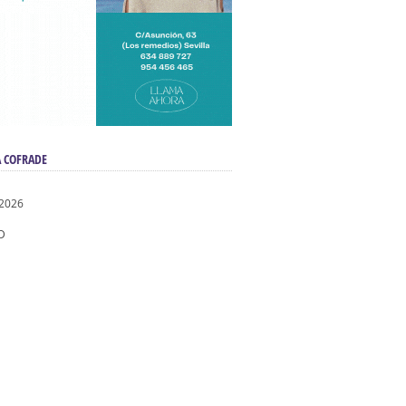
 COFRADE
 2026
D