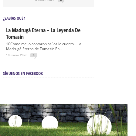
¿SABÍAS QUÉ?
La Madrugá Eterna – La Leyenda De
Tomasín
10Como me lo contaron así os lo cuento… La
Madrugá Eterna de Tomasín En...
10 marzo 2026
0
SÍGUENOS EN FACEBOOK