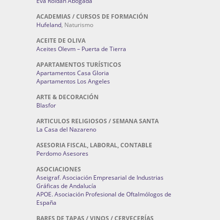
Eva Roldán Abogada
ACADEMIAS / CURSOS DE FORMACIÓN
Hufeland
, Naturismo
ACEITE DE OLIVA
Aceites Olevm – Puerta de Tierra
APARTAMENTOS TURÍSTICOS
Apartamentos Casa Gloria
Apartamentos Los Angeles
ARTE & DECORACIÓN
Blasfor
ARTICULOS RELIGIOSOS / SEMANA SANTA
La Casa del Nazareno
ASESORIA FISCAL, LABORAL, CONTABLE
Perdomo Asesores
ASOCIACIONES
Aseigraf. Asociación Empresarial de Industrias
Gráficas de Andalucía
APOE. Asociación Profesional de Oftalmólogos de
España
BARES DE TAPAS / VINOS / CERVECERÍAS