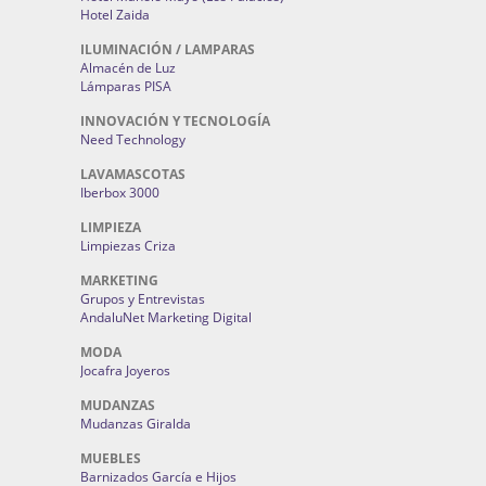
Hotel Zaida
ILUMINACIÓN / LAMPARAS
Almacén de Luz
Lámparas PISA
INNOVACIÓN Y TECNOLOGÍA
Need Technology
LAVAMASCOTAS
Iberbox 3000
LIMPIEZA
Limpiezas Criza
MARKETING
Grupos y Entrevistas
AndaluNet Marketing Digital
MODA
Jocafra Joyeros
MUDANZAS
Mudanzas Giralda
MUEBLES
Barnizados García e Hijos