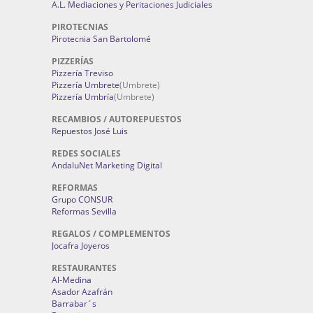
A.L. Mediaciones y Peritaciones Judiciales
PIROTECNIAS
Pirotecnia San Bartolomé
PIZZERÍAS
Pizzería Treviso
Pizzería Umbrete
(Umbrete)
Pizzería Umbría
(Umbrete)
RECAMBIOS / AUTOREPUESTOS
Repuestos José Luis
REDES SOCIALES
AndaluNet Marketing Digital
REFORMAS
Grupo CONSUR
Reformas Sevilla
REGALOS / COMPLEMENTOS
Jocafra Joyeros
RESTAURANTES
Al-Medina
Asador Azafrán
Barrabar´s