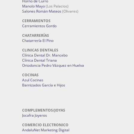
Horno de Curro
Manolo Mayo
(Los Palacios)
Salones Román Mateos
(Olivares)
CERRAMIENTOS
Cerramientos Gordo
CHATARRERÍAS
Chatarrería El Pino
CLINICAS DENTALES
Clínica Dental Dr. Mancebo
Clínica Dental Triana
Ortodoncia Pedro Vázquez en Huelva
COCINAS
Azul Cocinas
Barnizados García e Hijos
COMPLEMENTOS/JOYAS
Jocafra Joyeros
COMERCIO ELECTRONICO
AndaluNet Marketing Digital