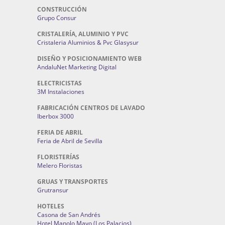
CONSTRUCCIÓN
Grupo Consur
CRISTALERÍA, ALUMINIO Y PVC
Cristaleria Aluminios & Pvc Glasysur
DISEÑO Y POSICIONAMIENTO WEB
AndaluNet Marketing Digital
ELECTRICISTAS
3M Instalaciones
FABRICACIÓN CENTROS DE LAVADO
Iberbox 3000
FERIA DE ABRIL
Feria de Abril de Sevilla
FLORISTERÍAS
Melero Floristas
GRUAS Y TRANSPORTES
Grutransur
HOTELES
Casona de San Andrés
Hotel Manolo Mayo (Los Palacios)