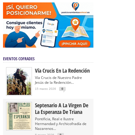
EVENTOS COFRADES
Vía Crucis En La Redención
Vía Crucis de Nuestro Padre
Jesús de la Redención...
15 marzo 2026
0
Septenario A La Virgen De
La Esperanza De Triana
Pontificia, Real e Ilustre
Hermandad y Archicofradía de
Nazarenos...
8 marzo 2026
0