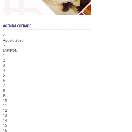
AGENDA COFRADE
<
Agosto 2026
>
L
M
X
J
V
S
D
1
2
3
4
5
6
7
8
9
10
11
12
13
14
15
16