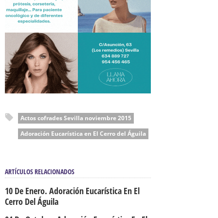
Actos cofrades Sevilla noviembre 2015
Adoración Eucarística en El Cerro del Águila
ARTÍCULOS RELACIONADOS
10 De Enero. Adoración Eucarística En El
Cerro Del Águila