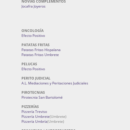
NOVIAS COMPLEMENTOS
Jocafra Joyeros
ONCOLOGÍA
Efecto Positivo
PATATAS FRITAS
Patatas Fritas Hispalana
Patatas Fritas Umbrete
PELUCAS
Efecto Positivo
PERITO JUDICIAL
A.L. Mediaciones y Peritaciones Judiciales
PIROTECNIAS
Pirotecnia San Bartolomé
PIZZERÍAS
Pizzería Treviso
Pizzería Umbrete
(Umbrete)
Pizzería Umbría
(Umbrete)