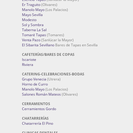
Er Traguito
(Olivares)
Manolo Mayo
(Los Palacios)
Mayo Sevilla
Modesto
Sol y Sombra
Taberna La Sal
Tomaré Tapas
(Tomares)
Venta Pazo
(Sanlúcar la Mayor)
El Sibarita Sevillano
Bares de Tapas en Sevilla
CAFETERÍAS/BARES DE COPAS
Iscariote
Riviera
CATERING-CELEBRACIONES-BODAS
Grupo Venecia
(Utrera)
Horno de Curro
Manolo Mayo
(Los Palacios)
Salones Román Mateos
(Olivares)
CERRAMIENTOS
Cerramientos Gordo
CHATARRERÍAS
Chatarrería El Pino
CLINICAS DENTALES