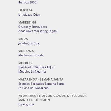
Iberbox 3000
LIMPIEZA
Limpiezas Criza
MARKETING
Grupos y Entrevistas
AndaluNet Marketing Digital
MODA
Jocafra Joyeros
MUDANZAS
Mudanzas Giralda
MUEBLES
Barnizados García e Hijos
Muebles La Negrilla
NAZARENOS – SEMANA SANTA
Escudos Bordados Semana Santa
La Casa del Nazareno
NEUMATICOS NUEVOS, USADOS, DE SEGUNDA
MANO Y DE OCASION
Hipergoma