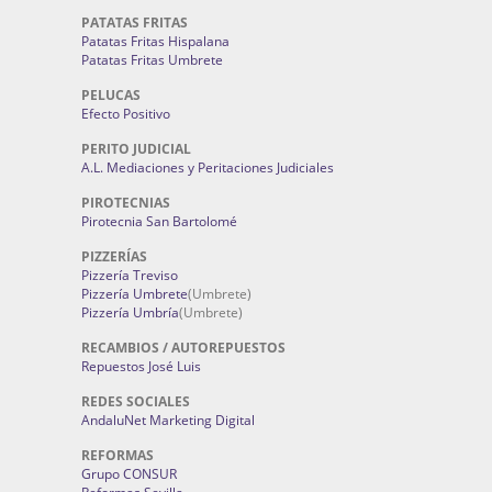
PATATAS FRITAS
Patatas Fritas Hispalana
Patatas Fritas Umbrete
PELUCAS
Efecto Positivo
PERITO JUDICIAL
A.L. Mediaciones y Peritaciones Judiciales
PIROTECNIAS
Pirotecnia San Bartolomé
PIZZERÍAS
Pizzería Treviso
Pizzería Umbrete
(Umbrete)
Pizzería Umbría
(Umbrete)
RECAMBIOS / AUTOREPUESTOS
Repuestos José Luis
REDES SOCIALES
AndaluNet Marketing Digital
REFORMAS
Grupo CONSUR