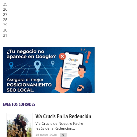
25
26
27
28
29
30
31
EVENTOS COFRADES
Vía Crucis En La Redención
Vía Crucis de Nuestro Padre
Jesús de la Redención...
15 marzo 2026
0