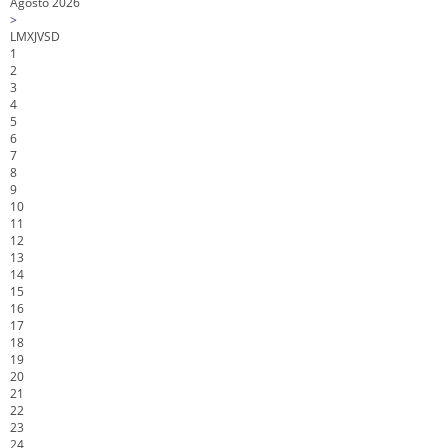
Agosto 2026
>
L
M
X
J
V
S
D
1
2
3
4
5
6
7
8
9
10
11
12
13
14
15
16
17
18
19
20
21
22
23
24