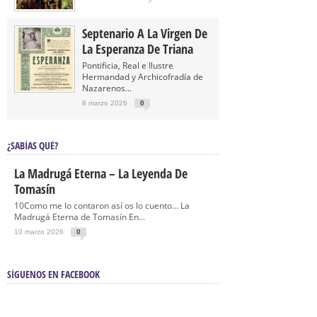
Septenario A La Virgen De
La Esperanza De Triana
Pontificia, Real e Ilustre
Hermandad y Archicofradía de
Nazarenos...
8 marzo 2026
0
¿SABÍAS QUÉ?
La Madrugá Eterna – La Leyenda De
Tomasín
10Como me lo contaron así os lo cuento… La
Madrugá Eterna de Tomasín En...
10 marzo 2026
0
SÍGUENOS EN FACEBOOK