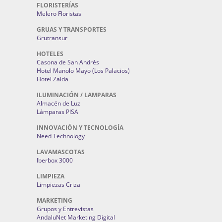
FLORISTERÍAS
Melero Floristas
GRUAS Y TRANSPORTES
Grutransur
HOTELES
Casona de San Andrés
Hotel Manolo Mayo (Los Palacios)
Hotel Zaida
ILUMINACIÓN / LAMPARAS
Almacén de Luz
Lámparas PISA
INNOVACIÓN Y TECNOLOGÍA
Need Technology
LAVAMASCOTAS
Iberbox 3000
LIMPIEZA
Limpiezas Criza
MARKETING
Grupos y Entrevistas
AndaluNet Marketing Digital