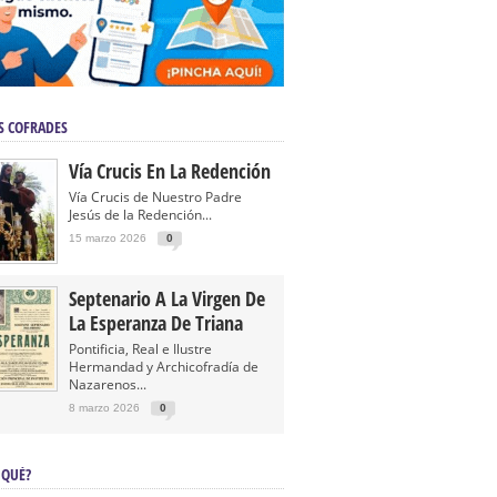
S COFRADES
Vía Crucis En La Redención
Vía Crucis de Nuestro Padre
Jesús de la Redención...
15 marzo 2026
0
Septenario A La Virgen De
La Esperanza De Triana
Pontificia, Real e Ilustre
Hermandad y Archicofradía de
Nazarenos...
8 marzo 2026
0
 QUÉ?