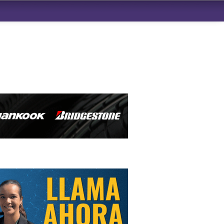
ndad de San Benito