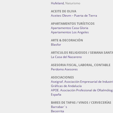
Hufeland
, Naturismo
ACEITE DE OLIVA
Aceites Olevm – Puerta de Tierra
APARTAMENTOS TURÍSTICOS
Apartamentos Casa Gloria
Apartamentos Los Angeles
ARTE & DECORACIÓN
Blasfor
ARTICULOS RELIGIOSOS / SEMANA SANT
La Casa del Nazareno
ASESORIA FISCAL, LABORAL, CONTABLE
Perdomo Asesores
ASOCIACIONES
Aseigraf. Asociación Empresarial de Industr
Gráficas de Andalucía
APOE. Asociación Profesional de Oftalmólog
España
BARES DE TAPAS / VINOS / CERVECERÍAS
Barrabar´s
Becerrita