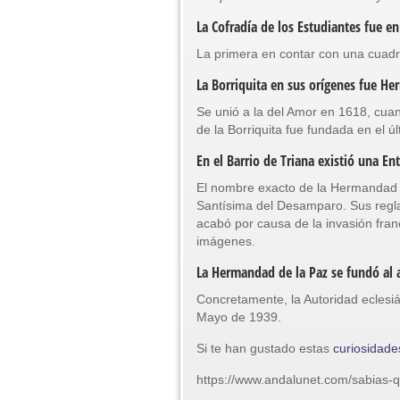
La Cofradía de los Estudiantes fue e
La primera en contar con una cuadr
La Borriquita en sus orígenes fue 
Se unió a la del Amor en 1618, cu
de la Borriquita fue fundada en el últ
En el Barrio de Triana existió una E
El nombre exacto de la Hermandad f
Santísima del Desamparo. Sus regla
acabó por causa de la invasión fra
imágenes.
La Hermandad de la Paz se fundó al a
Concretamente, la Autoridad eclesi
Mayo de 1939.
Si te han gustado estas
curiosidade
https://www.andalunet.com/sabias-q