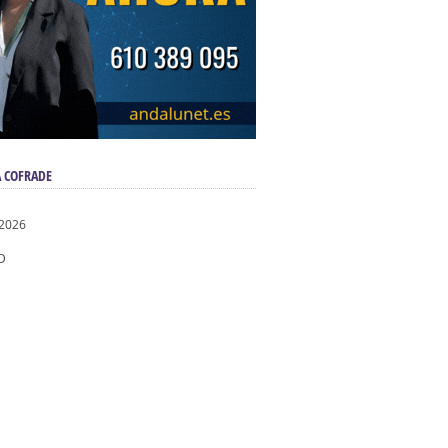
 COFRADE
 2026
D