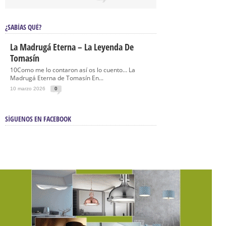
¿SABÍAS QUÉ?
La Madrugá Eterna – La Leyenda De
Tomasín
10Como me lo contaron así os lo cuento… La
Madrugá Eterna de Tomasín En...
10 marzo 2026
0
SÍGUENOS EN FACEBOOK