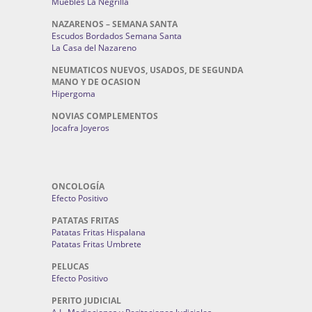
Muebles La Negrilla
NAZARENOS – SEMANA SANTA
Escudos Bordados Semana Santa
La Casa del Nazareno
NEUMATICOS NUEVOS, USADOS, DE SEGUNDA
MANO Y DE OCASION
Hipergoma
NOVIAS COMPLEMENTOS
Jocafra Joyeros
ONCOLOGÍA
Efecto Positivo
PATATAS FRITAS
Patatas Fritas Hispalana
Patatas Fritas Umbrete
PELUCAS
Efecto Positivo
PERITO JUDICIAL