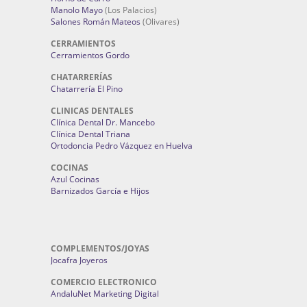
Manolo Mayo
(Los Palacios)
Salones Román Mateos
(Olivares)
CERRAMIENTOS
Cerramientos Gordo
CHATARRERÍAS
Chatarrería El Pino
CLINICAS DENTALES
Clínica Dental Dr. Mancebo
Clínica Dental Triana
Ortodoncia Pedro Vázquez en Huelva
COCINAS
Azul Cocinas
Barnizados García e Hijos
COMPLEMENTOS/JOYAS
Jocafra Joyeros
COMERCIO ELECTRONICO
AndaluNet Marketing Digital