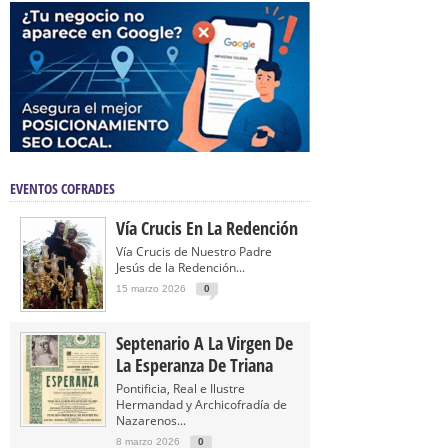
EVENTOS COFRADES
Vía Crucis En La Redención
Vía Crucis de Nuestro Padre
Jesús de la Redención...
15 marzo 2026
0
Septenario A La Virgen De
La Esperanza De Triana
Pontificia, Real e Ilustre
Hermandad y Archicofradía de
Nazarenos...
8 marzo 2026
0