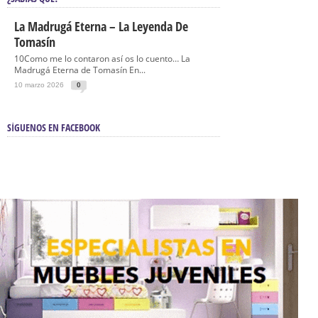
La Madrugá Eterna – La Leyenda De
Tomasín
10Como me lo contaron así os lo cuento… La
Madrugá Eterna de Tomasín En...
10 marzo 2026
0
SÍGUENOS EN FACEBOOK