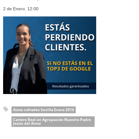
2 de Enero. 12:00
Actos cofrades Sevilla Enero 2016
Cartero Real en Agrupación Nuestro Padre
Jesún del Amor