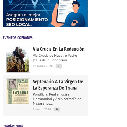
EVENTOS COFRADES
Vía Crucis En La Redención
Vía Crucis de Nuestro Padre
Jesús de la Redención...
15 marzo 2026
0
Septenario A La Virgen De
La Esperanza De Triana
Pontificia, Real e Ilustre
Hermandad y Archicofradía de
Nazarenos...
8 marzo 2026
0
¿SABÍAS QUÉ?