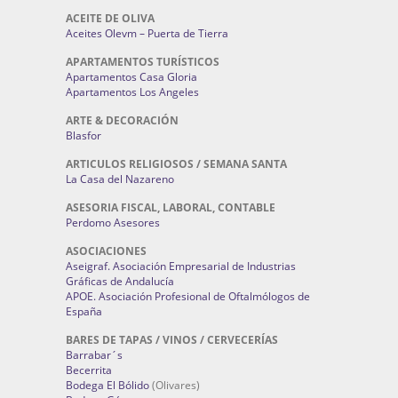
ACEITE DE OLIVA
Aceites Olevm – Puerta de Tierra
APARTAMENTOS TURÍSTICOS
Apartamentos Casa Gloria
Apartamentos Los Angeles
ARTE & DECORACIÓN
Blasfor
ARTICULOS RELIGIOSOS / SEMANA SANTA
La Casa del Nazareno
ASESORIA FISCAL, LABORAL, CONTABLE
Perdomo Asesores
ASOCIACIONES
Aseigraf. Asociación Empresarial de Industrias
Gráficas de Andalucía
APOE. Asociación Profesional de Oftalmólogos de
España
BARES DE TAPAS / VINOS / CERVECERÍAS
Barrabar´s
Becerrita
Bodega El Bólido
(Olivares)