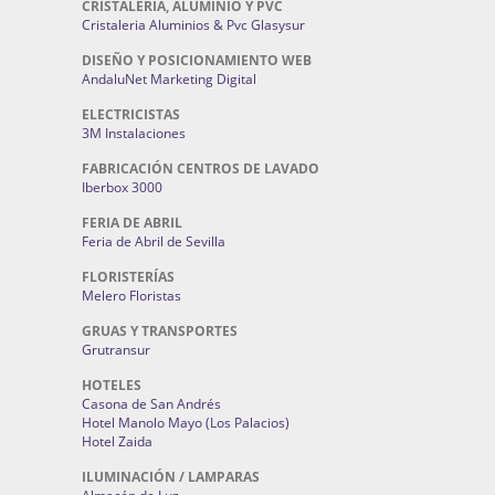
CRISTALERÍA, ALUMINIO Y PVC
Cristaleria Aluminios & Pvc Glasysur
DISEÑO Y POSICIONAMIENTO WEB
AndaluNet Marketing Digital
ELECTRICISTAS
3M Instalaciones
FABRICACIÓN CENTROS DE LAVADO
Iberbox 3000
FERIA DE ABRIL
Feria de Abril de Sevilla
FLORISTERÍAS
Melero Floristas
GRUAS Y TRANSPORTES
Grutransur
HOTELES
Casona de San Andrés
Hotel Manolo Mayo (Los Palacios)
Hotel Zaida
ILUMINACIÓN / LAMPARAS