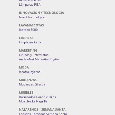
Almacén de Luz
Lámparas PISA
INNOVACIÓN Y TECNOLOGÍA
Need Technology
LAVAMASCOTAS
Iberbox 3000
LIMPIEZA
Limpiezas Criza
MARKETING
Grupos y Entrevistas
AndaluNet Marketing Digital
MODA
Jocafra Joyeros
MUDANZAS
Mudanzas Giralda
MUEBLES
Barnizados García e Hijos
Muebles La Negrilla
NAZARENOS – SEMANA SANTA
Escudos Bordados Semana Santa