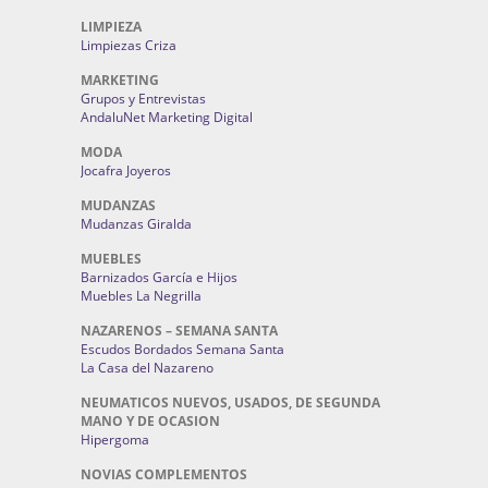
LIMPIEZA
Limpiezas Criza
MARKETING
Grupos y Entrevistas
AndaluNet Marketing Digital
MODA
Jocafra Joyeros
MUDANZAS
Mudanzas Giralda
MUEBLES
Barnizados García e Hijos
Muebles La Negrilla
NAZARENOS – SEMANA SANTA
Escudos Bordados Semana Santa
La Casa del Nazareno
NEUMATICOS NUEVOS, USADOS, DE SEGUNDA
MANO Y DE OCASION
Hipergoma
NOVIAS COMPLEMENTOS