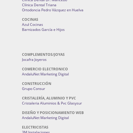
Clínica Dental Triana
Ortodoncia Pedro Vázquez en Huelva
COCINAS
Azul Cocinas
Barnizados García e Hijos
COMPLEMENTOS/JOYAS
Jocafra Joyeros
COMERCIO ELECTRONICO
AndaluNet Marketing Digital
CONSTRUCCIÓN
Grupo Consur
CRISTALERÍA, ALUMINIO Y PVC
Cristaleria Aluminios & Pvc Glasysur
DISEÑO Y POSICIONAMIENTO WEB
AndaluNet Marketing Digital
ELECTRICISTAS
3M Instalaciones