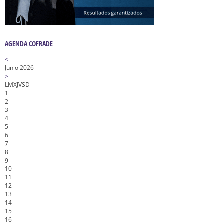
AGENDA COFRADE
<
Junio 2026
>
L
M
X
J
V
S
D
1
2
3
4
5
6
7
8
9
10
11
12
13
14
15
16