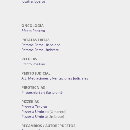
Jocafra Joyeros
ONCOLOGÍA
Efecto Positivo
PATATAS FRITAS
Patatas Fritas Hispalana
Patatas Fritas Umbrete
PELUCAS
Efecto Positivo
PERITO JUDICIAL
A.L. Mediaciones y Peritaciones Judiciales
PIROTECNIAS
Pirotecnia San Bartolomé
PIZZERÍAS
Pizzería Treviso
Pizzería Umbrete
(Umbrete)
Pizzería Umbría
(Umbrete)
RECAMBIOS / AUTOREPUESTOS