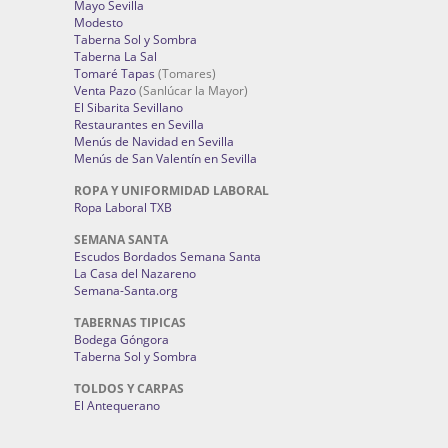
Mayo Sevilla
Modesto
Taberna Sol y Sombra
Taberna La Sal
Tomaré Tapas
(Tomares)
Venta Pazo
(Sanlúcar la Mayor)
El Sibarita Sevillano
Restaurantes en Sevilla
Menús de Navidad en Sevilla
Menús de San Valentín en Sevilla
ROPA Y UNIFORMIDAD LABORAL
Ropa Laboral TXB
SEMANA SANTA
Escudos Bordados Semana Santa
La Casa del Nazareno
Semana-Santa.org
TABERNAS TIPICAS
Bodega Góngora
Taberna Sol y Sombra
TOLDOS Y CARPAS
El Antequerano