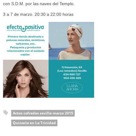
con S.D.M. por las naves del Templo.
3 a 7 de marzo. 20:30 a 22:00 horas
Actos cofrades sevilla marzo 2015
Quinario en La Trinidad