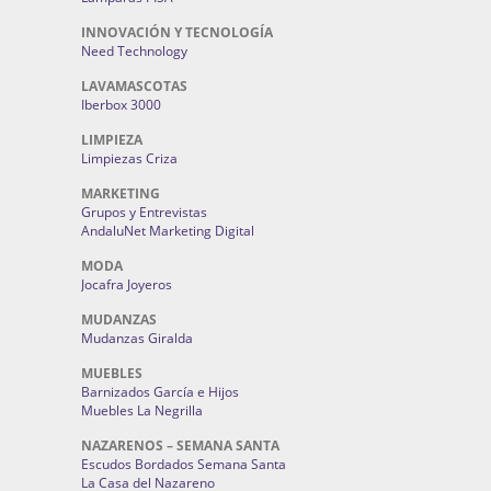
INNOVACIÓN Y TECNOLOGÍA
Need Technology
LAVAMASCOTAS
Iberbox 3000
LIMPIEZA
Limpiezas Criza
MARKETING
Grupos y Entrevistas
AndaluNet Marketing Digital
MODA
Jocafra Joyeros
MUDANZAS
Mudanzas Giralda
MUEBLES
Barnizados García e Hijos
Muebles La Negrilla
NAZARENOS – SEMANA SANTA
Escudos Bordados Semana Santa
La Casa del Nazareno