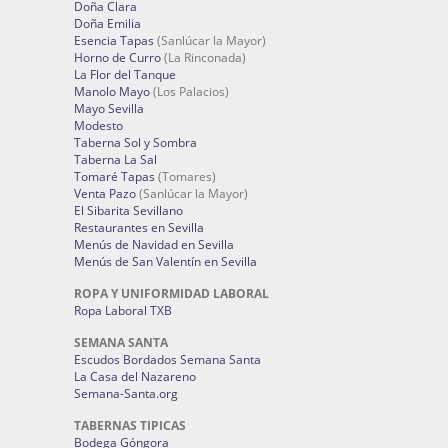
Doña Clara
Doña Emilia
Esencia Tapas
(Sanlúcar la Mayor)
Horno de Curro
(La Rinconada)
La Flor del Tanque
Manolo Mayo
(Los Palacios)
Mayo Sevilla
Modesto
Taberna Sol y Sombra
Taberna La Sal
Tomaré Tapas
(Tomares)
Venta Pazo
(Sanlúcar la Mayor)
El Sibarita Sevillano
Restaurantes en Sevilla
Menús de Navidad en Sevilla
Menús de San Valentín en Sevilla
ROPA Y UNIFORMIDAD LABORAL
Ropa Laboral TXB
SEMANA SANTA
Escudos Bordados Semana Santa
La Casa del Nazareno
Semana-Santa.org
TABERNAS TIPICAS
Bodega Góngora