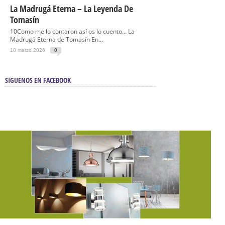
La Madrugá Eterna – La Leyenda De
Tomasín
10Como me lo contaron así os lo cuento… La
Madrugá Eterna de Tomasín En...
10 marzo 2026
0
SÍGUENOS EN FACEBOOK