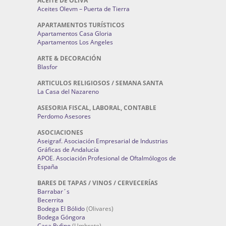
ACEITE DE OLIVA
Aceites Olevm – Puerta de Tierra
APARTAMENTOS TURÍSTICOS
Apartamentos Casa Gloria
Apartamentos Los Angeles
ARTE & DECORACIÓN
Blasfor
ARTICULOS RELIGIOSOS / SEMANA SANTA
La Casa del Nazareno
ASESORIA FISCAL, LABORAL, CONTABLE
Perdomo Asesores
ASOCIACIONES
Aseigraf. Asociación Empresarial de Industrias
Gráficas de Andalucía
APOE. Asociación Profesional de Oftalmólogos de
España
BARES DE TAPAS / VINOS / CERVECERÍAS
Barrabar´s
Becerrita
Bodega El Bólido
(Olivares)
Bodega Góngora
Casa Rufino
(Umbrete)