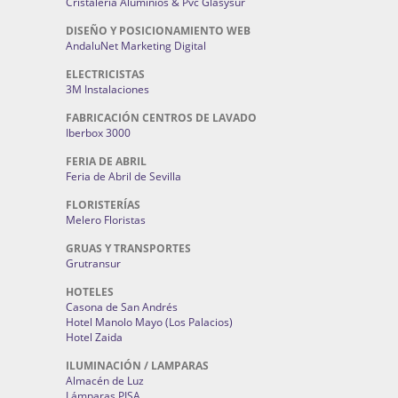
Cristaleria Aluminios & Pvc Glasysur
DISEÑO Y POSICIONAMIENTO WEB
AndaluNet Marketing Digital
ELECTRICISTAS
3M Instalaciones
FABRICACIÓN CENTROS DE LAVADO
Iberbox 3000
FERIA DE ABRIL
Feria de Abril de Sevilla
FLORISTERÍAS
Melero Floristas
GRUAS Y TRANSPORTES
Grutransur
HOTELES
Casona de San Andrés
Hotel Manolo Mayo (Los Palacios)
Hotel Zaida
ILUMINACIÓN / LAMPARAS
Almacén de Luz
Lámparas PISA