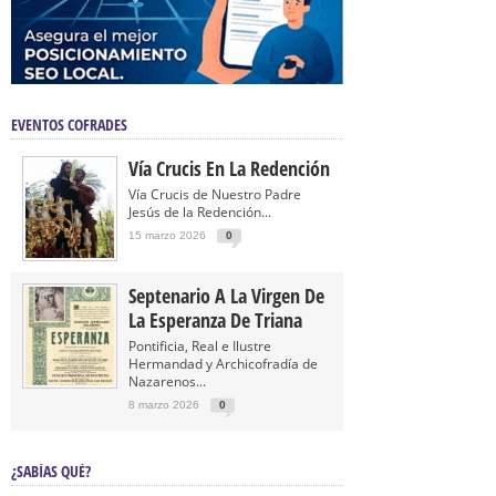
EVENTOS COFRADES
Vía Crucis En La Redención
Vía Crucis de Nuestro Padre
Jesús de la Redención...
15 marzo 2026
0
Septenario A La Virgen De
La Esperanza De Triana
Pontificia, Real e Ilustre
Hermandad y Archicofradía de
Nazarenos...
8 marzo 2026
0
¿SABÍAS QUÉ?