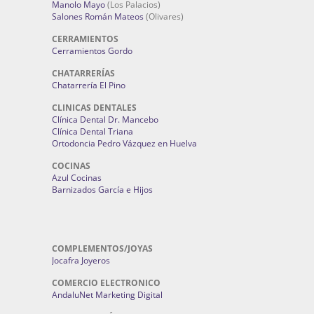
Manolo Mayo
(Los Palacios)
Salones Román Mateos
(Olivares)
CERRAMIENTOS
Cerramientos Gordo
CHATARRERÍAS
Chatarrería El Pino
CLINICAS DENTALES
Clínica Dental Dr. Mancebo
Clínica Dental Triana
Ortodoncia Pedro Vázquez en Huelva
COCINAS
Azul Cocinas
Barnizados García e Hijos
COMPLEMENTOS/JOYAS
Jocafra Joyeros
COMERCIO ELECTRONICO
AndaluNet Marketing Digital