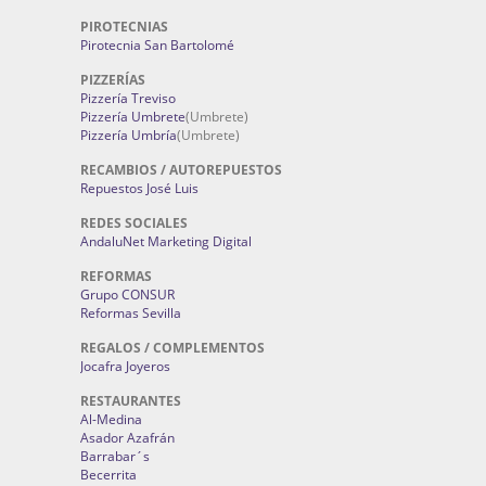
PIROTECNIAS
Pirotecnia San Bartolomé
PIZZERÍAS
Pizzería Treviso
Pizzería Umbrete
(Umbrete)
Pizzería Umbría
(Umbrete)
RECAMBIOS / AUTOREPUESTOS
Repuestos José Luis
REDES SOCIALES
AndaluNet Marketing Digital
REFORMAS
Grupo CONSUR
Reformas Sevilla
REGALOS / COMPLEMENTOS
Jocafra Joyeros
RESTAURANTES
Al-Medina
Asador Azafrán
Barrabar´s
Becerrita