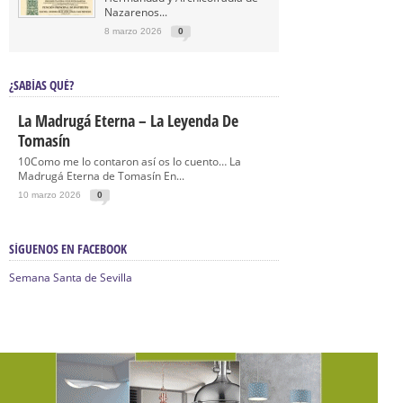
Nazarenos...
8 marzo 2026
0
¿SABÍAS QUÉ?
La Madrugá Eterna – La Leyenda De
Tomasín
10Como me lo contaron así os lo cuento… La
Madrugá Eterna de Tomasín En...
10 marzo 2026
0
SÍGUENOS EN FACEBOOK
Semana Santa de Sevilla