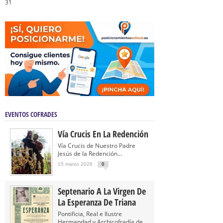
31
EVENTOS COFRADES
Vía Crucis En La Redención
Vía Crucis de Nuestro Padre
Jesús de la Redención...
15 marzo 2026
0
Septenario A La Virgen De
La Esperanza De Triana
Pontificia, Real e Ilustre
Hermandad y Archicofradía de