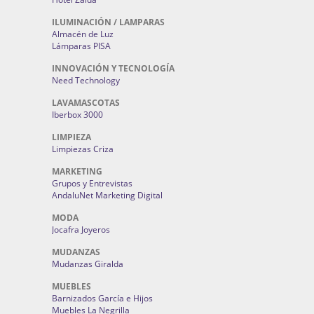
ILUMINACIÓN / LAMPARAS
Almacén de Luz
Lámparas PISA
INNOVACIÓN Y TECNOLOGÍA
Need Technology
LAVAMASCOTAS
Iberbox 3000
LIMPIEZA
Limpiezas Criza
MARKETING
Grupos y Entrevistas
AndaluNet Marketing Digital
MODA
Jocafra Joyeros
MUDANZAS
Mudanzas Giralda
MUEBLES
Barnizados García e Hijos
Muebles La Negrilla