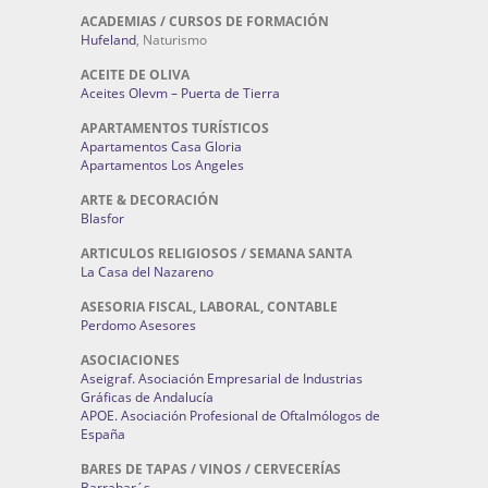
ACADEMIAS / CURSOS DE FORMACIÓN
Hufeland
, Naturismo
ACEITE DE OLIVA
Aceites Olevm – Puerta de Tierra
APARTAMENTOS TURÍSTICOS
Apartamentos Casa Gloria
Apartamentos Los Angeles
ARTE & DECORACIÓN
Blasfor
ARTICULOS RELIGIOSOS / SEMANA SANTA
La Casa del Nazareno
ASESORIA FISCAL, LABORAL, CONTABLE
Perdomo Asesores
ASOCIACIONES
Aseigraf. Asociación Empresarial de Industrias
Gráficas de Andalucía
APOE. Asociación Profesional de Oftalmólogos de
España
BARES DE TAPAS / VINOS / CERVECERÍAS
Barrabar´s