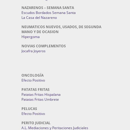
NAZARENOS – SEMANA SANTA
Escudos Bordados Semana Santa
La Casa del Nazareno
NEUMATICOS NUEVOS, USADOS, DE SEGUNDA
MANO Y DE OCASION
Hipergoma
NOVIAS COMPLEMENTOS
Jocafra Joyeros
ONCOLOGÍA
Efecto Positivo
PATATAS FRITAS
Patatas Fritas Hispalana
Patatas Fritas Umbrete
PELUCAS
Efecto Positivo
PERITO JUDICIAL
A.L. Mediaciones y Peritaciones Judiciales