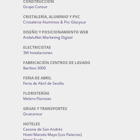
CONSTRUCCIÓN
Grupo Consur
CRISTALERÍA, ALUMINIO Y PVC
Cristaleria Aluminios & Pvc Glasysur
DISEÑO Y POSICIONAMIENTO WEB
AndaluNet Marketing Digital
ELECTRICISTAS
3M Instalaciones
FABRICACIÓN CENTROS DE LAVADO
Iberbox 3000
FERIA DE ABRIL
Feria de Abril de Sevilla
FLORISTERÍAS
Melero Floristas
GRUAS Y TRANSPORTES
Grutransur
HOTELES
Casona de San Andrés
Hotel Manolo Mayo (Los Palacios)
Hotel Zaida