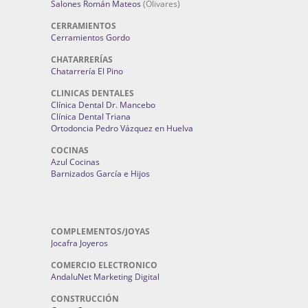
Salones Román Mateos
(Olivares)
CERRAMIENTOS
Cerramientos Gordo
CHATARRERÍAS
Chatarrería El Pino
CLINICAS DENTALES
Clínica Dental Dr. Mancebo
Clínica Dental Triana
Ortodoncia Pedro Vázquez en Huelva
COCINAS
Azul Cocinas
Barnizados García e Hijos
COMPLEMENTOS/JOYAS
Jocafra Joyeros
COMERCIO ELECTRONICO
AndaluNet Marketing Digital
CONSTRUCCIÓN