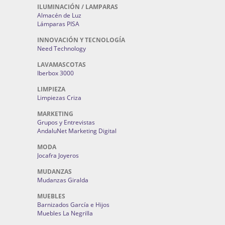
ILUMINACIÓN / LAMPARAS
Almacén de Luz
Lámparas PISA
INNOVACIÓN Y TECNOLOGÍA
Need Technology
LAVAMASCOTAS
Iberbox 3000
LIMPIEZA
Limpiezas Criza
MARKETING
Grupos y Entrevistas
AndaluNet Marketing Digital
MODA
Jocafra Joyeros
MUDANZAS
Mudanzas Giralda
MUEBLES
Barnizados García e Hijos
Muebles La Negrilla