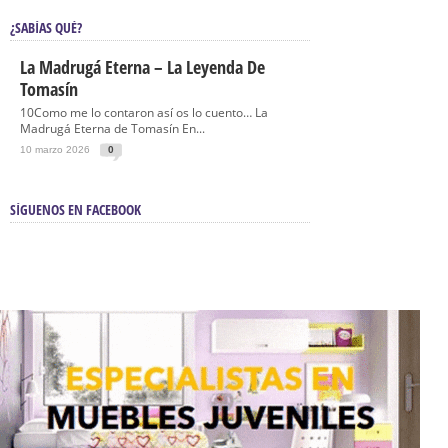
¿SABÍAS QUÉ?
La Madrugá Eterna – La Leyenda De
Tomasín
10Como me lo contaron así os lo cuento… La
Madrugá Eterna de Tomasín En...
10 marzo 2026
0
SÍGUENOS EN FACEBOOK