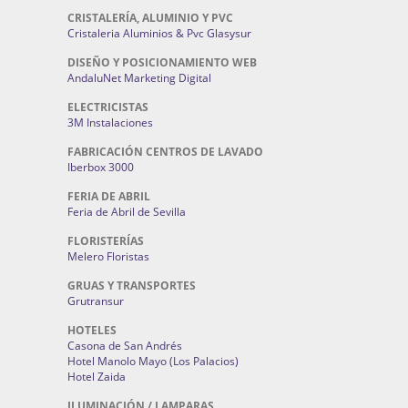
CRISTALERÍA, ALUMINIO Y PVC
Cristaleria Aluminios & Pvc Glasysur
DISEÑO Y POSICIONAMIENTO WEB
AndaluNet Marketing Digital
ELECTRICISTAS
3M Instalaciones
FABRICACIÓN CENTROS DE LAVADO
Iberbox 3000
FERIA DE ABRIL
Feria de Abril de Sevilla
FLORISTERÍAS
Melero Floristas
GRUAS Y TRANSPORTES
Grutransur
HOTELES
Casona de San Andrés
Hotel Manolo Mayo (Los Palacios)
Hotel Zaida
ILUMINACIÓN / LAMPARAS