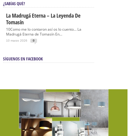
¿SABÍAS QUÉ?
La Madrugá Eterna – La Leyenda De
Tomasín
10Como me lo contaron así os lo cuento… La
Madrugá Eterna de Tomasín En...
10 marzo 2026
0
SÍGUENOS EN FACEBOOK