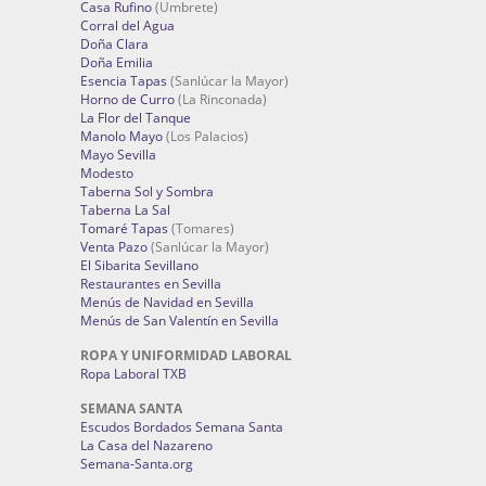
Casa Rufino
(Umbrete)
Corral del Agua
Doña Clara
Doña Emilia
Esencia Tapas
(Sanlúcar la Mayor)
Horno de Curro
(La Rinconada)
La Flor del Tanque
Manolo Mayo
(Los Palacios)
Mayo Sevilla
Modesto
Taberna Sol y Sombra
Taberna La Sal
Tomaré Tapas
(Tomares)
Venta Pazo
(Sanlúcar la Mayor)
El Sibarita Sevillano
Restaurantes en Sevilla
Menús de Navidad en Sevilla
Menús de San Valentín en Sevilla
ROPA Y UNIFORMIDAD LABORAL
Ropa Laboral TXB
SEMANA SANTA
Escudos Bordados Semana Santa
La Casa del Nazareno
Semana-Santa.org