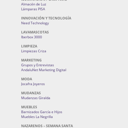
Almacén de Luz
Lámparas PISA
INNOVACIÓN Y TECNOLOGÍA
Need Technology
LAVAMASCOTAS
Iberbox 3000
LIMPIEZA
Limpiezas Criza
MARKETING
Grupos y Entrevistas
AndaluNet Marketing Digital
MODA
Jocafra Joyeros
MUDANZAS
Mudanzas Giralda
MUEBLES
Barnizados García e Hijos
Muebles La Negrilla
NAZARENOS – SEMANA SANTA