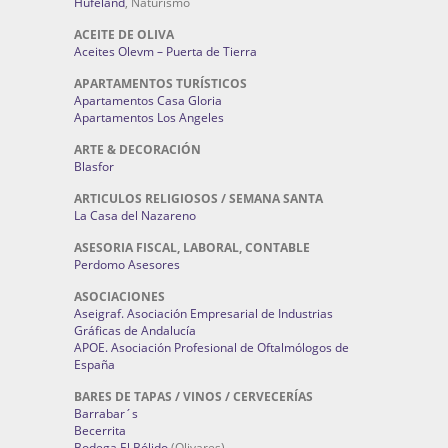
Hufeland
, Naturismo
ACEITE DE OLIVA
Aceites Olevm – Puerta de Tierra
APARTAMENTOS TURÍSTICOS
Apartamentos Casa Gloria
Apartamentos Los Angeles
ARTE & DECORACIÓN
Blasfor
ARTICULOS RELIGIOSOS / SEMANA SANTA
La Casa del Nazareno
ASESORIA FISCAL, LABORAL, CONTABLE
Perdomo Asesores
ASOCIACIONES
Aseigraf. Asociación Empresarial de Industrias
Gráficas de Andalucía
APOE. Asociación Profesional de Oftalmólogos de
España
BARES DE TAPAS / VINOS / CERVECERÍAS
Barrabar´s
Becerrita
Bodega El Bólido
(Olivares)