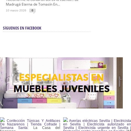
Madrugá Eterna de Tomasín En...
10 marzo 2026
0
SÍGUENOS EN FACEBOOK
Confección Túnicas Y Antifaces
Averías eléctricas Sevilla | Electricista
De Nazarenos | Tienda Cofrade |
en Sevilla | Electricista autorizado en
Semana Santa:
La Casa del
Sevilla | Electricista urgente en Sevilla |