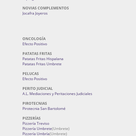
NOVIAS COMPLEMENTOS
Jocafra Joyeros
ONCOLOGÍA
Efecto Positivo
PATATAS FRITAS
Patatas Fritas Hispalana
Patatas Fritas Umbrete
PELUCAS
Efecto Positivo
PERITO JUDICIAL
A.L. Mediaciones y Peritaciones Judiciales
PIROTECNIAS
Pirotecnia San Bartolomé
PIZZERÍAS
Pizzería Treviso
Pizzería Umbrete
(Umbrete)
Pizzería Umbría
(Umbrete)