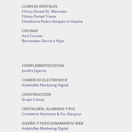
CLINICAS DENTALES
Clínica Dental Dr. Mancebo
Clínica Dental Triana
Ortodoncia Pedro Vázquez en Huelva
COCINAS
Azul Cocinas
Barnizados García e Hijos
COMPLEMENTOS/JOYAS
Jocafra Joyeros
COMERCIO ELECTRONICO
AndaluNet Marketing Digital
CONSTRUCCIÓN
Grupo Consur
CRISTALERÍA, ALUMINIO Y PVC
Cristaleria Aluminios & Pvc Glasysur
DISEÑO Y POSICIONAMIENTO WEB
AndaluNet Marketing Digital