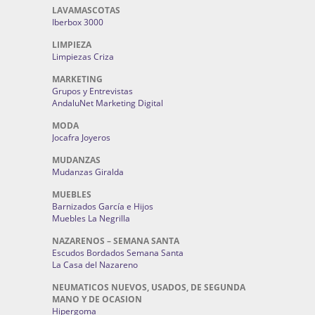
LAVAMASCOTAS
Iberbox 3000
LIMPIEZA
Limpiezas Criza
MARKETING
Grupos y Entrevistas
AndaluNet Marketing Digital
MODA
Jocafra Joyeros
MUDANZAS
Mudanzas Giralda
MUEBLES
Barnizados García e Hijos
Muebles La Negrilla
NAZARENOS – SEMANA SANTA
Escudos Bordados Semana Santa
La Casa del Nazareno
NEUMATICOS NUEVOS, USADOS, DE SEGUNDA
MANO Y DE OCASION
Hipergoma