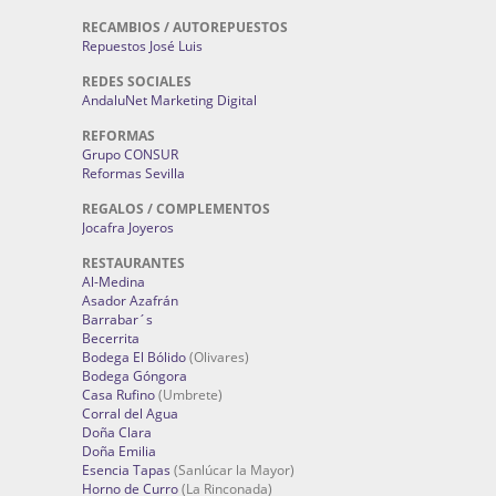
RECAMBIOS / AUTOREPUESTOS
Repuestos José Luis
REDES SOCIALES
AndaluNet Marketing Digital
REFORMAS
Grupo CONSUR
Reformas Sevilla
REGALOS / COMPLEMENTOS
Jocafra Joyeros
RESTAURANTES
Al-Medina
Asador Azafrán
Barrabar´s
Becerrita
Bodega El Bólido
(Olivares)
Bodega Góngora
Casa Rufino
(Umbrete)
Corral del Agua
Doña Clara
Doña Emilia
Esencia Tapas
(Sanlúcar la Mayor)
Horno de Curro
(La Rinconada)