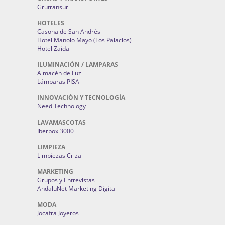
Grutransur
HOTELES
Casona de San Andrés
Hotel Manolo Mayo (Los Palacios)
Hotel Zaida
ILUMINACIÓN / LAMPARAS
Almacén de Luz
Lámparas PISA
INNOVACIÓN Y TECNOLOGÍA
Need Technology
LAVAMASCOTAS
Iberbox 3000
LIMPIEZA
Limpiezas Criza
MARKETING
Grupos y Entrevistas
AndaluNet Marketing Digital
MODA
Jocafra Joyeros