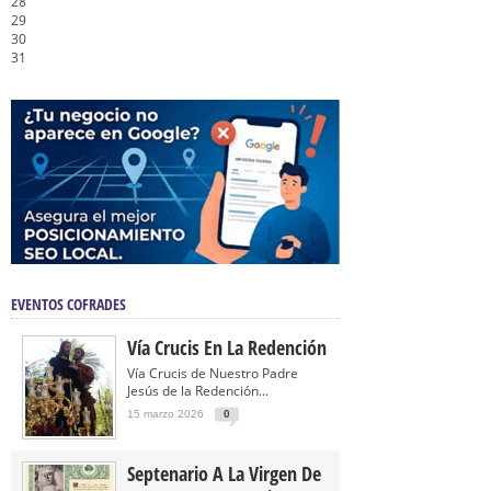
28
29
30
31
EVENTOS COFRADES
Vía Crucis En La Redención
Vía Crucis de Nuestro Padre
Jesús de la Redención...
15 marzo 2026
0
Septenario A La Virgen De