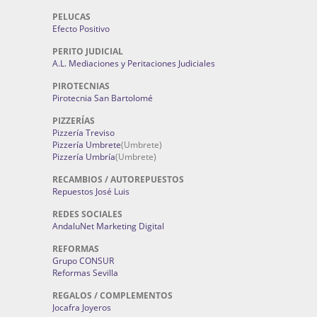
PELUCAS
Efecto Positivo
PERITO JUDICIAL
A.L. Mediaciones y Peritaciones Judiciales
PIROTECNIAS
Pirotecnia San Bartolomé
PIZZERÍAS
Pizzería Treviso
Pizzería Umbrete
(Umbrete)
Pizzería Umbría
(Umbrete)
RECAMBIOS / AUTOREPUESTOS
Repuestos José Luis
REDES SOCIALES
AndaluNet Marketing Digital
REFORMAS
Grupo CONSUR
Reformas Sevilla
REGALOS / COMPLEMENTOS
Jocafra Joyeros