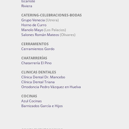
Iscariote
Riviera
CATERING-CELEBRACIONES-BODAS
Grupo Venecia
(Utrera)
Horno de Curro
Manolo Mayo
(Los Palacios)
Salones Román Mateos
(Olivares)
CERRAMIENTOS
Cerramientos Gordo
CHATARRERÍAS
Chatarrería El Pino
CLINICAS DENTALES
Clínica Dental Dr. Mancebo
Clínica Dental Triana
Ortodoncia Pedro Vázquez en Huelva
COCINAS
Azul Cocinas
Barnizados García e Hijos