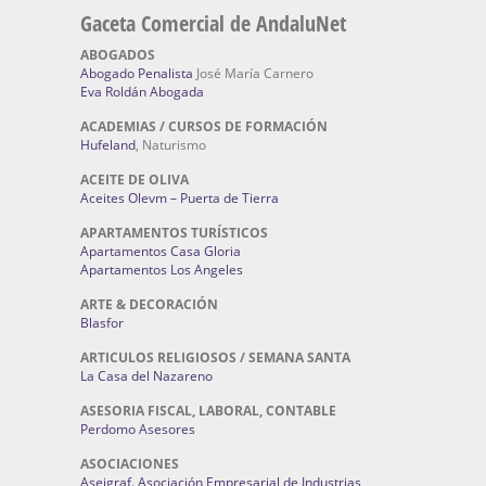
Gaceta Comercial de AndaluNet
ABOGADOS
Abogado Penalista
José María Carnero
Eva Roldán Abogada
ACADEMIAS / CURSOS DE FORMACIÓN
Hufeland
, Naturismo
ACEITE DE OLIVA
Aceites Olevm – Puerta de Tierra
APARTAMENTOS TURÍSTICOS
Apartamentos Casa Gloria
Apartamentos Los Angeles
ARTE & DECORACIÓN
Blasfor
ARTICULOS RELIGIOSOS / SEMANA SANTA
La Casa del Nazareno
ASESORIA FISCAL, LABORAL, CONTABLE
Perdomo Asesores
ASOCIACIONES
Aseigraf. Asociación Empresarial de Industrias