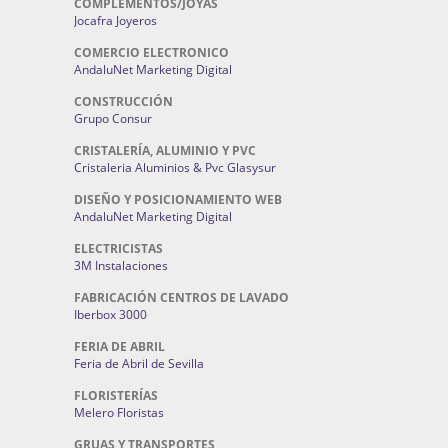
COMPLEMENTOS/JOYAS
Jocafra Joyeros
COMERCIO ELECTRONICO
AndaluNet Marketing Digital
CONSTRUCCIÓN
Grupo Consur
CRISTALERÍA, ALUMINIO Y PVC
Cristaleria Aluminios & Pvc Glasysur
DISEÑO Y POSICIONAMIENTO WEB
AndaluNet Marketing Digital
ELECTRICISTAS
3M Instalaciones
FABRICACIÓN CENTROS DE LAVADO
Iberbox 3000
FERIA DE ABRIL
Feria de Abril de Sevilla
FLORISTERÍAS
Melero Floristas
GRUAS Y TRANSPORTES