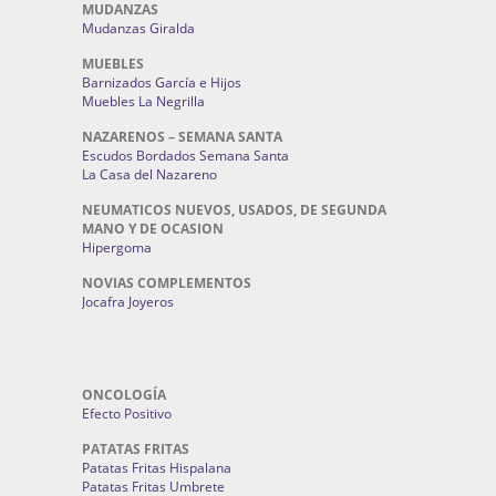
MUDANZAS
Mudanzas Giralda
MUEBLES
Barnizados García e Hijos
Muebles La Negrilla
NAZARENOS – SEMANA SANTA
Escudos Bordados Semana Santa
La Casa del Nazareno
NEUMATICOS NUEVOS, USADOS, DE SEGUNDA
MANO Y DE OCASION
Hipergoma
NOVIAS COMPLEMENTOS
Jocafra Joyeros
ONCOLOGÍA
Efecto Positivo
PATATAS FRITAS
Patatas Fritas Hispalana
Patatas Fritas Umbrete