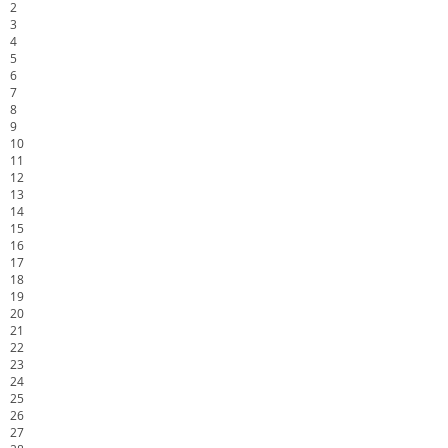
2
3
4
5
6
7
8
9
10
11
12
13
14
15
16
17
18
19
20
21
22
23
24
25
26
27