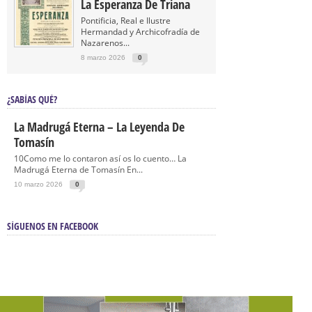
La Esperanza De Triana
Pontificia, Real e Ilustre
Hermandad y Archicofradía de
Nazarenos...
8 marzo 2026
0
¿SABÍAS QUÉ?
La Madrugá Eterna – La Leyenda De
Tomasín
10Como me lo contaron así os lo cuento… La
Madrugá Eterna de Tomasín En...
10 marzo 2026
0
SÍGUENOS EN FACEBOOK