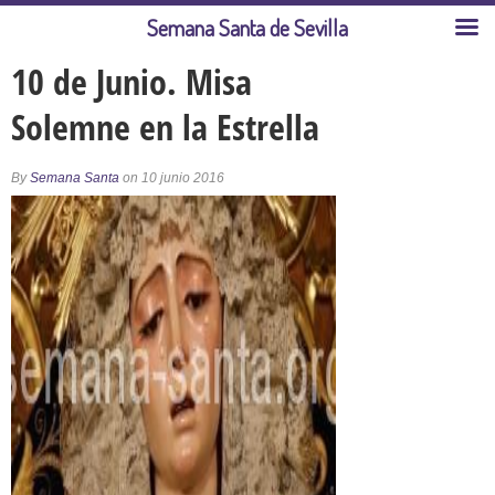
Semana Santa de Sevilla
10 de Junio. Misa
Solemne en la Estrella
By
Semana Santa
on 10 junio 2016