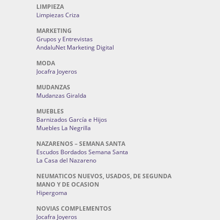
LIMPIEZA
Limpiezas Criza
MARKETING
Grupos y Entrevistas
AndaluNet Marketing Digital
MODA
Jocafra Joyeros
MUDANZAS
Mudanzas Giralda
MUEBLES
Barnizados García e Hijos
Muebles La Negrilla
NAZARENOS – SEMANA SANTA
Escudos Bordados Semana Santa
La Casa del Nazareno
NEUMATICOS NUEVOS, USADOS, DE SEGUNDA
MANO Y DE OCASION
Hipergoma
NOVIAS COMPLEMENTOS
Jocafra Joyeros