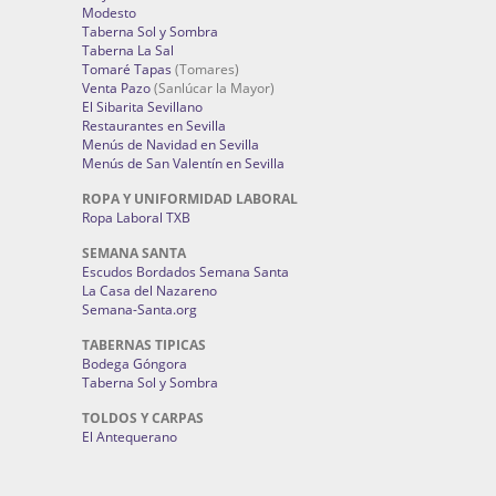
Modesto
Taberna Sol y Sombra
Taberna La Sal
Tomaré Tapas
(Tomares)
Venta Pazo
(Sanlúcar la Mayor)
El Sibarita Sevillano
Restaurantes en Sevilla
Menús de Navidad en Sevilla
Menús de San Valentín en Sevilla
ROPA Y UNIFORMIDAD LABORAL
Ropa Laboral TXB
SEMANA SANTA
Escudos Bordados Semana Santa
La Casa del Nazareno
Semana-Santa.org
TABERNAS TIPICAS
Bodega Góngora
Taberna Sol y Sombra
TOLDOS Y CARPAS
El Antequerano