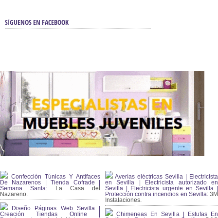
SÍGUENOS EN FACEBOOK
Confección Túnicas Y Antifaces
Averías eléctricas Sevilla | Electricista
De Nazarenos | Tienda Cofrade |
en Sevilla | Electricista autorizado en
Semana Santa:
La Casa del
Sevilla | Electricista urgente en Sevilla |
Nazareno.
Protección contra incendios en Sevilla:
3
Instalaciones.
Diseño Páginas Web Sevilla |
Creación Tiendas Online |
Chimeneas En Sevilla | Estufas En