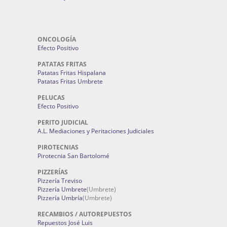
ONCOLOGÍA
Efecto Positivo
PATATAS FRITAS
Patatas Fritas Hispalana
Patatas Fritas Umbrete
PELUCAS
Efecto Positivo
PERITO JUDICIAL
A.L. Mediaciones y Peritaciones Judiciales
PIROTECNIAS
Pirotecnia San Bartolomé
PIZZERÍAS
Pizzería Treviso
Pizzería Umbrete
(Umbrete)
Pizzería Umbría
(Umbrete)
RECAMBIOS / AUTOREPUESTOS
Repuestos José Luis