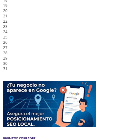
18
19
20
21
22
23
24
25
26
27
28
29
30
31
EVENTOS COFRADES