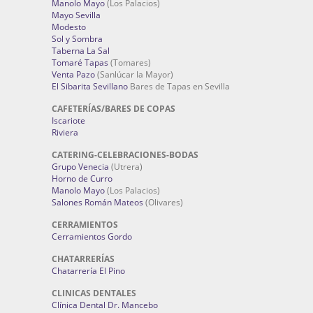
Manolo Mayo
(Los Palacios)
Mayo Sevilla
Modesto
Sol y Sombra
Taberna La Sal
Tomaré Tapas
(Tomares)
Venta Pazo
(Sanlúcar la Mayor)
El Sibarita Sevillano
Bares de Tapas en Sevilla
CAFETERÍAS/BARES DE COPAS
Iscariote
Riviera
CATERING-CELEBRACIONES-BODAS
Grupo Venecia
(Utrera)
Horno de Curro
Manolo Mayo
(Los Palacios)
Salones Román Mateos
(Olivares)
CERRAMIENTOS
Cerramientos Gordo
CHATARRERÍAS
Chatarrería El Pino
CLINICAS DENTALES
Clínica Dental Dr. Mancebo