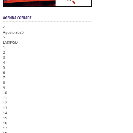
AGENDA COFRADE
<
Agosto 2026
>
L
M
X
J
V
S
D
1
2
3
4
5
6
7
8
9
10
11
12
13
14
15
16
17