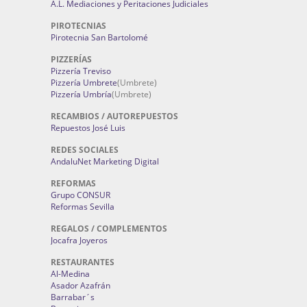
A.L. Mediaciones y Peritaciones Judiciales
PIROTECNIAS
Pirotecnia San Bartolomé
PIZZERÍAS
Pizzería Treviso
Pizzería Umbrete
(Umbrete)
Pizzería Umbría
(Umbrete)
RECAMBIOS / AUTOREPUESTOS
Repuestos José Luis
REDES SOCIALES
AndaluNet Marketing Digital
REFORMAS
Grupo CONSUR
Reformas Sevilla
REGALOS / COMPLEMENTOS
Jocafra Joyeros
RESTAURANTES
Al-Medina
Asador Azafrán
Barrabar´s