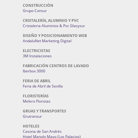
CONSTRUCCIÓN
Grupo Consur
CRISTALERÍA, ALUMINIO Y PVC
Cristaleria Aluminios & Pvc Glasysur
DISEÑO Y POSICIONAMIENTO WEB
AndaluNet Marketing Digital
ELECTRICISTAS
3M Instalaciones
FABRICACIÓN CENTROS DE LAVADO
Iberbox 3000
FERIA DE ABRIL
Feria de Abril de Sevilla
FLORISTERÍAS
Melero Floristas
GRUAS Y TRANSPORTES
Grutransur
HOTELES
Casona de San Andrés
Hotel Manolo Mayo (Los Palacios)