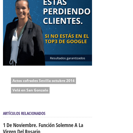
Actos cofrades Sevilla octubre 2014
Velá en San Gonzalo
ARTÍCULOS RELACIONADOS
1 De Noviembre. Función Solemne A La
Virgen Del Rosario