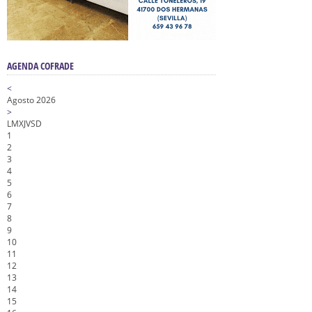
AGENDA COFRADE
<
Agosto 2026
>
L
M
X
J
V
S
D
1
2
3
4
5
6
7
8
9
10
11
12
13
14
15