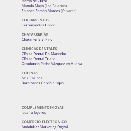
Horno de Curro
Manolo Mayo
(Los Palacios)
Salones Román Mateos
(Olivares)
CERRAMIENTOS
Cerramientos Gordo
CHATARRERÍAS
Chatarrería El Pino
CLINICAS DENTALES
Clínica Dental Dr. Mancebo
Clínica Dental Triana
Ortodoncia Pedro Vázquez en Huelva
COCINAS
Azul Cocinas
Barnizados García e Hijos
COMPLEMENTOS/JOYAS
Jocafra Joyeros
COMERCIO ELECTRONICO
AndaluNet Marketing Digital