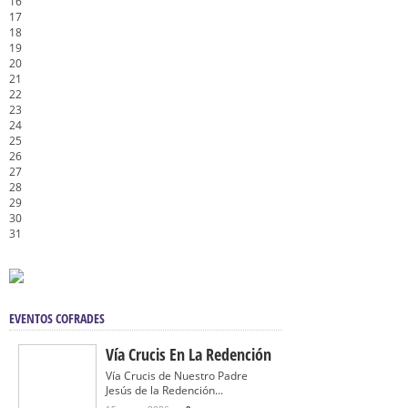
16
17
18
19
20
21
22
23
24
25
26
27
28
29
30
31
EVENTOS COFRADES
Vía Crucis En La Redención
Vía Crucis de Nuestro Padre
Jesús de la Redención...