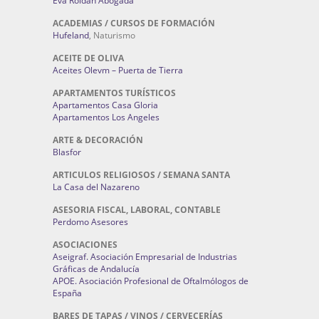
Eva Roldán Abogada
ACADEMIAS / CURSOS DE FORMACIÓN
Hufeland
, Naturismo
ACEITE DE OLIVA
Aceites Olevm – Puerta de Tierra
APARTAMENTOS TURÍSTICOS
Apartamentos Casa Gloria
Apartamentos Los Angeles
ARTE & DECORACIÓN
Blasfor
ARTICULOS RELIGIOSOS / SEMANA SANTA
La Casa del Nazareno
ASESORIA FISCAL, LABORAL, CONTABLE
Perdomo Asesores
ASOCIACIONES
Aseigraf. Asociación Empresarial de Industrias
Gráficas de Andalucía
APOE. Asociación Profesional de Oftalmólogos de
España
BARES DE TAPAS / VINOS / CERVECERÍAS