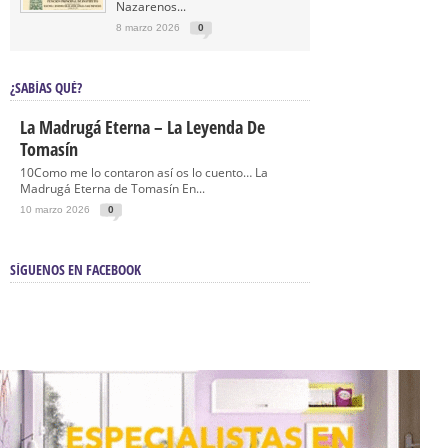
Nazarenos...
8 marzo 2026
0
¿SABÍAS QUÉ?
La Madrugá Eterna – La Leyenda De
Tomasín
10Como me lo contaron así os lo cuento… La
Madrugá Eterna de Tomasín En...
10 marzo 2026
0
SÍGUENOS EN FACEBOOK