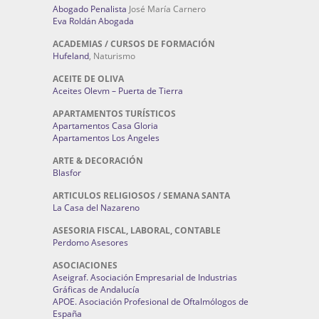
Abogado Penalista
José María Carnero
Eva Roldán Abogada
ACADEMIAS / CURSOS DE FORMACIÓN
Hufeland
, Naturismo
ACEITE DE OLIVA
Aceites Olevm – Puerta de Tierra
APARTAMENTOS TURÍSTICOS
Apartamentos Casa Gloria
Apartamentos Los Angeles
ARTE & DECORACIÓN
Blasfor
ARTICULOS RELIGIOSOS / SEMANA SANTA
La Casa del Nazareno
ASESORIA FISCAL, LABORAL, CONTABLE
Perdomo Asesores
ASOCIACIONES
Aseigraf. Asociación Empresarial de Industrias
Gráficas de Andalucía
APOE. Asociación Profesional de Oftalmólogos de
España