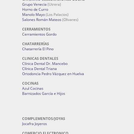
Grupo Venecia
(Utrera)
Horno de Curro
Manolo Mayo
(Los Palacios)
Salones Román Mateos
(Olivares)
CERRAMIENTOS
Cerramientos Gordo
CHATARRERÍAS
Chatarrería El Pino
CLINICAS DENTALES
Clínica Dental Dr. Mancebo
Clínica Dental Triana
Ortodoncia Pedro Vázquez en Huelva
COCINAS
Azul Cocinas
Barnizados García e Hijos
COMPLEMENTOS/JOYAS
Jocafra Joyeros
COMERCIO ELECTRONICO