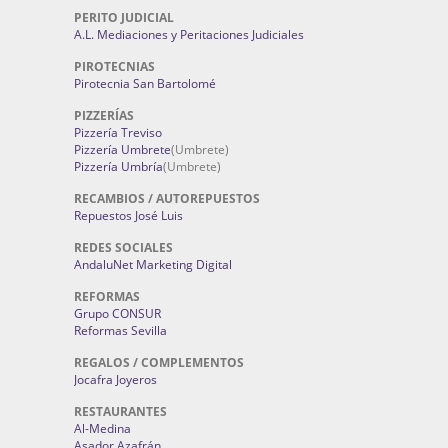
PERITO JUDICIAL
A.L. Mediaciones y Peritaciones Judiciales
PIROTECNIAS
Pirotecnia San Bartolomé
PIZZERÍAS
Pizzería Treviso
Pizzería Umbrete
(Umbrete)
Pizzería Umbría
(Umbrete)
RECAMBIOS / AUTOREPUESTOS
Repuestos José Luis
REDES SOCIALES
AndaluNet Marketing Digital
REFORMAS
Grupo CONSUR
Reformas Sevilla
REGALOS / COMPLEMENTOS
Jocafra Joyeros
RESTAURANTES
Al-Medina
Asador Azafrán