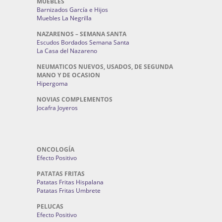
MUEBLES
Barnizados García e Hijos
Muebles La Negrilla
NAZARENOS – SEMANA SANTA
Escudos Bordados Semana Santa
La Casa del Nazareno
NEUMATICOS NUEVOS, USADOS, DE SEGUNDA
MANO Y DE OCASION
Hipergoma
NOVIAS COMPLEMENTOS
Jocafra Joyeros
ONCOLOGÍA
Efecto Positivo
PATATAS FRITAS
Patatas Fritas Hispalana
Patatas Fritas Umbrete
PELUCAS
Efecto Positivo