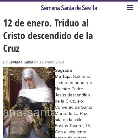
Semana Santa de Sevilla
12 de enero. Triduo al
Cristo descendido de la
Cruz
By
Semana Santa
on 12 enero 2014
Sagrada
Mortaja.
Solemne
Triduo en honor de
Nuestro Padre
Jesús descendido
de la Cruz. ex-
Convento de Santa
María de La Paz,
sita en la calle
Bustos Tavera, 15.
Con el siguiente