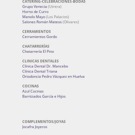
CATERING-CELEBRACIONES-BODAS
Grupo Venecia
(Utrera)
Horno de Curro
Manolo Mayo
(Los Palacios)
Salones Román Mateos
(Olivares)
CERRAMIENTOS
Cerramientos Gordo
CHATARRERÍAS
Chatarrería El Pino
CLINICAS DENTALES
Clínica Dental Dr. Mancebo
Clínica Dental Triana
Ortodoncia Pedro Vázquez en Huelva
COCINAS
Azul Cocinas
Barnizados García e Hijos
COMPLEMENTOS/JOYAS
Jocafra Joyeros