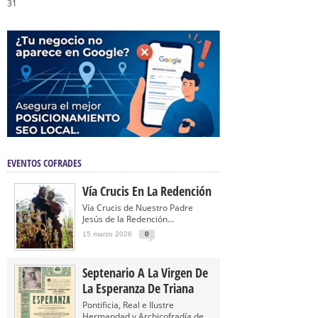
31
EVENTOS COFRADES
Vía Crucis En La Redención
Vía Crucis de Nuestro Padre
Jesús de la Redención...
15 marzo 2026
0
Septenario A La Virgen De
La Esperanza De Triana
Pontificia, Real e Ilustre
Hermandad y Archicofradía de