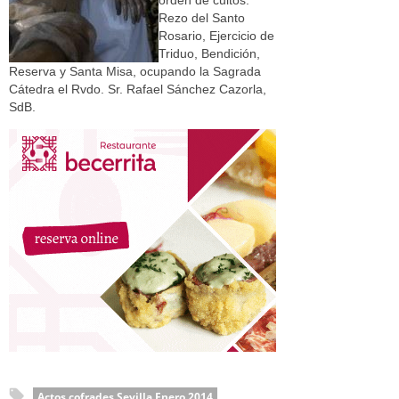
orden de cultos:
Rezo del Santo
Rosario, Ejercicio de
Triduo, Bendición,
Reserva y Santa Misa, ocupando la Sagrada
Cátedra el Rvdo. Sr. Rafael Sánchez Cazorla,
SdB.
Actos cofrades Sevilla Enero 2014