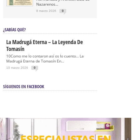
Nazarenos...
8 marzo 2026
0
¿SABÍAS QUÉ?
La Madrugá Eterna – La Leyenda De
Tomasín
10Como me lo contaron así os lo cuento… La
Madrugá Eterna de Tomasín En...
10 marzo 2026
0
SÍGUENOS EN FACEBOOK