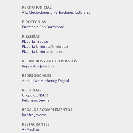
PERITO JUDICIAL
A.L. Mediaciones y Peritaciones Judiciales
PIROTECNIAS
Pirotecnia San Bartolomé
PIZZERÍAS
Pizzería Treviso
Pizzería Umbrete
(Umbrete)
Pizzería Umbría
(Umbrete)
RECAMBIOS / AUTOREPUESTOS
Repuestos José Luis
REDES SOCIALES
AndaluNet Marketing Digital
REFORMAS
Grupo CONSUR
Reformas Sevilla
REGALOS / COMPLEMENTOS
Jocafra Joyeros
RESTAURANTES
Al-Medina