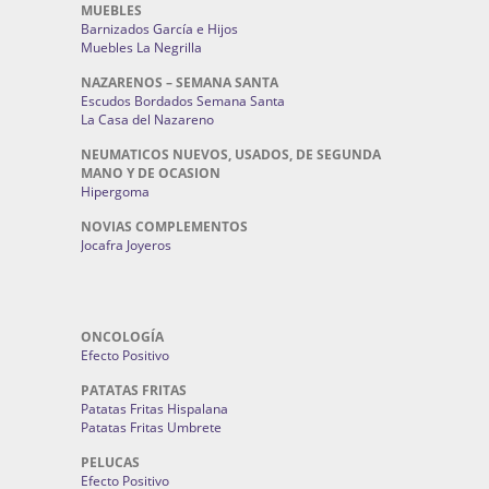
MUEBLES
Barnizados García e Hijos
Muebles La Negrilla
NAZARENOS – SEMANA SANTA
Escudos Bordados Semana Santa
La Casa del Nazareno
NEUMATICOS NUEVOS, USADOS, DE SEGUNDA
MANO Y DE OCASION
Hipergoma
NOVIAS COMPLEMENTOS
Jocafra Joyeros
ONCOLOGÍA
Efecto Positivo
PATATAS FRITAS
Patatas Fritas Hispalana
Patatas Fritas Umbrete
PELUCAS
Efecto Positivo