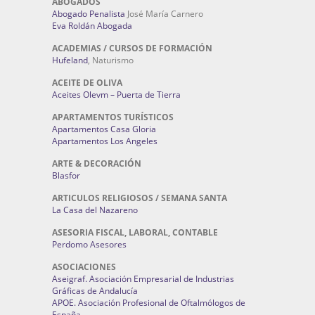
ABOGADOS
Abogado Penalista
José María Carnero
Eva Roldán Abogada
ACADEMIAS / CURSOS DE FORMACIÓN
Hufeland
, Naturismo
ACEITE DE OLIVA
Aceites Olevm – Puerta de Tierra
APARTAMENTOS TURÍSTICOS
Apartamentos Casa Gloria
Apartamentos Los Angeles
ARTE & DECORACIÓN
Blasfor
ARTICULOS RELIGIOSOS / SEMANA SANTA
La Casa del Nazareno
ASESORIA FISCAL, LABORAL, CONTABLE
Perdomo Asesores
ASOCIACIONES
Aseigraf. Asociación Empresarial de Industrias
Gráficas de Andalucía
APOE. Asociación Profesional de Oftalmólogos de
España