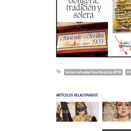
Actos cofrades Sevilla julio 2016
Pr
ARTÍCULOS RELACIONADOS