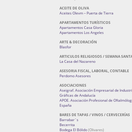
ACEITE DE OLIVA
Aceites Olevm – Puerta de Tierra
APARTAMENTOS TURÍSTICOS
Apartamentos Casa Gloria
Apartamentos Los Angeles
ARTE & DECORACIÓN
Blasfor
ARTICULOS RELIGIOSOS / SEMANA SANT
La Casa del Nazareno
ASESORIA FISCAL, LABORAL, CONTABLE
Perdomo Asesores
ASOCIACIONES
Aseigraf. Asociación Empresarial de Industr
Gráficas de Andalucía
APOE. Asociación Profesional de Oftalmólog
España
BARES DE TAPAS / VINOS / CERVECERÍAS
Barrabar´s
Becerrita
Bodega El Bólido
(Olivares)