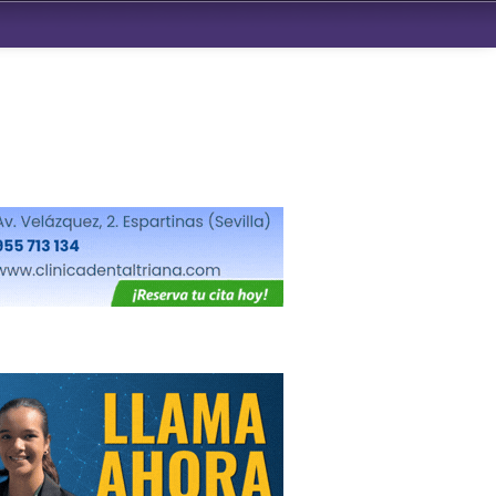
ndad de San Benito