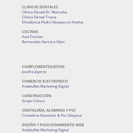
CLINICAS DENTALES
Clínica Dental Dr. Mancebo
Clínica Dental Triana
Ortodoncia Pedro Vázquez en Huelva
COCINAS
Azul Cocinas
Barnizados García e Hijos
COMPLEMENTOS/JOYAS
Jocafra Joyeros
COMERCIO ELECTRONICO
AndaluNet Marketing Digital
CONSTRUCCIÓN
Grupo Consur
CRISTALERÍA, ALUMINIO Y PVC
Cristaleria Aluminios & Pvc Glasysur
DISEÑO Y POSICIONAMIENTO WEB
AndaluNet Marketing Digital