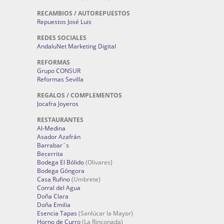
RECAMBIOS / AUTOREPUESTOS
Repuestos José Luis
REDES SOCIALES
AndaluNet Marketing Digital
REFORMAS
Grupo CONSUR
Reformas Sevilla
REGALOS / COMPLEMENTOS
Jocafra Joyeros
RESTAURANTES
Al-Medina
Asador Azafrán
Barrabar´s
Becerrita
Bodega El Bólido
(Olivares)
Bodega Góngora
Casa Rufino
(Umbrete)
Corral del Agua
Doña Clara
Doña Emilia
Esencia Tapas
(Sanlúcar la Mayor)
Horno de Curro
(La Rinconada)