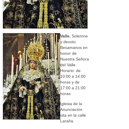
Valle.
Solemne
y devoto
Besamanos en
honor de
Nuestra Señora
del Valle.
Horario: de
10:00 a 14:00
horas y de
17:00 a 21:00
horas.
Iglesia de la
Anunciación
sita en la calle
Laraña.