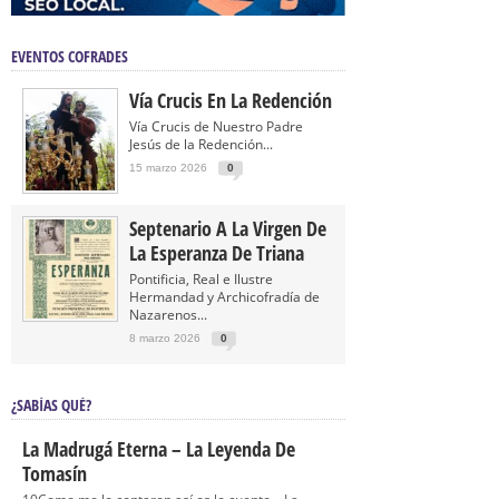
EVENTOS COFRADES
Vía Crucis En La Redención
Vía Crucis de Nuestro Padre
Jesús de la Redención...
15 marzo 2026
0
Septenario A La Virgen De
La Esperanza De Triana
Pontificia, Real e Ilustre
Hermandad y Archicofradía de
Nazarenos...
8 marzo 2026
0
¿SABÍAS QUÉ?
La Madrugá Eterna – La Leyenda De
Tomasín