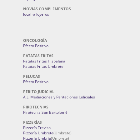
NOVIAS COMPLEMENTOS
Jocafra Joyeros
ONCOLOGÍA
Efecto Positivo
PATATAS FRITAS
Patatas Fritas Hispalana
Patatas Fritas Umbrete
PELUCAS
Efecto Positivo
PERITO JUDICIAL
A.L. Mediaciones y Peritaciones Judiciales
PIROTECNIAS
Pirotecnia San Bartolomé
PIZZERÍAS
Pizzería Treviso
Pizzería Umbrete
(Umbrete)
Pizzería Umbría
(Umbrete)