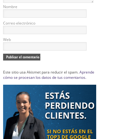
Nombre
Correo electrónico
Web
Este sitio usa Akismet para reducir el spam.
Aprende
cómo se procesan los datos de tus comentarios.