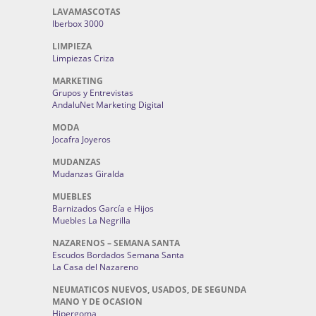
LAVAMASCOTAS
Iberbox 3000
LIMPIEZA
Limpiezas Criza
MARKETING
Grupos y Entrevistas
AndaluNet Marketing Digital
MODA
Jocafra Joyeros
MUDANZAS
Mudanzas Giralda
MUEBLES
Barnizados García e Hijos
Muebles La Negrilla
NAZARENOS – SEMANA SANTA
Escudos Bordados Semana Santa
La Casa del Nazareno
NEUMATICOS NUEVOS, USADOS, DE SEGUNDA
MANO Y DE OCASION
Hipergoma