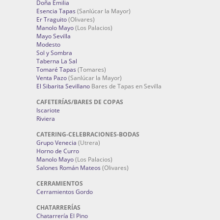
Doña Emilia
Esencia Tapas
(Sanlúcar la Mayor)
Er Traguito
(Olivares)
Manolo Mayo
(Los Palacios)
Mayo Sevilla
Modesto
Sol y Sombra
Taberna La Sal
Tomaré Tapas
(Tomares)
Venta Pazo
(Sanlúcar la Mayor)
El Sibarita Sevillano
Bares de Tapas en Sevilla
CAFETERÍAS/BARES DE COPAS
Iscariote
Riviera
CATERING-CELEBRACIONES-BODAS
Grupo Venecia
(Utrera)
Horno de Curro
Manolo Mayo
(Los Palacios)
Salones Román Mateos
(Olivares)
CERRAMIENTOS
Cerramientos Gordo
CHATARRERÍAS
Chatarrería El Pino