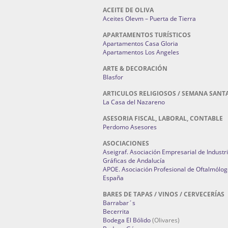
ACEITE DE OLIVA
Aceites Olevm – Puerta de Tierra
APARTAMENTOS TURÍSTICOS
Apartamentos Casa Gloria
Apartamentos Los Angeles
ARTE & DECORACIÓN
Blasfor
ARTICULOS RELIGIOSOS / SEMANA SANT
La Casa del Nazareno
ASESORIA FISCAL, LABORAL, CONTABLE
Perdomo Asesores
ASOCIACIONES
Aseigraf. Asociación Empresarial de Industr
Gráficas de Andalucía
APOE. Asociación Profesional de Oftalmólog
España
BARES DE TAPAS / VINOS / CERVECERÍAS
Barrabar´s
Becerrita
Bodega El Bólido
(Olivares)