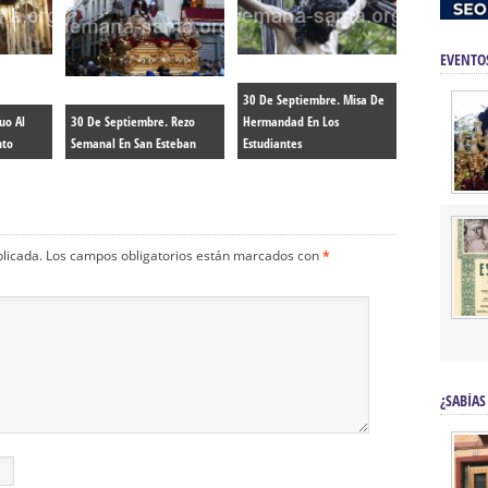
EVENTO
30 De Septiembre. Misa De
uo Al
30 De Septiembre. Rezo
Hermandad En Los
nto
Semanal En San Esteban
Estudiantes
blicada.
Los campos obligatorios están marcados con
*
¿SABÍAS