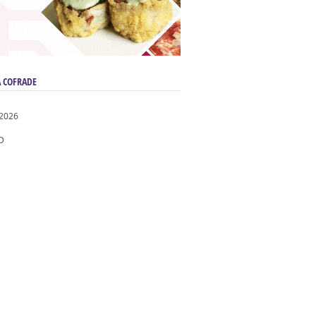
 COFRADE
 2026
D