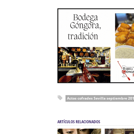
Actos cofrades Sevilla septiembre 20
ARTÍCULOS RELACIONADOS