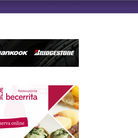
ndad de San Benito