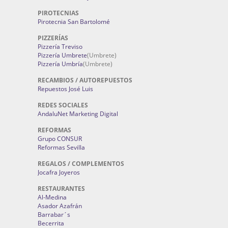
PIROTECNIAS
Pirotecnia San Bartolomé
PIZZERÍAS
Pizzería Treviso
Pizzería Umbrete
(Umbrete)
Pizzería Umbría
(Umbrete)
RECAMBIOS / AUTOREPUESTOS
Repuestos José Luis
REDES SOCIALES
AndaluNet Marketing Digital
REFORMAS
Grupo CONSUR
Reformas Sevilla
REGALOS / COMPLEMENTOS
Jocafra Joyeros
RESTAURANTES
Al-Medina
Asador Azafrán
Barrabar´s
Becerrita