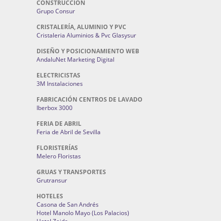
CONSTRUCCIÓN
Grupo Consur
CRISTALERÍA, ALUMINIO Y PVC
Cristaleria Aluminios & Pvc Glasysur
DISEÑO Y POSICIONAMIENTO WEB
AndaluNet Marketing Digital
ELECTRICISTAS
3M Instalaciones
FABRICACIÓN CENTROS DE LAVADO
Iberbox 3000
FERIA DE ABRIL
Feria de Abril de Sevilla
FLORISTERÍAS
Melero Floristas
GRUAS Y TRANSPORTES
Grutransur
HOTELES
Casona de San Andrés
Hotel Manolo Mayo (Los Palacios)