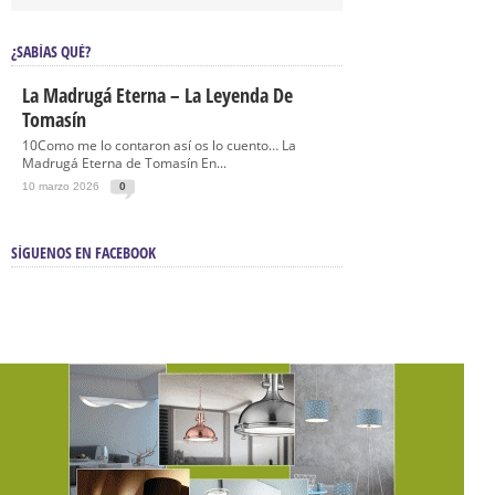
¿SABÍAS QUÉ?
La Madrugá Eterna – La Leyenda De
Tomasín
10Como me lo contaron así os lo cuento… La
Madrugá Eterna de Tomasín En...
10 marzo 2026
0
SÍGUENOS EN FACEBOOK