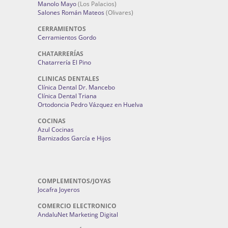
Manolo Mayo
(Los Palacios)
Salones Román Mateos
(Olivares)
CERRAMIENTOS
Cerramientos Gordo
CHATARRERÍAS
Chatarrería El Pino
CLINICAS DENTALES
Clínica Dental Dr. Mancebo
Clínica Dental Triana
Ortodoncia Pedro Vázquez en Huelva
COCINAS
Azul Cocinas
Barnizados García e Hijos
COMPLEMENTOS/JOYAS
Jocafra Joyeros
COMERCIO ELECTRONICO
AndaluNet Marketing Digital