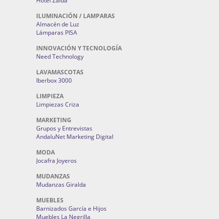
Hotel Zaida
ILUMINACIÓN / LAMPARAS
Almacén de Luz
Lámparas PISA
INNOVACIÓN Y TECNOLOGÍA
Need Technology
LAVAMASCOTAS
Iberbox 3000
LIMPIEZA
Limpiezas Criza
MARKETING
Grupos y Entrevistas
AndaluNet Marketing Digital
MODA
Jocafra Joyeros
MUDANZAS
Mudanzas Giralda
MUEBLES
Barnizados García e Hijos
Muebles La Negrilla