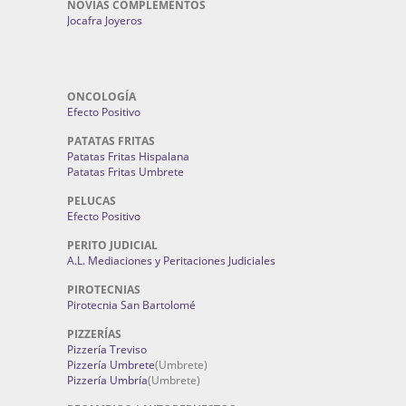
NOVIAS COMPLEMENTOS
Jocafra Joyeros
ONCOLOGÍA
Efecto Positivo
PATATAS FRITAS
Patatas Fritas Hispalana
Patatas Fritas Umbrete
PELUCAS
Efecto Positivo
PERITO JUDICIAL
A.L. Mediaciones y Peritaciones Judiciales
PIROTECNIAS
Pirotecnia San Bartolomé
PIZZERÍAS
Pizzería Treviso
Pizzería Umbrete
(Umbrete)
Pizzería Umbría
(Umbrete)