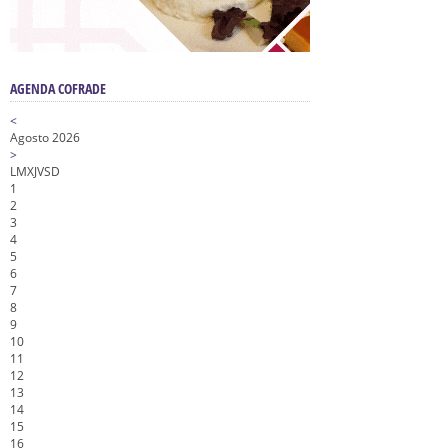
AGENDA COFRADE
<
Agosto 2026
>
L
M
X
J
V
S
D
1
2
3
4
5
6
7
8
9
10
11
12
13
14
15
16