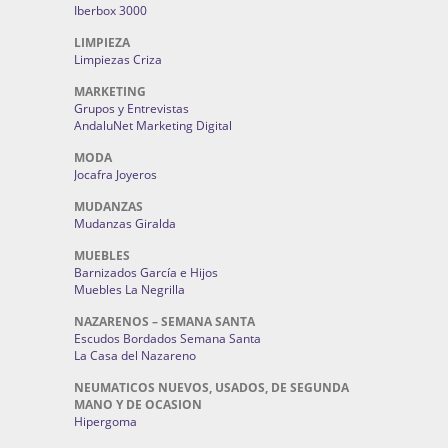
Iberbox 3000
LIMPIEZA
Limpiezas Criza
MARKETING
Grupos y Entrevistas
AndaluNet Marketing Digital
MODA
Jocafra Joyeros
MUDANZAS
Mudanzas Giralda
MUEBLES
Barnizados García e Hijos
Muebles La Negrilla
NAZARENOS – SEMANA SANTA
Escudos Bordados Semana Santa
La Casa del Nazareno
NEUMATICOS NUEVOS, USADOS, DE SEGUNDA
MANO Y DE OCASION
Hipergoma