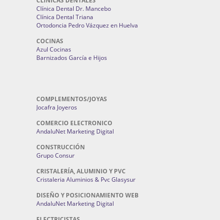
CLINICAS DENTALES
Clínica Dental Dr. Mancebo
Clínica Dental Triana
Ortodoncia Pedro Vázquez en Huelva
COCINAS
Azul Cocinas
Barnizados García e Hijos
COMPLEMENTOS/JOYAS
Jocafra Joyeros
COMERCIO ELECTRONICO
AndaluNet Marketing Digital
CONSTRUCCIÓN
Grupo Consur
CRISTALERÍA, ALUMINIO Y PVC
Cristaleria Aluminios & Pvc Glasysur
DISEÑO Y POSICIONAMIENTO WEB
AndaluNet Marketing Digital
ELECTRICISTAS