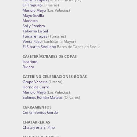
Er Traguito
(Olivares)
Manolo Mayo
(Los Palacios)
Mayo Sevilla
Modesto
Sol y Sombra
Taberna La Sal
Tomaré Tapas
(Tomares)
Venta Pazo
(Sanlúcar la Mayor)
El Sibarita Sevillano
Bares de Tapas en Sevilla
CAFETERÍAS/BARES DE COPAS
Iscariote
Riviera
CATERING-CELEBRACIONES-BODAS
Grupo Venecia
(Utrera)
Horno de Curro
Manolo Mayo
(Los Palacios)
Salones Román Mateos
(Olivares)
CERRAMIENTOS
Cerramientos Gordo
CHATARRERÍAS
Chatarrería El Pino