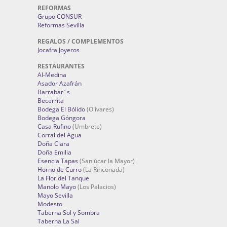
REFORMAS
Grupo CONSUR
Reformas Sevilla
REGALOS / COMPLEMENTOS
Jocafra Joyeros
RESTAURANTES
Al-Medina
Asador Azafrán
Barrabar´s
Becerrita
Bodega El Bólido
(Olivares)
Bodega Góngora
Casa Rufino
(Umbrete)
Corral del Agua
Doña Clara
Doña Emilia
Esencia Tapas
(Sanlúcar la Mayor)
Horno de Curro
(La Rinconada)
La Flor del Tanque
Manolo Mayo
(Los Palacios)
Mayo Sevilla
Modesto
Taberna Sol y Sombra
Taberna La Sal