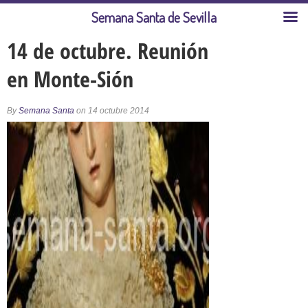
Semana Santa de Sevilla
14 de octubre. Reunión
en Monte-Sión
By
Semana Santa
on 14 octubre 2014