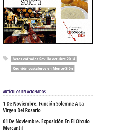
Actos cofrades Sevilla octubre 2014
Reunión costaleros en Monte-Sión
ARTÍCULOS RELACIONADOS
1 De Noviembre. Función Solemne A La
Virgen Del Rosario
01 De Noviembre. Exposición En El Círculo
Mercantil