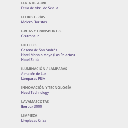
FERIA DE ABRIL
Feria de Abril de Sevilla
FLORISTERÍAS
Melero Floristas
GRUAS Y TRANSPORTES
Grutransur
HOTELES
Casona de San Andrés
Hotel Manolo Mayo (Los Palacios)
Hotel Zaida
ILUMINACIÓN / LAMPARAS
Almacén de Luz
Lámparas PISA
INNOVACIÓN Y TECNOLOGÍA
Need Technology
LAVAMASCOTAS
Iberbox 3000
LIMPIEZA
Limpiezas Criza