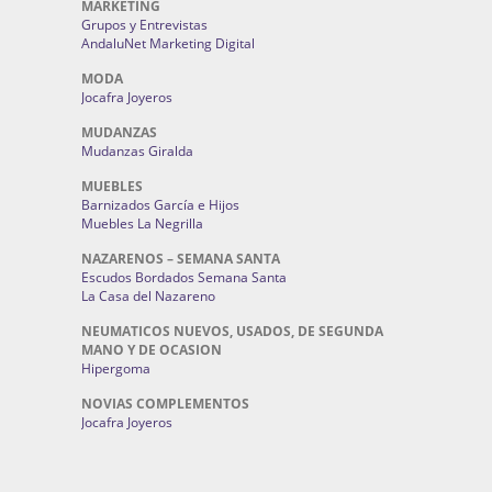
MARKETING
Grupos y Entrevistas
AndaluNet Marketing Digital
MODA
Jocafra Joyeros
MUDANZAS
Mudanzas Giralda
MUEBLES
Barnizados García e Hijos
Muebles La Negrilla
NAZARENOS – SEMANA SANTA
Escudos Bordados Semana Santa
La Casa del Nazareno
NEUMATICOS NUEVOS, USADOS, DE SEGUNDA
MANO Y DE OCASION
Hipergoma
NOVIAS COMPLEMENTOS
Jocafra Joyeros