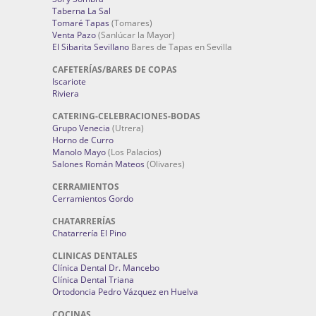
Taberna La Sal
Tomaré Tapas
(Tomares)
Venta Pazo
(Sanlúcar la Mayor)
El Sibarita Sevillano
Bares de Tapas en Sevilla
CAFETERÍAS/BARES DE COPAS
Iscariote
Riviera
CATERING-CELEBRACIONES-BODAS
Grupo Venecia
(Utrera)
Horno de Curro
Manolo Mayo
(Los Palacios)
Salones Román Mateos
(Olivares)
CERRAMIENTOS
Cerramientos Gordo
CHATARRERÍAS
Chatarrería El Pino
CLINICAS DENTALES
Clínica Dental Dr. Mancebo
Clínica Dental Triana
Ortodoncia Pedro Vázquez en Huelva
COCINAS