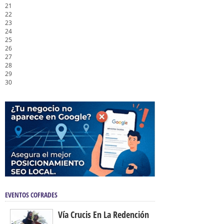
21
22
23
24
25
26
27
28
29
30
EVENTOS COFRADES
Vía Crucis En La Redención