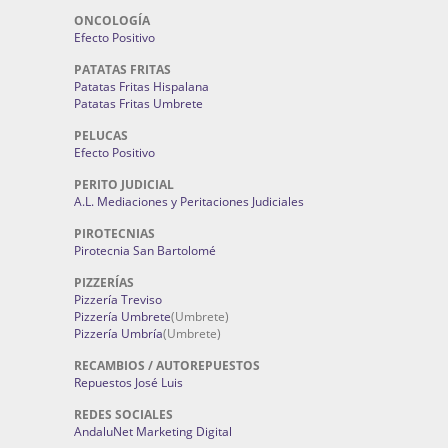
ONCOLOGÍA
Efecto Positivo
PATATAS FRITAS
Patatas Fritas Hispalana
Patatas Fritas Umbrete
PELUCAS
Efecto Positivo
PERITO JUDICIAL
A.L. Mediaciones y Peritaciones Judiciales
PIROTECNIAS
Pirotecnia San Bartolomé
PIZZERÍAS
Pizzería Treviso
Pizzería Umbrete
(Umbrete)
Pizzería Umbría
(Umbrete)
RECAMBIOS / AUTOREPUESTOS
Repuestos José Luis
REDES SOCIALES
AndaluNet Marketing Digital