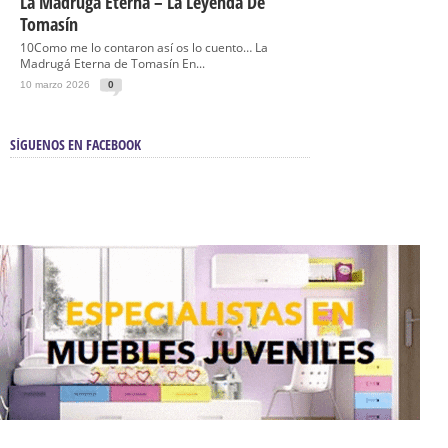
La Madrugá Eterna – La Leyenda De
Tomasín
10Como me lo contaron así os lo cuento… La
Madrugá Eterna de Tomasín En...
10 marzo 2026
0
SÍGUENOS EN FACEBOOK