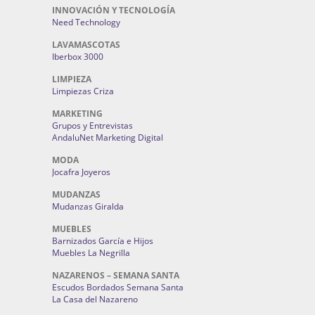
INNOVACIÓN Y TECNOLOGÍA
Need Technology
LAVAMASCOTAS
Iberbox 3000
LIMPIEZA
Limpiezas Criza
MARKETING
Grupos y Entrevistas
AndaluNet Marketing Digital
MODA
Jocafra Joyeros
MUDANZAS
Mudanzas Giralda
MUEBLES
Barnizados García e Hijos
Muebles La Negrilla
NAZARENOS – SEMANA SANTA
Escudos Bordados Semana Santa
La Casa del Nazareno