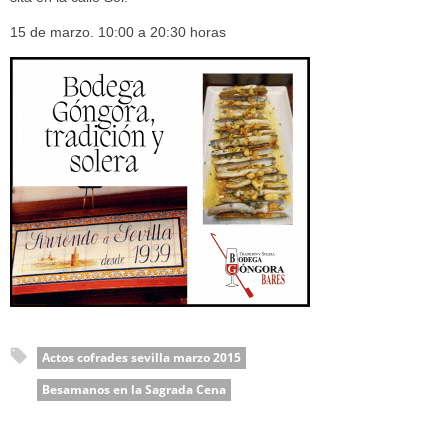
15 de marzo. 10:00 a 20:30 horas
Actos cofrades sevilla marzo 2015
Besamanos en la Sagrada Cena