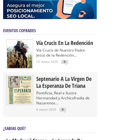
EVENTOS COFRADES
Vía Crucis En La Redención
Vía Crucis de Nuestro Padre
Jesús de la Redención...
15 marzo 2026
0
Septenario A La Virgen De
La Esperanza De Triana
Pontificia, Real e Ilustre
Hermandad y Archicofradía de
Nazarenos...
8 marzo 2026
0
¿SABÍAS QUÉ?