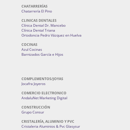
CHATARRERÍAS
Chatarrería El Pino
CLINICAS DENTALES
Clínica Dental Dr. Mancebo
Clínica Dental Triana
Ortodoncia Pedro Vázquez en Huelva
COCINAS
Azul Cocinas
Barnizados García e Hijos
COMPLEMENTOS/JOYAS
Jocafra Joyeros
COMERCIO ELECTRONICO
AndaluNet Marketing Digital
CONSTRUCCIÓN
Grupo Consur
CRISTALERÍA, ALUMINIO Y PVC
Cristaleria Aluminios & Pvc Glasysur