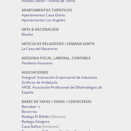
Aceites Olevm – Puerta de Tierra
APARTAMENTOS TURÍSTICOS
Apartamentos Casa Gloria
Apartamentos Los Angeles
ARTE & DECORACIÓN
Blasfor
ARTICULOS RELIGIOSOS / SEMANA SANTA
La Casa del Nazareno
ASESORIA FISCAL, LABORAL, CONTABLE
Perdomo Asesores
ASOCIACIONES
Aseigraf. Asociación Empresarial de Industrias
Gráficas de Andalucía
APOE. Asociación Profesional de Oftalmólogos de
España
BARES DE TAPAS / VINOS / CERVECERÍAS
Barrabar´s
Becerrita
Bodega El Bólido
(Olivares)
Bodega Góngora
Casa Rufino
(Umbrete)