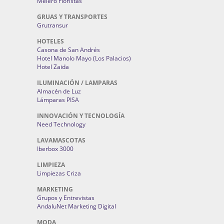
Melero Floristas
GRUAS Y TRANSPORTES
Grutransur
HOTELES
Casona de San Andrés
Hotel Manolo Mayo (Los Palacios)
Hotel Zaida
ILUMINACIÓN / LAMPARAS
Almacén de Luz
Lámparas PISA
INNOVACIÓN Y TECNOLOGÍA
Need Technology
LAVAMASCOTAS
Iberbox 3000
LIMPIEZA
Limpiezas Criza
MARKETING
Grupos y Entrevistas
AndaluNet Marketing Digital
MODA