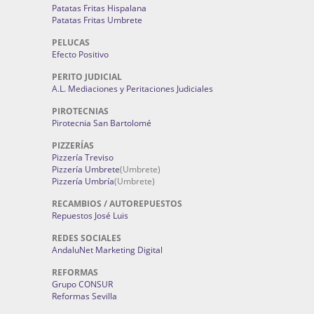
Patatas Fritas Hispalana
Patatas Fritas Umbrete
PELUCAS
Efecto Positivo
PERITO JUDICIAL
A.L. Mediaciones y Peritaciones Judiciales
PIROTECNIAS
Pirotecnia San Bartolomé
PIZZERÍAS
Pizzería Treviso
Pizzería Umbrete
(Umbrete)
Pizzería Umbría
(Umbrete)
RECAMBIOS / AUTOREPUESTOS
Repuestos José Luis
REDES SOCIALES
AndaluNet Marketing Digital
REFORMAS
Grupo CONSUR
Reformas Sevilla