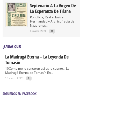
Septenario A La Virgen De
La Esperanza De Triana
Pontificia, Real e Ilustre
Hermandad y Archicofradía de
Nazarenos...
8 marzo 2026
0
¿SABÍAS QUÉ?
La Madrugá Eterna – La Leyenda De
Tomasín
10Como me lo contaron así os lo cuento… La
Madrugá Eterna de Tomasín En...
10 marzo 2026
0
SÍGUENOS EN FACEBOOK