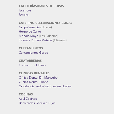
CAFETERÍAS/BARES DE COPAS
Iscariote
Riviera
CATERING-CELEBRACIONES-BODAS
Grupo Venecia
(Utrera)
Horno de Curro
Manolo Mayo
(Los Palacios)
Salones Román Mateos
(Olivares)
CERRAMIENTOS
Cerramientos Gordo
CHATARRERÍAS
Chatarrería El Pino
CLINICAS DENTALES
Clínica Dental Dr. Mancebo
Clínica Dental Triana
Ortodoncia Pedro Vázquez en Huelva
COCINAS
Azul Cocinas
Barnizados García e Hijos