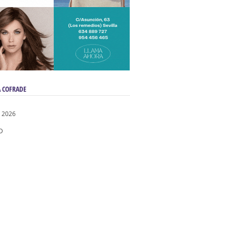
 COFRADE
 2026
D