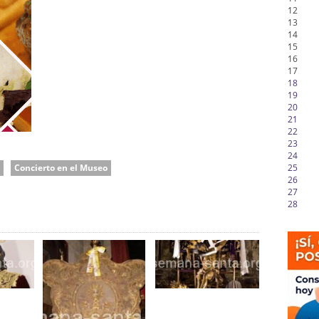
12
13
14
15
16
17
18
19
20
21
22
23
24
Concierto en el Museo
25
26
27
28