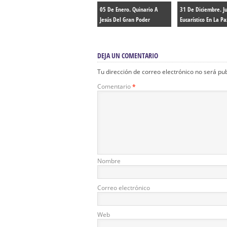
05 De Enero. Quinario A
31 De Diciembre. J
Jesús Del Gran Poder
Eucarístico En La Pa
DEJA UN COMENTARIO
Tu dirección de correo electrónico no será pu
Comentario
*
Nombre
Correo electrónico
Web