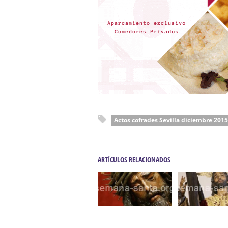
Actos cofrades Sevilla diciembre 2015
ARTÍCULOS RELACIONADOS