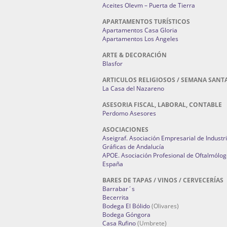
Aceites Olevm – Puerta de Tierra
APARTAMENTOS TURÍSTICOS
Apartamentos Casa Gloria
Apartamentos Los Angeles
ARTE & DECORACIÓN
Blasfor
ARTICULOS RELIGIOSOS / SEMANA SANT
La Casa del Nazareno
ASESORIA FISCAL, LABORAL, CONTABLE
Perdomo Asesores
ASOCIACIONES
Aseigraf. Asociación Empresarial de Industr
Gráficas de Andalucía
APOE. Asociación Profesional de Oftalmólog
España
BARES DE TAPAS / VINOS / CERVECERÍAS
Barrabar´s
Becerrita
Bodega El Bólido
(Olivares)
Bodega Góngora
Casa Rufino
(Umbrete)