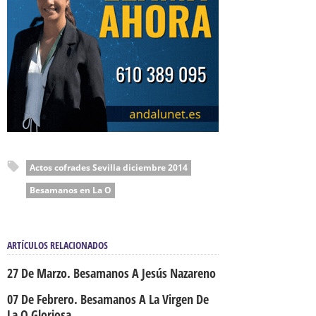
Actos cofrades Sevilla diciembre 2014
Besamanos en La O
ARTÍCULOS RELACIONADOS
27 De Marzo. Besamanos A Jesús Nazareno
07 De Febrero. Besamanos A La Virgen De
La O Gloriosa