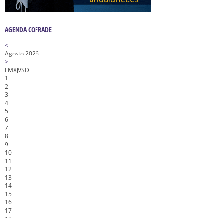
AGENDA COFRADE
<
Agosto 2026
>
L
M
X
J
V
S
D
1
2
3
4
5
6
7
8
9
10
11
12
13
14
15
16
17