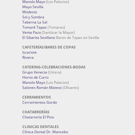
Manolo Mayo
(Los Palacios)
Mayo Sevilla
Modesto
Sol y Sombra
Taberna La Sal
Tomaré Tapas
(Tomares)
Venta Pazo
(Sanlúcar la Mayor)
El Sibarita Sevillano
Bares de Tapas en Sevilla
CAFETERÍAS/BARES DE COPAS
Iscariote
Riviera
CATERING-CELEBRACIONES-BODAS
Grupo Venecia
(Utrera)
Horno de Curro
Manolo Mayo
(Los Palacios)
Salones Román Mateos
(Olivares)
CERRAMIENTOS
Cerramientos Gordo
CHATARRERÍAS
Chatarrería El Pino
CLINICAS DENTALES
Clínica Dental Dr. Mancebo