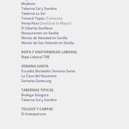
Modesto
Taberna Sol y Sombra
Taberna La Sal
Tomaré Tapas
(Tomares)
Venta Pazo
(Sanlúcar la Mayor)
El Sibarita Sevillano
Restaurantes en Sevilla
Menús de Navidad en Sevilla
Menús de San Valentín en Sevilla
ROPA Y UNIFORMIDAD LABORAL
Ropa Laboral TXB
SEMANA SANTA
Escudos Bordados Semana Santa
La Casa del Nazareno
Semana-Santa.org
TABERNAS TIPICAS
Bodega Góngora
Taberna Sol y Sombra
TOLDOS Y CARPAS
El Antequerano