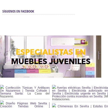
SÍGUENOS EN FACEBOOK
Confección Túnicas Y Antifaces
Averías eléctricas Sevilla | Electricista
De Nazarenos | Tienda Cofrade |
en Sevilla | Electricista autorizado en
Semana Santa:
La Casa del
Sevilla | Electricista urgente en Sevilla |
Nazareno.
Protección contra incendios en Sevilla:
3
Instalaciones.
Diseño Páginas Web Sevilla |
Creación Tiendas Online |
Chimeneas En Sevilla | Estufas En