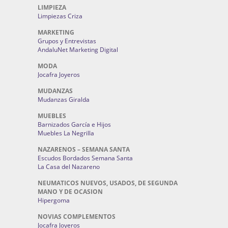
LIMPIEZA
Limpiezas Criza
MARKETING
Grupos y Entrevistas
AndaluNet Marketing Digital
MODA
Jocafra Joyeros
MUDANZAS
Mudanzas Giralda
MUEBLES
Barnizados García e Hijos
Muebles La Negrilla
NAZARENOS – SEMANA SANTA
Escudos Bordados Semana Santa
La Casa del Nazareno
NEUMATICOS NUEVOS, USADOS, DE SEGUNDA
MANO Y DE OCASION
Hipergoma
NOVIAS COMPLEMENTOS
Jocafra Joyeros