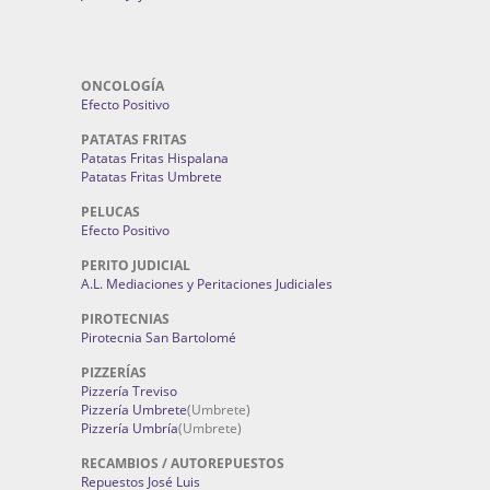
ONCOLOGÍA
Efecto Positivo
PATATAS FRITAS
Patatas Fritas Hispalana
Patatas Fritas Umbrete
PELUCAS
Efecto Positivo
PERITO JUDICIAL
A.L. Mediaciones y Peritaciones Judiciales
PIROTECNIAS
Pirotecnia San Bartolomé
PIZZERÍAS
Pizzería Treviso
Pizzería Umbrete
(Umbrete)
Pizzería Umbría
(Umbrete)
RECAMBIOS / AUTOREPUESTOS
Repuestos José Luis