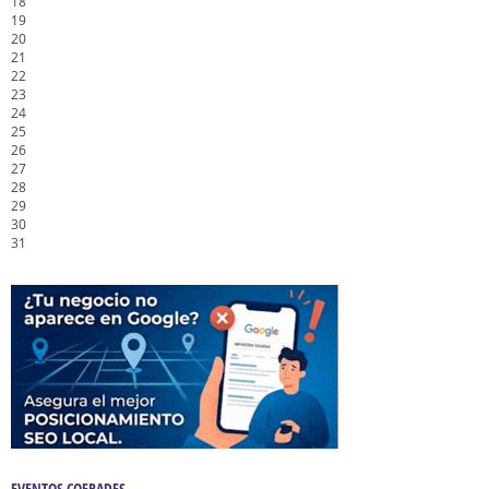
18
19
20
21
22
23
24
25
26
27
28
29
30
31
EVENTOS COFRADES