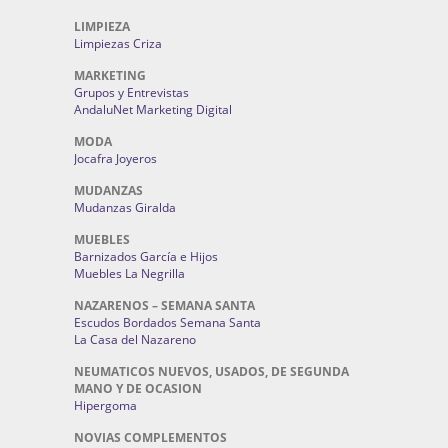
LIMPIEZA
Limpiezas Criza
MARKETING
Grupos y Entrevistas
AndaluNet Marketing Digital
MODA
Jocafra Joyeros
MUDANZAS
Mudanzas Giralda
MUEBLES
Barnizados García e Hijos
Muebles La Negrilla
NAZARENOS – SEMANA SANTA
Escudos Bordados Semana Santa
La Casa del Nazareno
NEUMATICOS NUEVOS, USADOS, DE SEGUNDA
MANO Y DE OCASION
Hipergoma
NOVIAS COMPLEMENTOS