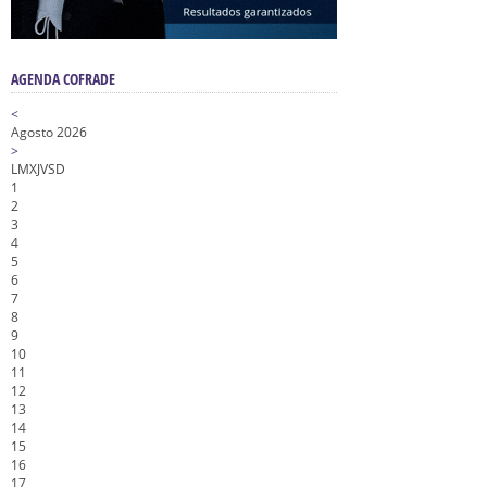
AGENDA COFRADE
<
Agosto 2026
>
L
M
X
J
V
S
D
1
2
3
4
5
6
7
8
9
10
11
12
13
14
15
16
17