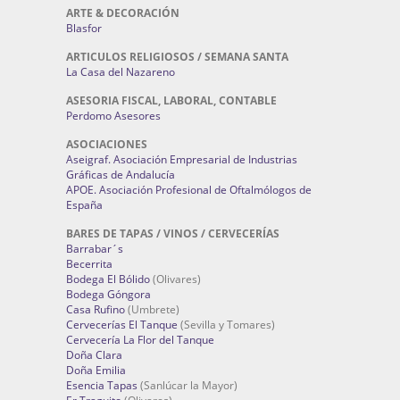
ARTE & DECORACIÓN
Blasfor
ARTICULOS RELIGIOSOS / SEMANA SANTA
La Casa del Nazareno
ASESORIA FISCAL, LABORAL, CONTABLE
Perdomo Asesores
ASOCIACIONES
Aseigraf. Asociación Empresarial de Industrias
Gráficas de Andalucía
APOE. Asociación Profesional de Oftalmólogos de
España
BARES DE TAPAS / VINOS / CERVECERÍAS
Barrabar´s
Becerrita
Bodega El Bólido
(Olivares)
Bodega Góngora
Casa Rufino
(Umbrete)
Cervecerías El Tanque
(Sevilla y Tomares)
Cervecería La Flor del Tanque
Doña Clara
Doña Emilia
Esencia Tapas
(Sanlúcar la Mayor)