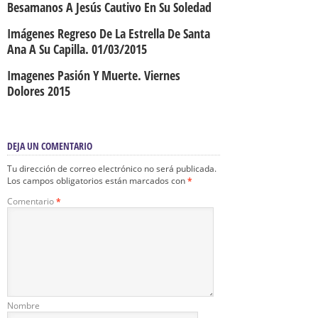
Besamanos A Jesús Cautivo En Su Soledad
Imágenes Regreso De La Estrella De Santa
Ana A Su Capilla. 01/03/2015
Imagenes Pasión Y Muerte. Viernes
Dolores 2015
DEJA UN COMENTARIO
Tu dirección de correo electrónico no será publicada.
Los campos obligatorios están marcados con
*
Comentario
*
Nombre