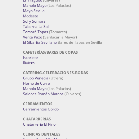
Er Traguito
(Olivares)
Manolo Mayo
(Los Palacios)
Mayo Sevilla
Modesto
Sol y Sombra
Taberna La Sal
Tomaré Tapas
(Tomares)
Venta Pazo
(Sanlúcar la Mayor)
El Sibarita Sevillano
Bares de Tapas en Sevilla
CAFETERÍAS/BARES DE COPAS
Iscariote
Riviera
CATERING-CELEBRACIONES-BODAS
Grupo Venecia
(Utrera)
Horno de Curro
Manolo Mayo
(Los Palacios)
Salones Román Mateos
(Olivares)
CERRAMIENTOS
Cerramientos Gordo
CHATARRERÍAS
Chatarrería El Pino
CLINICAS DENTALES