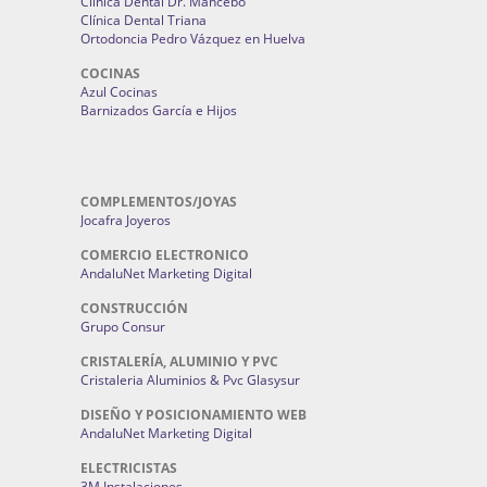
Clínica Dental Dr. Mancebo
Clínica Dental Triana
Ortodoncia Pedro Vázquez en Huelva
COCINAS
Azul Cocinas
Barnizados García e Hijos
COMPLEMENTOS/JOYAS
Jocafra Joyeros
COMERCIO ELECTRONICO
AndaluNet Marketing Digital
CONSTRUCCIÓN
Grupo Consur
CRISTALERÍA, ALUMINIO Y PVC
Cristaleria Aluminios & Pvc Glasysur
DISEÑO Y POSICIONAMIENTO WEB
AndaluNet Marketing Digital
ELECTRICISTAS
3M Instalaciones