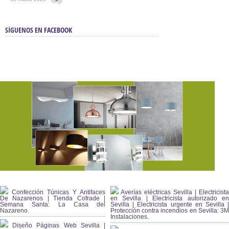
SÍGUENOS EN FACEBOOK
Confección Túnicas Y Antifaces
Averías eléctricas Sevilla | Electricista
De Nazarenos | Tienda Cofrade |
en Sevilla | Electricista autorizado en
Semana Santa:
La Casa del
Sevilla | Electricista urgente en Sevilla |
Nazareno.
Protección contra incendios en Sevilla:
3
Instalaciones.
Diseño Páginas Web Sevilla |