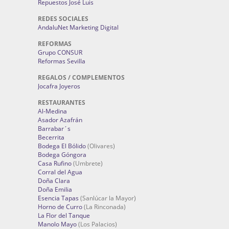
Repuestos José Luis
REDES SOCIALES
AndaluNet Marketing Digital
REFORMAS
Grupo CONSUR
Reformas Sevilla
REGALOS / COMPLEMENTOS
Jocafra Joyeros
RESTAURANTES
Al-Medina
Asador Azafrán
Barrabar´s
Becerrita
Bodega El Bólido
(Olivares)
Bodega Góngora
Casa Rufino
(Umbrete)
Corral del Agua
Doña Clara
Doña Emilia
Esencia Tapas
(Sanlúcar la Mayor)
Horno de Curro
(La Rinconada)
La Flor del Tanque
Manolo Mayo
(Los Palacios)