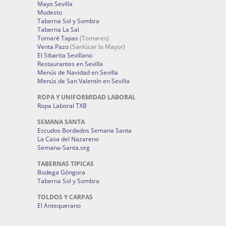
Mayo Sevilla
Modesto
Taberna Sol y Sombra
Taberna La Sal
Tomaré Tapas
(Tomares)
Venta Pazo
(Sanlúcar la Mayor)
El Sibarita Sevillano
Restaurantes en Sevilla
Menús de Navidad en Sevilla
Menús de San Valentín en Sevilla
ROPA Y UNIFORMIDAD LABORAL
Ropa Laboral TXB
SEMANA SANTA
Escudos Bordados Semana Santa
La Casa del Nazareno
Semana-Santa.org
TABERNAS TIPICAS
Bodega Góngora
Taberna Sol y Sombra
TOLDOS Y CARPAS
El Antequerano