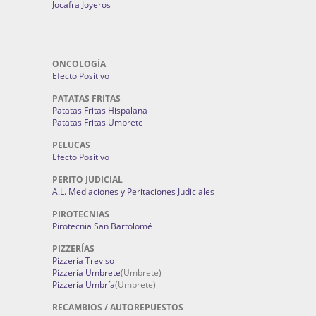
Jocafra Joyeros
ONCOLOGÍA
Efecto Positivo
PATATAS FRITAS
Patatas Fritas Hispalana
Patatas Fritas Umbrete
PELUCAS
Efecto Positivo
PERITO JUDICIAL
A.L. Mediaciones y Peritaciones Judiciales
PIROTECNIAS
Pirotecnia San Bartolomé
PIZZERÍAS
Pizzería Treviso
Pizzería Umbrete
(Umbrete)
Pizzería Umbría
(Umbrete)
RECAMBIOS / AUTOREPUESTOS