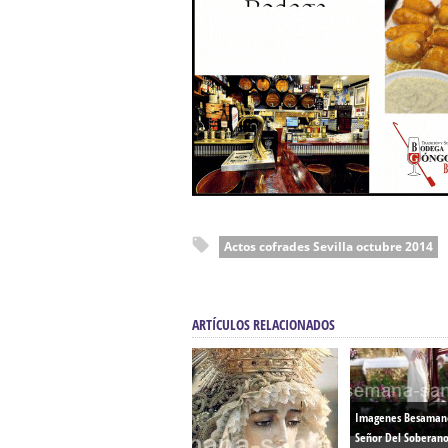
Actos cofrades Sevilla octubre 2014
ARTÍCULOS RELACIONADOS
Imagenes Besamano
Señor Del Soberan