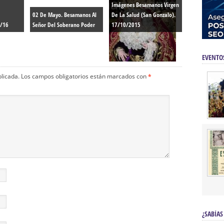
Imágenes Besamanos Virgen
02 De Mayo. Besamanos Al
De La Salud (San Gonzalo).
5/16
Señor Del Soberano Poder
17/10/2015
EVENTO
blicada.
Los campos obligatorios están marcados con
*
¿SABÍAS