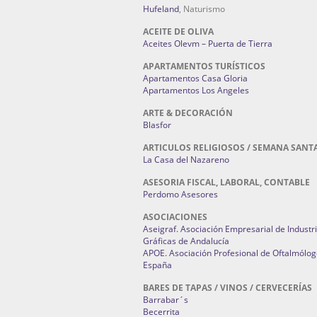
Hufeland
, Naturismo
ACEITE DE OLIVA
Aceites Olevm – Puerta de Tierra
APARTAMENTOS TURÍSTICOS
Apartamentos Casa Gloria
Apartamentos Los Angeles
ARTE & DECORACIÓN
Blasfor
ARTICULOS RELIGIOSOS / SEMANA SANT
La Casa del Nazareno
ASESORIA FISCAL, LABORAL, CONTABLE
Perdomo Asesores
ASOCIACIONES
Aseigraf. Asociación Empresarial de Industr
Gráficas de Andalucía
APOE. Asociación Profesional de Oftalmólog
España
BARES DE TAPAS / VINOS / CERVECERÍAS
Barrabar´s
Becerrita