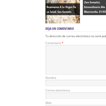
(San Gonzalo).
Besamanos A La Virgen De
Extraordinario Año
La Salud. San Gonzalo.
Misericordia. 01/0
DEJA UN COMENTARIO
Tu dirección de correo electrónico no será pu
Comentario
*
Nombre
Correo electrónico
Web