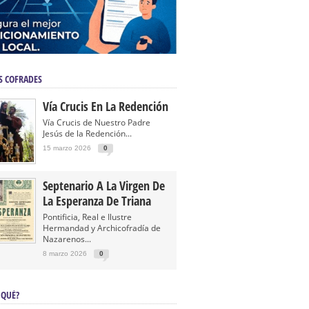
S COFRADES
Vía Crucis En La Redención
Vía Crucis de Nuestro Padre
Jesús de la Redención...
15 marzo 2026
0
Septenario A La Virgen De
La Esperanza De Triana
Pontificia, Real e Ilustre
Hermandad y Archicofradía de
Nazarenos...
8 marzo 2026
0
 QUÉ?