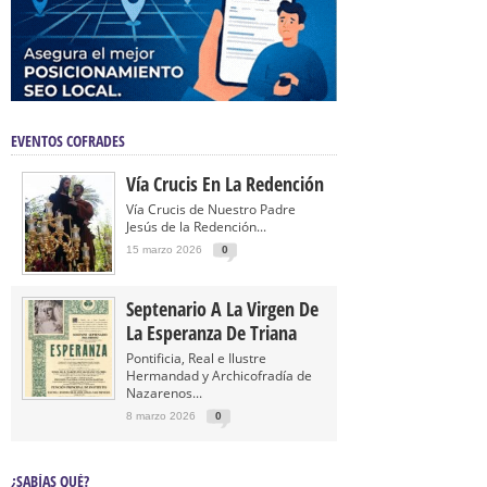
EVENTOS COFRADES
Vía Crucis En La Redención
Vía Crucis de Nuestro Padre
Jesús de la Redención...
15 marzo 2026
0
Septenario A La Virgen De
La Esperanza De Triana
Pontificia, Real e Ilustre
Hermandad y Archicofradía de
Nazarenos...
8 marzo 2026
0
¿SABÍAS QUÉ?