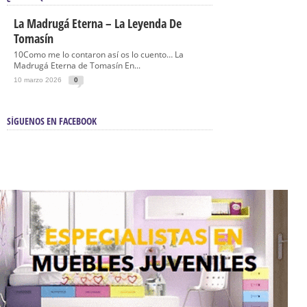
La Madrugá Eterna – La Leyenda De
Tomasín
10Como me lo contaron así os lo cuento… La
Madrugá Eterna de Tomasín En...
10 marzo 2026
0
SÍGUENOS EN FACEBOOK