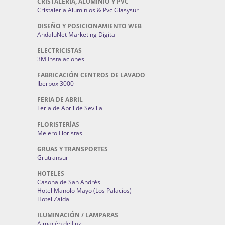
CRISTALERÍA, ALUMINIO Y PVC
Cristaleria Aluminios & Pvc Glasysur
DISEÑO Y POSICIONAMIENTO WEB
AndaluNet Marketing Digital
ELECTRICISTAS
3M Instalaciones
FABRICACIÓN CENTROS DE LAVADO
Iberbox 3000
FERIA DE ABRIL
Feria de Abril de Sevilla
FLORISTERÍAS
Melero Floristas
GRUAS Y TRANSPORTES
Grutransur
HOTELES
Casona de San Andrés
Hotel Manolo Mayo (Los Palacios)
Hotel Zaida
ILUMINACIÓN / LAMPARAS
Almacén de Luz