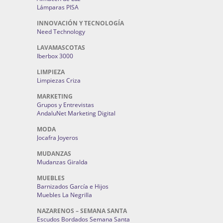
Lámparas PISA
INNOVACIÓN Y TECNOLOGÍA
Need Technology
LAVAMASCOTAS
Iberbox 3000
LIMPIEZA
Limpiezas Criza
MARKETING
Grupos y Entrevistas
AndaluNet Marketing Digital
MODA
Jocafra Joyeros
MUDANZAS
Mudanzas Giralda
MUEBLES
Barnizados García e Hijos
Muebles La Negrilla
NAZARENOS – SEMANA SANTA
Escudos Bordados Semana Santa