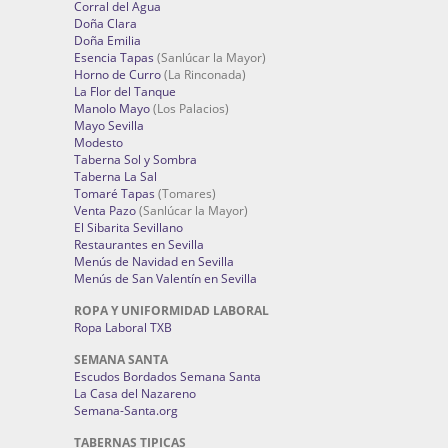
Corral del Agua
Doña Clara
Doña Emilia
Esencia Tapas
(Sanlúcar la Mayor)
Horno de Curro
(La Rinconada)
La Flor del Tanque
Manolo Mayo
(Los Palacios)
Mayo Sevilla
Modesto
Taberna Sol y Sombra
Taberna La Sal
Tomaré Tapas
(Tomares)
Venta Pazo
(Sanlúcar la Mayor)
El Sibarita Sevillano
Restaurantes en Sevilla
Menús de Navidad en Sevilla
Menús de San Valentín en Sevilla
ROPA Y UNIFORMIDAD LABORAL
Ropa Laboral TXB
SEMANA SANTA
Escudos Bordados Semana Santa
La Casa del Nazareno
Semana-Santa.org
TABERNAS TIPICAS