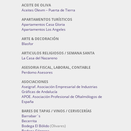
ACEITE DE OLIVA
Aceites Olevm – Puerta de Tierra
APARTAMENTOS TURÍSTICOS
Apartamentos Casa Gloria
Apartamentos Los Angeles
ARTE & DECORACIÓN
Blasfor
ARTICULOS RELIGIOSOS / SEMANA SANTA
La Casa del Nazareno
ASESORIA FISCAL, LABORAL, CONTABLE
Perdomo Asesores
ASOCIACIONES
Aseigraf. Asociación Empresarial de Industrias
Gráficas de Andalucía
APOE. Asociación Profesional de Oftalmólogos de
España
BARES DE TAPAS / VINOS / CERVECERÍAS
Barrabar´s
Becerrita
Bodega El Bólido
(Olivares)
Bodega Góngora