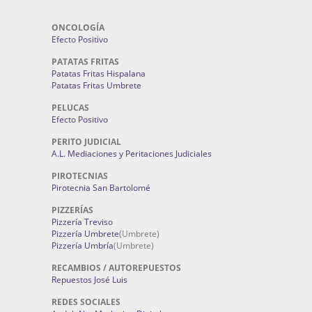
ONCOLOGÍA
Efecto Positivo
PATATAS FRITAS
Patatas Fritas Hispalana
Patatas Fritas Umbrete
PELUCAS
Efecto Positivo
PERITO JUDICIAL
A.L. Mediaciones y Peritaciones Judiciales
PIROTECNIAS
Pirotecnia San Bartolomé
PIZZERÍAS
Pizzería Treviso
Pizzería Umbrete
(Umbrete)
Pizzería Umbría
(Umbrete)
RECAMBIOS / AUTOREPUESTOS
Repuestos José Luis
REDES SOCIALES