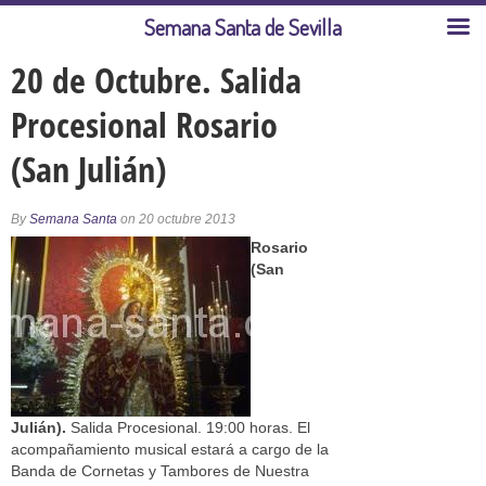
Semana Santa de Sevilla
20 de Octubre. Salida
Procesional Rosario
(San Julián)
By
Semana Santa
on 20 octubre 2013
Rosario
(San
Julián).
Salida Procesional. 19:00 horas. El
acompañamiento musical estará a cargo de la
Banda de Cornetas y Tambores de Nuestra