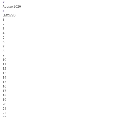
<
Agosto 2026
>
L
M
X
J
V
S
D
1
2
3
4
5
6
7
8
9
10
11
12
13
14
15
16
17
18
19
20
21
22