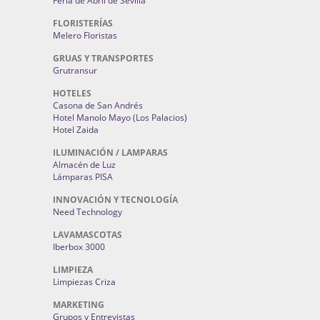
Feria de Abril de Sevilla
FLORISTERÍAS
Melero Floristas
GRUAS Y TRANSPORTES
Grutransur
HOTELES
Casona de San Andrés
Hotel Manolo Mayo (Los Palacios)
Hotel Zaida
ILUMINACIÓN / LAMPARAS
Almacén de Luz
Lámparas PISA
INNOVACIÓN Y TECNOLOGÍA
Need Technology
LAVAMASCOTAS
Iberbox 3000
LIMPIEZA
Limpiezas Criza
MARKETING
Grupos y Entrevistas