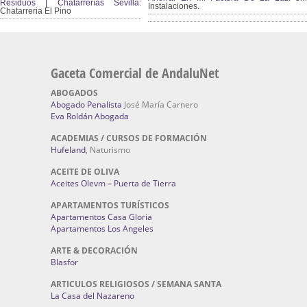
Residuos | Chatarrerías Sevilla:
Instalaciones.
Chatarreria El Pino
Gaceta Comercial de AndaluNet
ABOGADOS
Abogado Penalista
José María Carnero
Eva Roldán Abogada
ACADEMIAS / CURSOS DE FORMACIÓN
Hufeland
, Naturismo
ACEITE DE OLIVA
Aceites Olevm – Puerta de Tierra
APARTAMENTOS TURÍSTICOS
Apartamentos Casa Gloria
Apartamentos Los Angeles
ARTE & DECORACIÓN
Blasfor
ARTICULOS RELIGIOSOS / SEMANA SANTA
La Casa del Nazareno