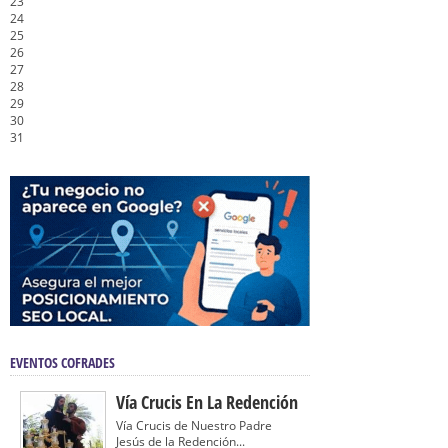
23
24
25
26
27
28
29
30
31
EVENTOS COFRADES
Vía Crucis En La Redención
Vía Crucis de Nuestro Padre
Jesús de la Redención...