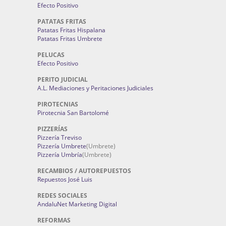
Efecto Positivo
PATATAS FRITAS
Patatas Fritas Hispalana
Patatas Fritas Umbrete
PELUCAS
Efecto Positivo
PERITO JUDICIAL
A.L. Mediaciones y Peritaciones Judiciales
PIROTECNIAS
Pirotecnia San Bartolomé
PIZZERÍAS
Pizzería Treviso
Pizzería Umbrete
(Umbrete)
Pizzería Umbría
(Umbrete)
RECAMBIOS / AUTOREPUESTOS
Repuestos José Luis
REDES SOCIALES
AndaluNet Marketing Digital
REFORMAS