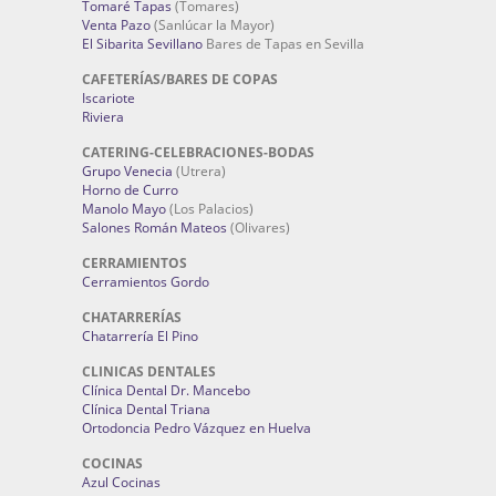
Tomaré Tapas
(Tomares)
Venta Pazo
(Sanlúcar la Mayor)
El Sibarita Sevillano
Bares de Tapas en Sevilla
CAFETERÍAS/BARES DE COPAS
Iscariote
Riviera
CATERING-CELEBRACIONES-BODAS
Grupo Venecia
(Utrera)
Horno de Curro
Manolo Mayo
(Los Palacios)
Salones Román Mateos
(Olivares)
CERRAMIENTOS
Cerramientos Gordo
CHATARRERÍAS
Chatarrería El Pino
CLINICAS DENTALES
Clínica Dental Dr. Mancebo
Clínica Dental Triana
Ortodoncia Pedro Vázquez en Huelva
COCINAS
Azul Cocinas