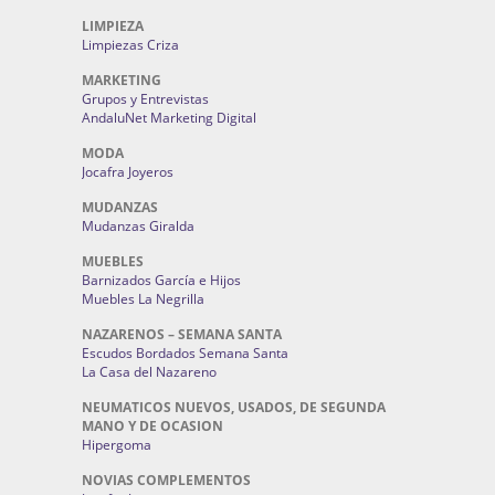
LIMPIEZA
Limpiezas Criza
MARKETING
Grupos y Entrevistas
AndaluNet Marketing Digital
MODA
Jocafra Joyeros
MUDANZAS
Mudanzas Giralda
MUEBLES
Barnizados García e Hijos
Muebles La Negrilla
NAZARENOS – SEMANA SANTA
Escudos Bordados Semana Santa
La Casa del Nazareno
NEUMATICOS NUEVOS, USADOS, DE SEGUNDA
MANO Y DE OCASION
Hipergoma
NOVIAS COMPLEMENTOS