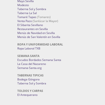
Mayo Sevilla
Modesto
Taberna Sol y Sombra
Taberna La Sal
Tomaré Tapas
(Tomares)
Venta Pazo
(Sanlúcar la Mayor)
El Sibarita Sevillano
Restaurantes en Sevilla
Menús de Navidad en Sevilla
Menús de San Valentín en Sevilla
ROPA Y UNIFORMIDAD LABORAL
Ropa Laboral TXB
SEMANA SANTA
Escudos Bordados Semana Santa
La Casa del Nazareno
Semana-Santa.org
TABERNAS TIPICAS
Bodega Góngora
Taberna Sol y Sombra
TOLDOS Y CARPAS
El Antequerano