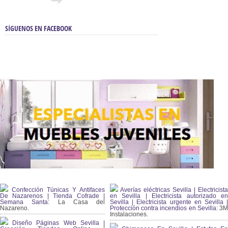
SÍGUENOS EN FACEBOOK
Confección Túnicas Y Antifaces
Averías eléctricas Sevilla | Electricista
De Nazarenos | Tienda Cofrade |
en Sevilla | Electricista autorizado en
Semana Santa:
La Casa del
Sevilla | Electricista urgente en Sevilla |
Nazareno.
Protección contra incendios en Sevilla:
3
Instalaciones.
Diseño Páginas Web Sevilla |