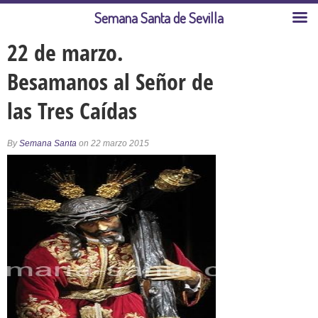
Semana Santa de Sevilla
22 de marzo.
Besamanos al Señor de
las Tres Caídas
By
Semana Santa
on 22 marzo 2015