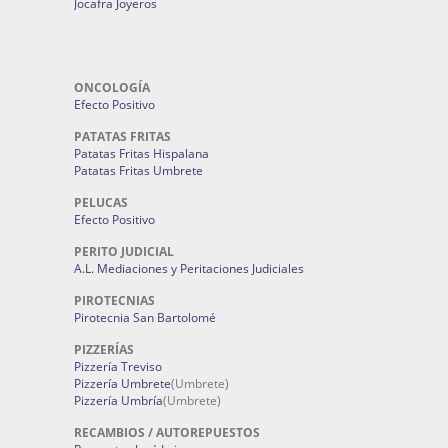
Jocafra Joyeros
ONCOLOGÍA
Efecto Positivo
PATATAS FRITAS
Patatas Fritas Hispalana
Patatas Fritas Umbrete
PELUCAS
Efecto Positivo
PERITO JUDICIAL
A.L. Mediaciones y Peritaciones Judiciales
PIROTECNIAS
Pirotecnia San Bartolomé
PIZZERÍAS
Pizzería Treviso
Pizzería Umbrete
(Umbrete)
Pizzería Umbría
(Umbrete)
RECAMBIOS / AUTOREPUESTOS