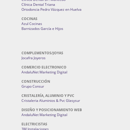
Clínica Dental Triana
Ortodoncia Pedro Vázquez en Huelva
COCINAS
Azul Cocinas
Barnizados García e Hijos
COMPLEMENTOS/JOYAS
Jocafra Joyeros
COMERCIO ELECTRONICO
AndaluNet Marketing Digital
CONSTRUCCIÓN
Grupo Consur
CRISTALERÍA, ALUMINIO Y PVC
Cristaleria Aluminios & Pvc Glasysur
DISEÑO Y POSICIONAMIENTO WEB
AndaluNet Marketing Digital
ELECTRICISTAS
3M Instalaciones