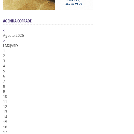
AGENDA COFRADE
<
Agosto 2026
>
L
M
X
J
V
S
D
1
2
3
4
5
6
7
8
9
10
11
12
13
14
15
16
17